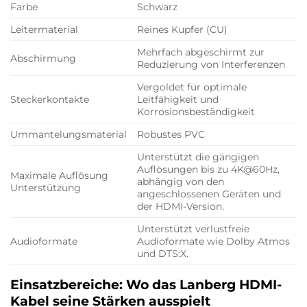
Farbe
Schwarz
Leitermaterial
Reines Kupfer (CU)
Mehrfach abgeschirmt zur
Abschirmung
Reduzierung von Interferenzen
Vergoldet für optimale
Steckerkontakte
Leitfähigkeit und
Korrosionsbeständigkeit
Ummantelungsmaterial
Robustes PVC
Unterstützt die gängigen
Auflösungen bis zu 4K@60Hz,
Maximale Auflösung
abhängig von den
Unterstützung
angeschlossenen Geräten und
der HDMI-Version.
Unterstützt verlustfreie
Audioformate
Audioformate wie Dolby Atmos
und DTS:X.
Einsatzbereiche: Wo das Lanberg HDMI-
Kabel seine Stärken ausspielt