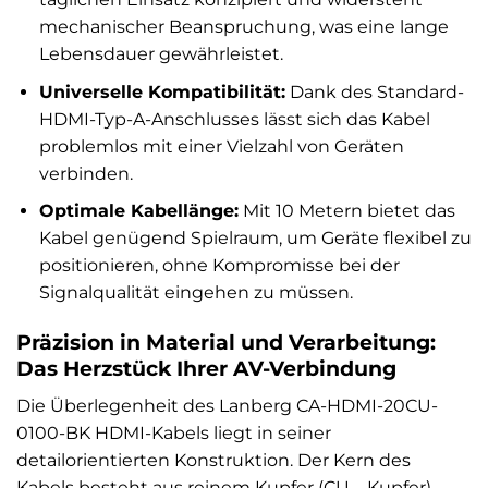
mechanischer Beanspruchung, was eine lange
Lebensdauer gewährleistet.
Universelle Kompatibilität:
Dank des Standard-
HDMI-Typ-A-Anschlusses lässt sich das Kabel
problemlos mit einer Vielzahl von Geräten
verbinden.
Optimale Kabellänge:
Mit 10 Metern bietet das
Kabel genügend Spielraum, um Geräte flexibel zu
positionieren, ohne Kompromisse bei der
Signalqualität eingehen zu müssen.
Präzision in Material und Verarbeitung:
Das Herzstück Ihrer AV-Verbindung
Die Überlegenheit des Lanberg CA-HDMI-20CU-
0100-BK HDMI-Kabels liegt in seiner
detailorientierten Konstruktion. Der Kern des
Kabels besteht aus reinem Kupfer (CU – Kupfer),