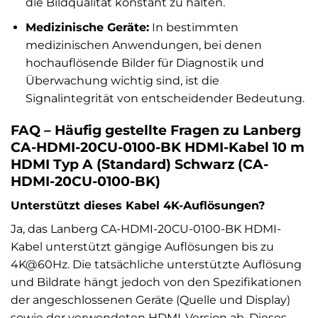
die Bildqualität konstant zu halten.
Medizinische Geräte:
In bestimmten
medizinischen Anwendungen, bei denen
hochauflösende Bilder für Diagnostik und
Überwachung wichtig sind, ist die
Signalintegrität von entscheidender Bedeutung.
FAQ – Häufig gestellte Fragen zu Lanberg
CA-HDMI-20CU-0100-BK HDMI-Kabel 10 m
HDMI Typ A (Standard) Schwarz (CA-
HDMI-20CU-0100-BK)
Unterstützt dieses Kabel 4K-Auflösungen?
Ja, das Lanberg CA-HDMI-20CU-0100-BK HDMI-
Kabel unterstützt gängige Auflösungen bis zu
4K@60Hz. Die tatsächliche unterstützte Auflösung
und Bildrate hängt jedoch von den Spezifikationen
der angeschlossenen Geräte (Quelle und Display)
sowie der verwendeten HDMI-Version ab. Dieses