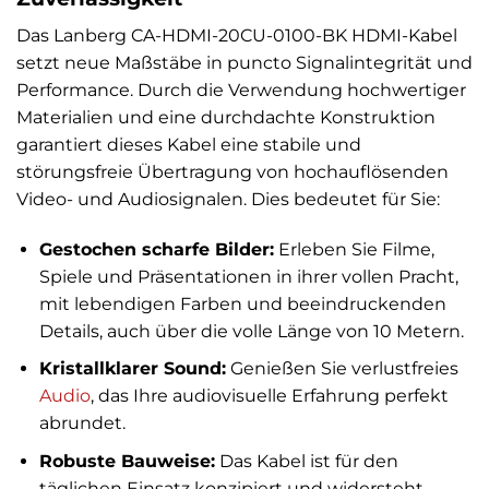
Das Lanberg CA-HDMI-20CU-0100-BK HDMI-Kabel
setzt neue Maßstäbe in puncto Signalintegrität und
Performance. Durch die Verwendung hochwertiger
Materialien und eine durchdachte Konstruktion
garantiert dieses Kabel eine stabile und
störungsfreie Übertragung von hochauflösenden
Video- und Audiosignalen. Dies bedeutet für Sie:
Gestochen scharfe Bilder:
Erleben Sie Filme,
Spiele und Präsentationen in ihrer vollen Pracht,
mit lebendigen Farben und beeindruckenden
Details, auch über die volle Länge von 10 Metern.
Kristallklarer Sound:
Genießen Sie verlustfreies
Audio
, das Ihre audiovisuelle Erfahrung perfekt
abrundet.
Robuste Bauweise:
Das Kabel ist für den
täglichen Einsatz konzipiert und widersteht