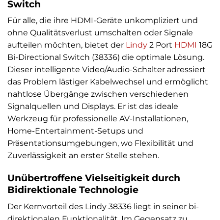
Switch
Für alle, die ihre HDMI-Geräte unkompliziert und
ohne Qualitätsverlust umschalten oder Signale
aufteilen möchten, bietet der
Lindy
2 Port
HDMI
18G
Bi-Directional Switch (38336) die optimale Lösung.
Dieser intelligente Video/Audio-Schalter adressiert
das Problem lästiger Kabelwechsel und ermöglicht
nahtlose Übergänge zwischen verschiedenen
Signalquellen und Displays. Er ist das ideale
Werkzeug für professionelle AV-Installationen,
Home-Entertainment-Setups und
Präsentationsumgebungen, wo Flexibilität und
Zuverlässigkeit an erster Stelle stehen.
Unübertroffene Vielseitigkeit durch
Bidirektionale Technologie
Der Kernvorteil des Lindy 38336 liegt in seiner bi-
direktionalen Funktionalität. Im Gegensatz zu