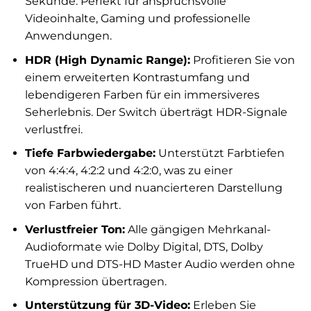
Sekunde. Perfekt für anspruchsvolle
Videoinhalte, Gaming und professionelle
Anwendungen.
HDR (High Dynamic Range):
Profitieren Sie von
einem erweiterten Kontrastumfang und
lebendigeren Farben für ein immersiveres
Seherlebnis. Der Switch überträgt HDR-Signale
verlustfrei.
Tiefe Farbwiedergabe:
Unterstützt Farbtiefen
von 4:4:4, 4:2:2 und 4:2:0, was zu einer
realistischeren und nuancierteren Darstellung
von Farben führt.
Verlustfreier Ton:
Alle gängigen Mehrkanal-
Audioformate wie Dolby Digital, DTS, Dolby
TrueHD und DTS-HD Master Audio werden ohne
Kompression übertragen.
Unterstützung für 3D-Video:
Erleben Sie