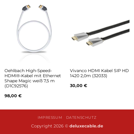
Oehlbach High-Speed-
Vivanco HDMI Kabel SIP HD
HDMI®-Kabel mit Ethernet
1420 2,0m (32033)
Shape Magic weiß 7,5 m
30,00
€
(D1C92576)
98,00
€
IMPRESSUM
DATENSCHUTZ
Copyright 2026 ©
deluxecable.de