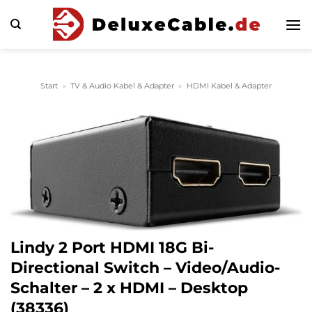
Zum
Inhalt
springen
Start
»
TV & Audio Kabel & Adapter
»
HDMI Kabel & Adapter
Lindy 2 Port HDMI 18G Bi-
Directional Switch – Video/Audio-
Schalter – 2 x HDMI – Desktop
(38336)