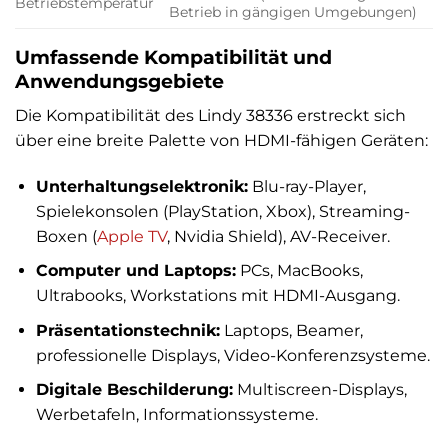
Betriebstemperatur
Betrieb in gängigen Umgebungen)
Umfassende Kompatibilität und
Anwendungsgebiete
Die Kompatibilität des Lindy 38336 erstreckt sich
über eine breite Palette von HDMI-fähigen Geräten:
Unterhaltungselektronik:
Blu-ray-Player,
Spielekonsolen (PlayStation, Xbox), Streaming-
Boxen (
Apple
TV
, Nvidia Shield), AV-Receiver.
Computer und Laptops:
PCs, MacBooks,
Ultrabooks, Workstations mit HDMI-Ausgang.
Präsentationstechnik:
Laptops, Beamer,
professionelle Displays, Video-Konferenzsysteme.
Digitale Beschilderung:
Multiscreen-Displays,
Werbetafeln, Informationssysteme.