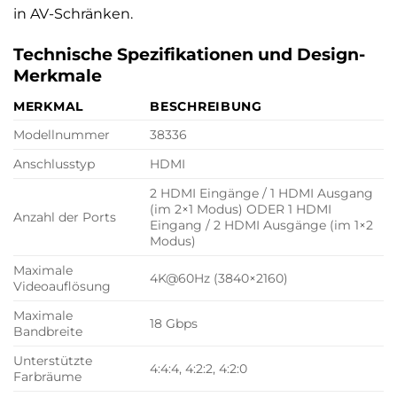
in AV-Schränken.
Technische Spezifikationen und Design-
Merkmale
MERKMAL
BESCHREIBUNG
Modellnummer
38336
Anschlusstyp
HDMI
2 HDMI Eingänge / 1 HDMI Ausgang
(im 2×1 Modus) ODER 1 HDMI
Anzahl der Ports
Eingang / 2 HDMI Ausgänge (im 1×2
Modus)
Maximale
4K@60Hz (3840×2160)
Videoauflösung
Maximale
18 Gbps
Bandbreite
Unterstützte
4:4:4, 4:2:2, 4:2:0
Farbräume