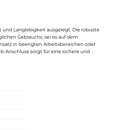
 und Langlebigkeit ausgelegt. Die robuste
lichen Gebrauchs, sei es auf dem
insatz in beengten Arbeitsbereichen oder
b-Anschluss sorgt für eine sichere und