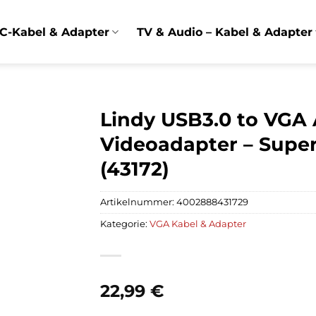
C-Kabel & Adapter
TV & Audio – Kabel & Adapter
Lindy USB3.0 to VGA 
Videoadapter – Supe
(43172)
Artikelnummer:
4002888431729
Kategorie:
VGA Kabel & Adapter
22,99
€