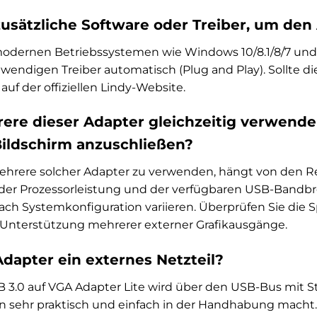
usätzliche Software oder Treiber, um den 
odernen Betriebssystemen wie Windows 10/8.1/8/7 und m
twendigen Treiber automatisch (Plug and Play). Sollte dies
uf der offiziellen Lindy-Website.
ere dieser Adapter gleichzeitig verwende
Bildschirm anzuschließen?
mehrere solcher Adapter zu verwenden, hängt von den R
er Prozessorleistung und der verfügbaren USB-Bandbreit
ach Systemkonfiguration variieren. Überprüfen Sie die 
 Unterstützung mehrerer externer Grafikausgänge.
Adapter ein externes Netzteil?
B 3.0 auf VGA Adapter Lite wird über den USB-Bus mit Str
ihn sehr praktisch und einfach in der Handhabung macht.