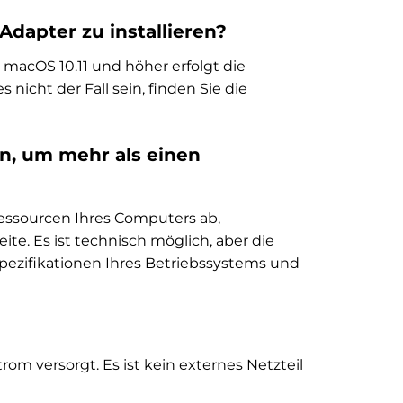
Adapter zu installieren?
acOS 10.11 und höher erfolgt die
 nicht der Fall sein, finden Sie die
n, um mehr als einen
essourcen Ihres Computers ab,
e. Es ist technisch möglich, aber die
Spezifikationen Ihres Betriebssystems und
om versorgt. Es ist kein externes Netzteil