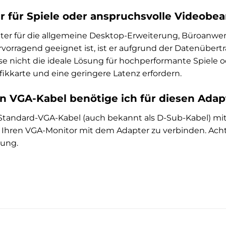
er für Spiele oder anspruchsvolle Videobe
er für die allgemeine Desktop-Erweiterung, Büroanw
rvorragend geeignet ist, ist er aufgrund der Datenüber
 nicht die ideale Lösung für hochperformante Spiele od
afikkarte und eine geringere Latenz erfordern.
n VGA-Kabel benötige ich für diesen Adap
 Standard-VGA-Kabel (auch bekannt als D-Sub-Kabel) m
hren VGA-Monitor mit dem Adapter zu verbinden. Achten 
gung.