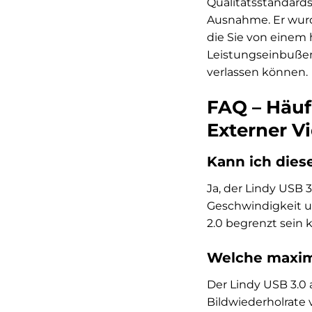
Qualitätsstandards
Ausnahme. Er wurd
die Sie von einem
Leistungseinbußen 
verlassen können.
FAQ – Häuf
Externer V
Kann ich die
Ja, der Lindy USB 
Geschwindigkeit un
2.0 begrenzt sein 
Welche maxima
Der Lindy USB 3.0 
Bildwiederholrate 