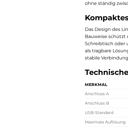
ohne ständig zwis
Kompaktes
Das Design des Li
Bauweise schützt 
Schreibtisch oder 
als tragbare Lösun
stabile Verbindun
Technische
MERKMAL
Anschluss A
Anschluss B
USB-Standard
Maximale Auflösung