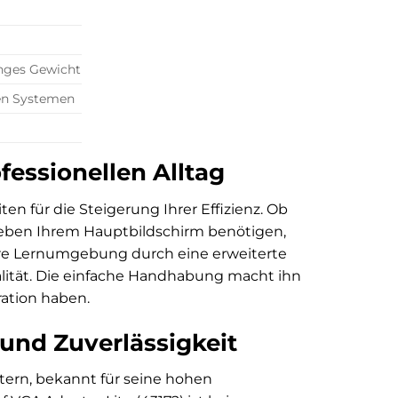
inges Gewicht
ten Systemen
fessionellen Alltag
ten für die Steigerung Ihrer Effizienz. Ob
neben Ihrem Hauptbildschirm benötigen,
hre Lernumgebung durch eine erweiterte
nalität. Die einfache Handhabung macht ihn
ration haben.
und Zuverlässigkeit
ptern, bekannt für seine hohen