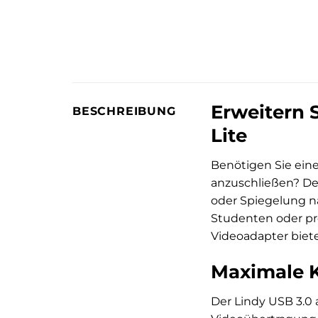
Erweitern S
BESCHREIBUNG
Lite
Benötigen Sie ein
anzuschließen? D
oder Spiegelung na
Studenten oder pro
Videoadapter biete
Maximale K
Der Lindy USB 3.0 