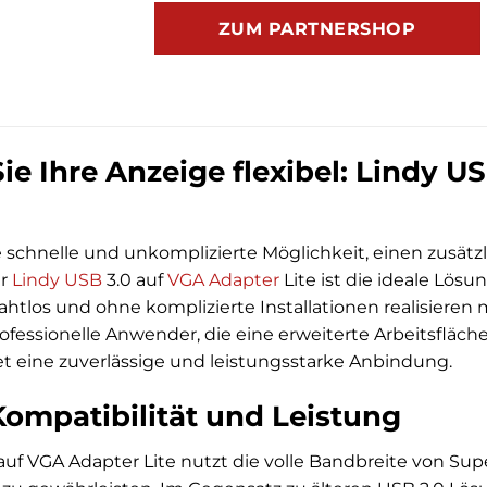
ZUM PARTNERSHOP
ie Ihre Anzeige flexibel: Lindy U
e schnelle und unkomplizierte Möglichkeit, einen zusät
er
Lindy
USB
3.0 auf
VGA Adapter
Lite ist die ideale Lösu
htlos und ohne komplizierte Installationen realisiere
fessionelle Anwender, die eine erweiterte Arbeitsfläche
t eine zuverlässige und leistungsstarke Anbindung.
ompatibilität und Leistung
auf VGA Adapter Lite nutzt die volle Bandbreite von Su