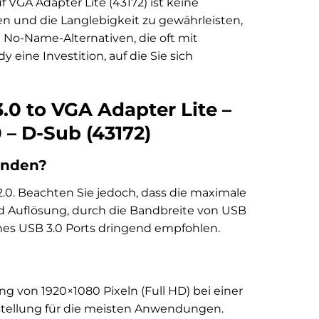
 VGA Adapter Lite (43172) ist keine
n und die Langlebigkeit zu gewährleisten,
No-Name-Alternativen, die oft mit
eine Investition, auf die Sie sich
.0 to VGA Adapter Lite –
– D-Sub (43172)
enden?
2.0. Beachten Sie jedoch, dass die maximale
nd Auflösung, durch die Bandbreite von USB
ines USB 3.0 Ports dringend empfohlen.
g von 1920×1080 Pixeln (Full HD) bei einer
rstellung für die meisten Anwendungen.