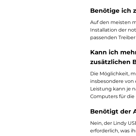
Benötige ich z
Auf den meisten m
Installation der no
passenden Treiber a
Kann ich mehr
zusätzlichen 
Die Möglichkeit, 
insbesondere von d
Leistung kann je n
Computers für die
Benötigt der 
Nein, der Lindy US
erforderlich, was 