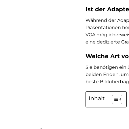
Ist der Adapt
Während der Adapt
Präsentationen he
VGA möglicherweise
eine dedizierte Gr
Welche Art vo
Sie benötigen ein
beiden Enden, um I
beste Bildübertra
Inhalt