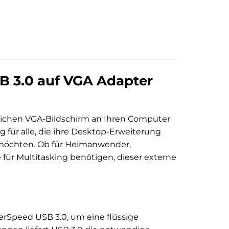
SB 3.0 auf VGA Adapter
zlichen VGA-Bildschirm an Ihren Computer
ng für alle, die ihre Desktop-Erweiterung
n möchten. Ob für Heimanwender,
 für Multitasking benötigen, dieser externe
perSpeed USB 3.0, um eine flüssige