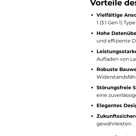
Vorteile d
Vielfältige Ans
1 (3.1 Gen 1) Ty
Hohe Datenübe
und effiziente 
Leistungsstark
Aufladen von La
Robuste Bauwe
Widerstandsfähi
Störungsfreie 
eine zuverlässig
Elegantes Desi
Zukunftssicher
gewährleisten.