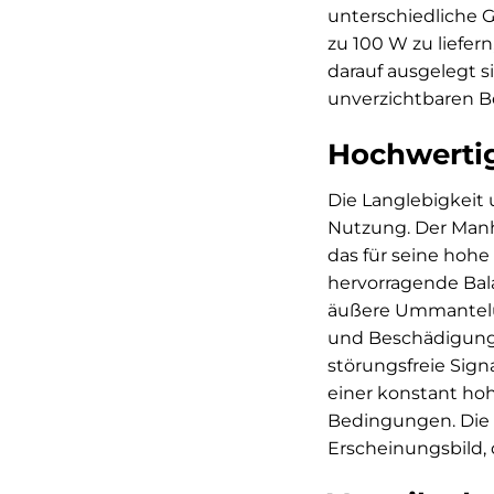
unterschiedliche G
zu 100 W zu liefer
darauf ausgelegt 
unverzichtbaren Be
Hochwertig
Die Langlebigkeit 
Nutzung. Der Manha
das für seine hohe 
hervorragende Bal
äußere Ummantelu
und Beschädigung.
störungsfreie Sign
einer konstant ho
Bedingungen. Die 
Erscheinungsbild, 