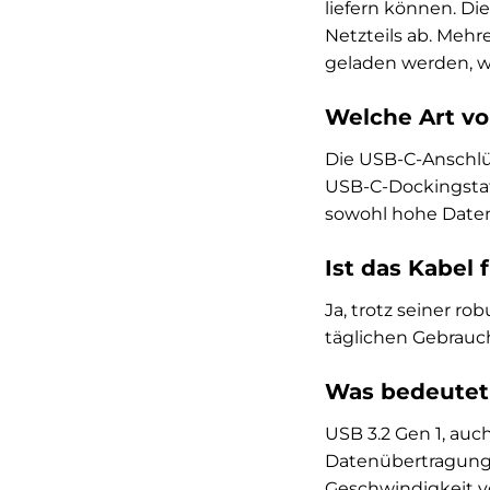
liefern können. Di
Netzteils ab. Mehr
geladen werden, wo
Welche Art vo
Die USB-C-Anschlü
USB-C-Dockingstat
sowohl hohe Daten
Ist das Kabel
Ja, trotz seiner ro
täglichen Gebrauch
Was bedeutet 
USB 3.2 Gen 1, auc
Datenübertragungsg
Geschwindigkeit vo