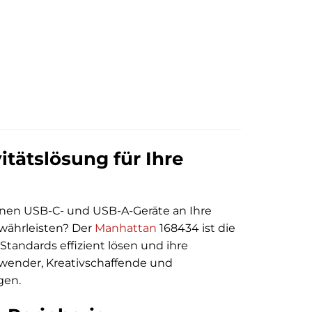
tätslösung für Ihre
ernen USB-C- und USB-A-Geräte an Ihre
ewährleisten? Der
Manhattan
168434 ist die
Standards effizient lösen und ihre
wender, Kreativschaffende und
gen.