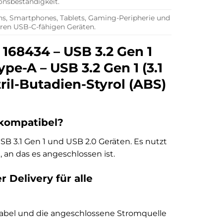
onsbeständigkeit.
ns, Smartphones, Tablets, Gaming-Peripherie und
ren USB-C-fähigen Geräten.
 168434 – USB 3.2 Gen 1
Type-A – USB 3.2 Gen 1 (3.1
tril-Butadien-Styrol (ABS)
 kompatibel?
SB 3.1 Gen 1 und USB 2.0 Geräten. Es nutzt
an das es angeschlossen ist.
 Delivery für alle
 Kabel und die angeschlossene Stromquelle