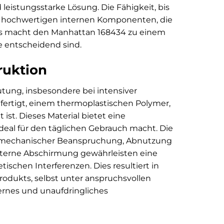
 leistungsstarke Lösung. Die Fähigkeit, bis
 die hochwertigen internen Komponenten, die
ies macht den Manhattan 168434 zu einem
e entscheidend sind.
ruktion
utung, insbesondere bei intensiver
efertigt, einem thermoplastischen Polymer,
ist. Dieses Material bietet eine
deal für den täglichen Gebrauch macht. Die
r mechanischer Beanspruchung, Abnutzung
interne Abschirmung gewährleisten eine
schen Interferenzen. Dies resultiert in
odukts, selbst unter anspruchsvollen
rnes und unaufdringliches