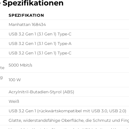
 Spezifikationen
SPEZIFIKATION
Manhattan 168434
USB 3.2 Gen 1 (3.1 Gen 1) Type-C
USB 3.2 Gen 1 (3.1 Gen 1) Type-A
USB 3.2 Gen 1 (3.1 Gen 1) Type-C
5000 Mbit/s
te
ng
100 W
Acrylnitril-Butadien-Styrol (ABS)
Weiß
USB 3.2 Gen 1 (rückwärtskompatibel mit USB 3.0, USB 2.0)
Glatte, widerstandsfähige Oberfläche, die Schmutz und Fin