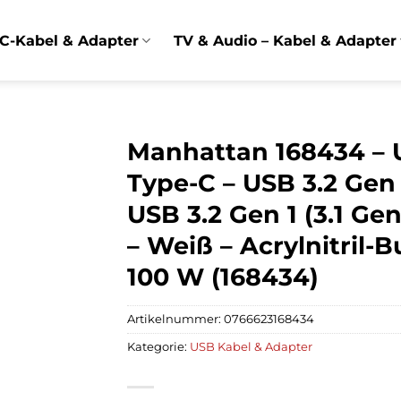
C-Kabel & Adapter
TV & Audio – Kabel & Adapter
Manhattan 168434 – US
Type-C – USB 3.2 Gen 1
USB 3.2 Gen 1 (3.1 Gen
– Weiß – Acrylnitril-B
100 W (168434)
Artikelnummer:
0766623168434
Kategorie:
USB Kabel & Adapter