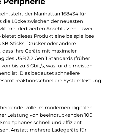
 Peripherie
ckeln, steht der Manhattan 168434 für
s die Lücke zwischen der neuesten
it drei dedizierten Anschlüssen – zwei
– bietet dieses Produkt eine beispiellose
, USB-Sticks, Drucker oder andere
, dass Ihre Geräte mit maximaler
 des USB 3.2 Gen 1 Standards (früher
on bis zu 5 Gbit/s, was für die meisten
nd ist. Dies bedeutet schnellere
esamt reaktionsschnellere Systemleistung.
heidende Rolle im modernen digitalen
iner Leistung von beeindruckenden 100
 Smartphones schnell und effizient
en. Anstatt mehrere Ladegeräte für