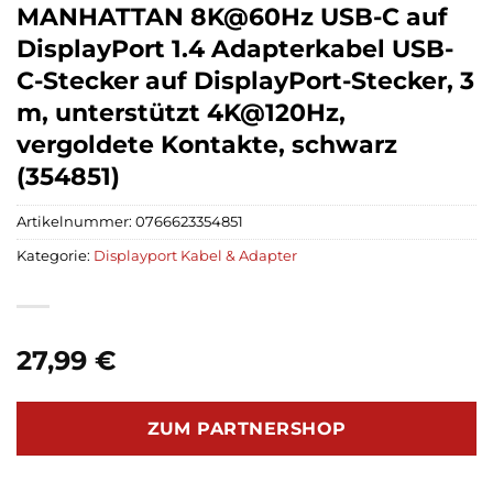
MANHATTAN 8K@60Hz USB-C auf
DisplayPort 1.4 Adapterkabel USB-
C-Stecker auf DisplayPort-Stecker, 3
m, unterstützt 4K@120Hz,
vergoldete Kontakte, schwarz
(354851)
Artikelnummer:
0766623354851
Kategorie:
Displayport Kabel & Adapter
27,99
€
ZUM PARTNERSHOP