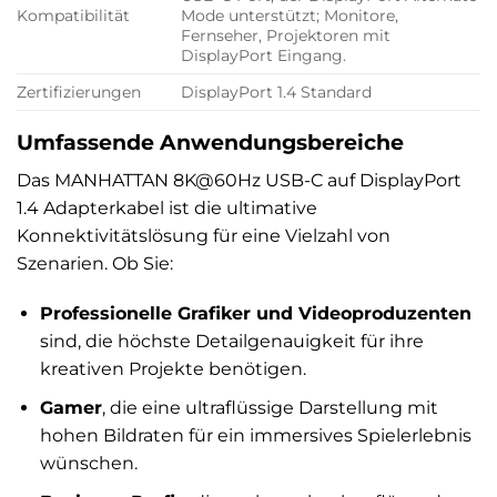
Kompatibilität
Mode unterstützt; Monitore,
Fernseher, Projektoren mit
DisplayPort Eingang.
Zertifizierungen
DisplayPort 1.4 Standard
Umfassende Anwendungsbereiche
Das MANHATTAN 8K@60Hz USB-C auf DisplayPort
1.4 Adapterkabel ist die ultimative
Konnektivitätslösung für eine Vielzahl von
Szenarien. Ob Sie:
Professionelle Grafiker und Videoproduzenten
sind, die höchste Detailgenauigkeit für ihre
kreativen Projekte benötigen.
Gamer
, die eine ultraflüssige Darstellung mit
hohen Bildraten für ein immersives Spielerlebnis
wünschen.