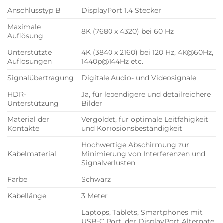
Anschlusstyp B
DisplayPort 1.4 Stecker
Maximale
8K (7680 x 4320) bei 60 Hz
Auflösung
Unterstützte
4K (3840 x 2160) bei 120 Hz, 4K@60Hz,
Auflösungen
1440p@144Hz etc.
Signalübertragung
Digitale Audio- und Videosignale
HDR-
Ja, für lebendigere und detailreichere
Unterstützung
Bilder
Material der
Vergoldet, für optimale Leitfähigkeit
Kontakte
und Korrosionsbeständigkeit
Hochwertige Abschirmung zur
Kabelmaterial
Minimierung von Interferenzen und
Signalverlusten
Farbe
Schwarz
Kabellänge
3 Meter
Laptops, Tablets, Smartphones mit
USB-C Port, der DisplayPort Alternate