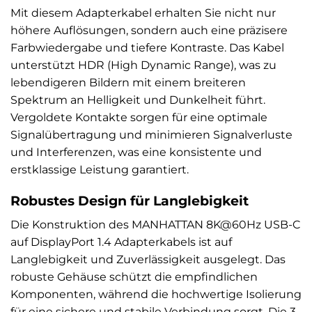
Mit diesem Adapterkabel erhalten Sie nicht nur
höhere Auflösungen, sondern auch eine präzisere
Farbwiedergabe und tiefere Kontraste. Das Kabel
unterstützt HDR (High Dynamic Range), was zu
lebendigeren Bildern mit einem breiteren
Spektrum an Helligkeit und Dunkelheit führt.
Vergoldete Kontakte sorgen für eine optimale
Signalübertragung und minimieren Signalverluste
und Interferenzen, was eine konsistente und
erstklassige Leistung garantiert.
Robustes Design für Langlebigkeit
Die Konstruktion des MANHATTAN 8K@60Hz USB-C
auf DisplayPort 1.4 Adapterkabels ist auf
Langlebigkeit und Zuverlässigkeit ausgelegt. Das
robuste Gehäuse schützt die empfindlichen
Komponenten, während die hochwertige Isolierung
für eine sichere und stabile Verbindung sorgt. Die 3