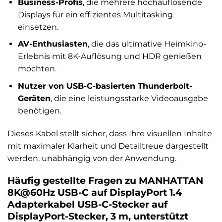
Business-Profis
, die mehrere hochauflösende
Displays für ein effizientes Multitasking
einsetzen.
AV-Enthusiasten
, die das ultimative Heimkino-
Erlebnis mit 8K-Auflösung und HDR genießen
möchten.
Nutzer von USB-C-basierten Thunderbolt-
Geräten
, die eine leistungsstarke Videoausgabe
benötigen.
Dieses Kabel stellt sicher, dass Ihre visuellen Inhalte
mit maximaler Klarheit und Detailtreue dargestellt
werden, unabhängig von der Anwendung.
Häufig gestellte Fragen zu MANHATTAN
8K@60Hz USB-C auf DisplayPort 1.4
Adapterkabel USB-C-Stecker auf
DisplayPort-Stecker, 3 m, unterstützt