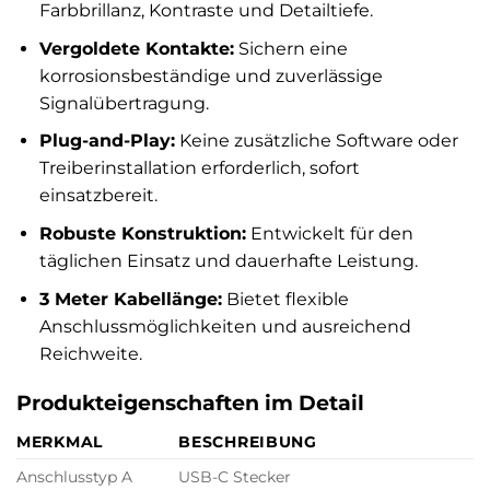
Farbbrillanz, Kontraste und Detailtiefe.
Vergoldete Kontakte:
Sichern eine
korrosionsbeständige und zuverlässige
Signalübertragung.
Plug-and-Play:
Keine zusätzliche Software oder
Treiberinstallation erforderlich, sofort
einsatzbereit.
Robuste Konstruktion:
Entwickelt für den
täglichen Einsatz und dauerhafte Leistung.
3 Meter Kabellänge:
Bietet flexible
Anschlussmöglichkeiten und ausreichend
Reichweite.
Produkteigenschaften im Detail
MERKMAL
BESCHREIBUNG
Anschlusstyp A
USB-C Stecker