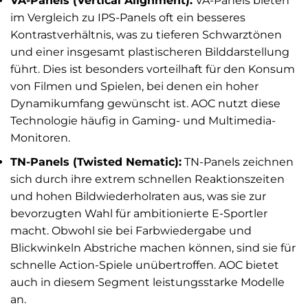
VA-Panels (Vertical Alignment):
VA-Panels bieten
im Vergleich zu IPS-Panels oft ein besseres
Kontrastverhältnis, was zu tieferen Schwarztönen
und einer insgesamt plastischeren Bilddarstellung
führt. Dies ist besonders vorteilhaft für den Konsum
von Filmen und Spielen, bei denen ein hoher
Dynamikumfang gewünscht ist. AOC nutzt diese
Technologie häufig in Gaming- und Multimedia-
Monitoren.
TN-Panels (Twisted Nematic):
TN-Panels zeichnen
sich durch ihre extrem schnellen Reaktionszeiten
und hohen Bildwiederholraten aus, was sie zur
bevorzugten Wahl für ambitionierte E-Sportler
macht. Obwohl sie bei Farbwiedergabe und
Blickwinkeln Abstriche machen können, sind sie für
schnelle Action-Spiele unübertroffen. AOC bietet
auch in diesem Segment leistungsstarke Modelle
an.