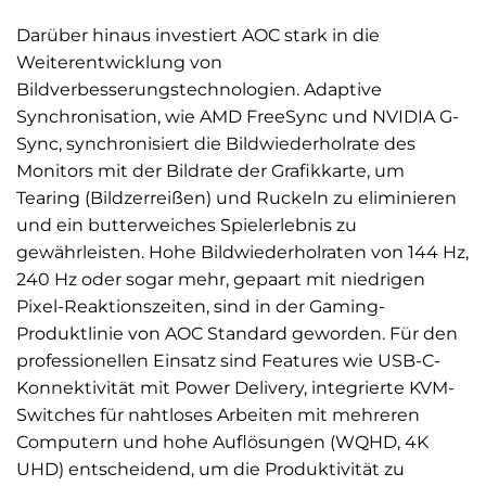
Darüber hinaus investiert AOC stark in die
Weiterentwicklung von
Bildverbesserungstechnologien. Adaptive
Synchronisation, wie AMD FreeSync und NVIDIA G-
Sync, synchronisiert die Bildwiederholrate des
Monitors mit der Bildrate der Grafikkarte, um
Tearing (Bildzerreißen) und Ruckeln zu eliminieren
und ein butterweiches Spielerlebnis zu
gewährleisten. Hohe Bildwiederholraten von 144 Hz,
240 Hz oder sogar mehr, gepaart mit niedrigen
Pixel-Reaktionszeiten, sind in der Gaming-
Produktlinie von AOC Standard geworden. Für den
professionellen Einsatz sind Features wie USB-C-
Konnektivität mit Power Delivery, integrierte KVM-
Switches für nahtloses Arbeiten mit mehreren
Computern und hohe Auflösungen (WQHD, 4K
UHD) entscheidend, um die Produktivität zu