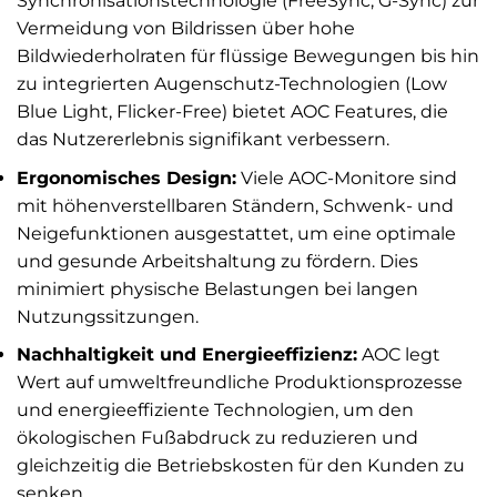
Synchronisationstechnologie (FreeSync, G-Sync) zur
Vermeidung von Bildrissen über hohe
Bildwiederholraten für flüssige Bewegungen bis hin
zu integrierten Augenschutz-Technologien (Low
Blue Light, Flicker-Free) bietet AOC Features, die
das Nutzererlebnis signifikant verbessern.
Ergonomisches Design:
Viele AOC-Monitore sind
mit höhenverstellbaren Ständern, Schwenk- und
Neigefunktionen ausgestattet, um eine optimale
und gesunde Arbeitshaltung zu fördern. Dies
minimiert physische Belastungen bei langen
Nutzungssitzungen.
Nachhaltigkeit und Energieeffizienz:
AOC legt
Wert auf umweltfreundliche Produktionsprozesse
und energieeffiziente Technologien, um den
ökologischen Fußabdruck zu reduzieren und
gleichzeitig die Betriebskosten für den Kunden zu
senken.