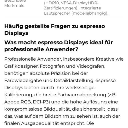
Besondere
(HDR10, VESA DisplayHDR-
Merkmale
Zertifizierungen), integrierte
Lautsprecher (modellabhängig).
Häufig gestellte Fragen zu espresso
Displays
Was macht espresso Displays ideal für
professionelle Anwender?
Professionelle Anwender, insbesondere Kreative wie
Grafikdesigner, Fotografen und Videografen,
benötigen absolute Präzision bei der
Farbwiedergabe und Detaildarstellung. espresso
Displays bieten durch ihre werksseitige
Kalibrierung, die breite Farbraumabdeckung (z.B.
Adobe RGB, DCI-P3) und die hohe Auflösung eine
kompromisslose Bildqualität, die sicherstellt, dass
das, was auf dem Bildschirm zu sehen ist, auch der
finalen Ausgabequalität entspricht. Die