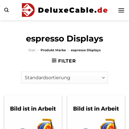
Zum
Inhalt
springen
espresso Displays
Start
»
Produkt Marke
»
espresso Displays
FILTER