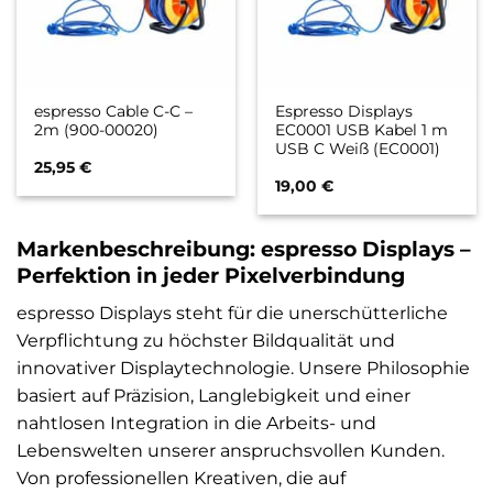
espresso Cable C-C –
Espresso Displays
2m (900-00020)
EC0001 USB Kabel 1 m
USB C Weiß (EC0001)
25,95
€
19,00
€
Markenbeschreibung: espresso Displays –
Perfektion in jeder Pixelverbindung
espresso Displays steht für die unerschütterliche
Verpflichtung zu höchster Bildqualität und
innovativer Displaytechnologie. Unsere Philosophie
basiert auf Präzision, Langlebigkeit und einer
nahtlosen Integration in die Arbeits- und
Lebenswelten unserer anspruchsvollen Kunden.
Von professionellen Kreativen, die auf