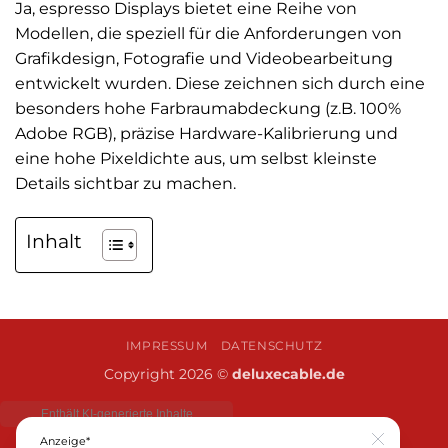
Ja, espresso Displays bietet eine Reihe von
Modellen, die speziell für die Anforderungen von
Grafikdesign, Fotografie und Videobearbeitung
entwickelt wurden. Diese zeichnen sich durch eine
besonders hohe Farbraumabdeckung (z.B. 100%
Adobe RGB), präzise Hardware-Kalibrierung und
eine hohe Pixeldichte aus, um selbst kleinste
Details sichtbar zu machen.
Inhalt
IMPRESSUM
DATENSCHUTZ
Copyright 2026 ©
deluxecable.de
Anzeige*
Close