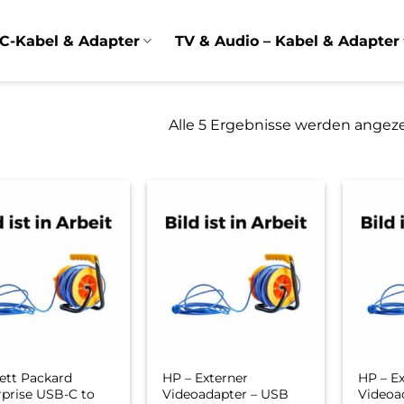
C-Kabel & Adapter
TV & Audio – Kabel & Adapter
Alle 5 Ergebnisse werden angez
ett Packard
HP – Externer
HP – E
rprise USB-C to
Videoadapter – USB
Videoa