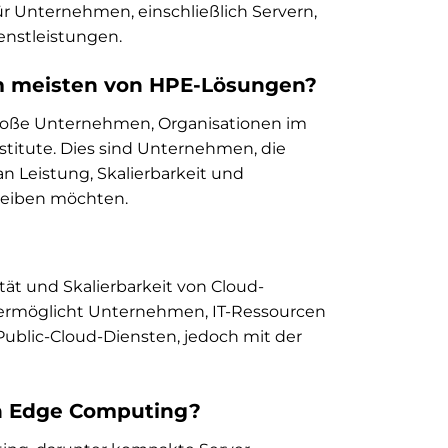
für Unternehmen, einschließlich Servern,
enstleistungen.
m meisten von HPE-Lösungen?
große Unternehmen, Organisationen im
stitute. Dies sind Unternehmen, die
n Leistung, Skalierbarkeit und
treiben möchten.
lität und Skalierbarkeit von Cloud-
s ermöglicht Unternehmen, IT-Ressourcen
Public-Cloud-Diensten, jedoch mit der
on Edge Computing?