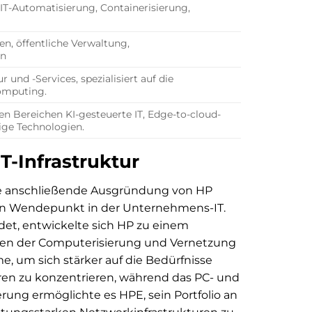
r IT-Automatisierung, Containerisierung,
, öffentliche Verwaltung,
en
 und -Services, spezialisiert auf die
omputing.
n Bereichen KI-gesteuerte IT, Edge-to-cloud-
ige Technologien.
T-Infrastruktur
die anschließende Ausgründung von HP
den Wendepunkt in der Unternehmens-IT.
det, entwickelte sich HP zu einem
ngen der Computerisierung und Vernetzung
, um sich stärker auf die Bedürfnisse
en zu konzentrieren, während das PC- und
erung ermöglichte es HPE, sein Portfolio an