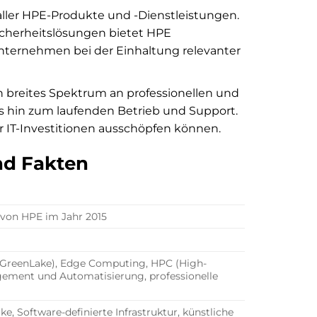
aller HPE-Produkte und -Dienstleistungen.
icherheitslösungen bietet HPE
ernehmen bei der Einhaltung relevanter
n breites Spektrum an professionellen und
 hin zum laufenden Betrieb und Support.
r IT-Investitionen ausschöpfen können.
nd Fakten
von HPE im Jahr 2015
E GreenLake), Edge Computing, HPC (High-
ement und Automatisierung, professionelle
e, Software-definierte Infrastruktur, künstliche