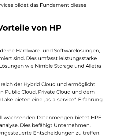
vices bildet das Fundament dieses
orteile von HP
oderne Hardware- und Softwarelösungen,
imiert sind. Dies umfasst leistungsstarke
e-Lösungen wie Nimble Storage und Alletra
ereich der Hybrid Cloud und ermöglicht
 Public Cloud, Private Cloud und dem
ake bieten eine „as-a-service“-Erfahrung
ell wachsenden Datenmengen bietet HPE
-analyse. Dies befähigt Unternehmen,
engesteuerte Entscheidungen zu treffen.