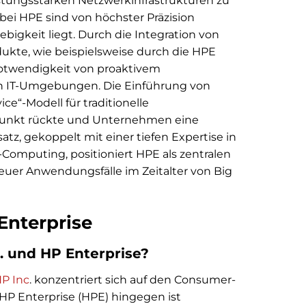
istungsstarken Netzwerkinfrastrukturen zu
bei HPE sind von höchster Präzision
ebigkeit liegt. Durch die Integration von
dukte, wie beispielsweise durch die HPE
 Notwendigkeit von proaktivem
n IT-Umgebungen. Die Einführung von
ce“-Modell für traditionelle
unkt rückte und Unternehmen eine
atz, gekoppelt mit einer tiefen Expertise in
omputing, positioniert HPE als zentralen
neuer Anwendungsfälle im Zeitalter von Big
Enterprise
. und HP Enterprise?
P Inc
. konzentriert sich auf den Consumer-
HP Enterprise (HPE) hingegen ist