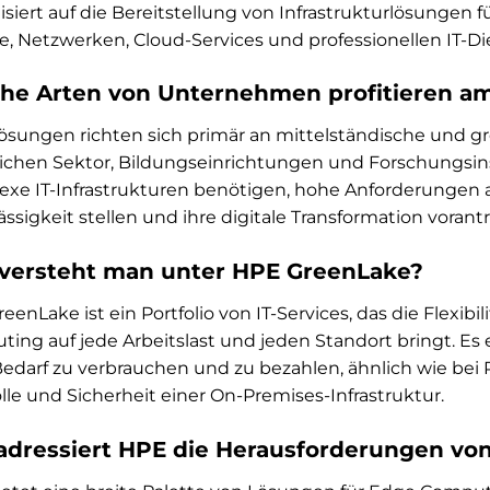
lisiert auf die Bereitstellung von Infrastrukturlösungen 
e, Netzwerken, Cloud-Services und professionellen IT-Di
he Arten von Unternehmen profitieren a
sungen richten sich primär an mittelständische und 
lichen Sektor, Bildungseinrichtungen und Forschungsin
xe IT-Infrastrukturen benötigen, hohe Anforderungen a
ässigkeit stellen und ihre digitale Transformation voran
versteht man unter HPE GreenLake?
eenLake ist ein Portfolio von IT-Services, das die Flexibi
ing auf jede Arbeitslast und jeden Standort bringt. E
edarf zu verbrauchen und zu bezahlen, ähnlich wie bei 
lle und Sicherheit einer On-Premises-Infrastruktur.
adressiert HPE die Herausforderungen v