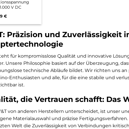
ationsspannung
 1.000 V DC
anisch getrennte
89
€
indung zweier
Geräte, für Low
1)
: Präzision und Zuverlässigkeit i
ptertechnologie
eht für kompromisslose Qualität und innovative Lösun
r. Unsere Philosophie basiert auf der Überzeugung, da
ibungslose technische Abläufe bildet. Wir richten uns a
no-Enthusiasten und alle, für die eine stabile und verl
ichtbar ist.
lität, die Vertrauen schafft: Das
T von anderen Herstellern unterscheidet, ist unser un
gene Materialauswahl und präzise Fertigungsverfahren.
zten Welt die Zuverlässigkeit von Verbindungen kritisch