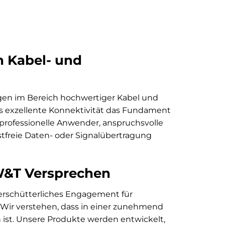
n Kabel- und
gen im Bereich hochwertiger Kabel und
ss exzellente Konnektivität das Fundament
n professionelle Anwender, anspruchsvolle
ustfreie Daten- oder Signalübertragung
 W&T Versprechen
erschütterliches Engagement für
 Wir verstehen, dass in einer zunehmend
 ist. Unsere Produkte werden entwickelt,