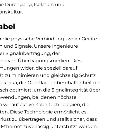
e Durchgang, Isolation und
ionskultur.
abel
ur die physische Verbindung zweier Geräte.
n und Signale. Unsere Ingenieure
der Signalübertragung, der
rung von Übertragungsmedien. Dies
mungen wider, die speziell darauf
tät zu minimieren und gleichzeitig Schutz
lektrika, die Oberflächenbeschaffenheit der
ch optimiert, um die Signalintegrität über
Anwendungen, bei denen höchste
 wir auf aktive Kabeltechnologien, die
ten. Diese Technologie ermöglicht es,
lust zu übertragen und stellt sicher, dass
Ethernet zuverlässig unterstützt werden.