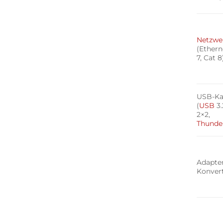
Netzwe
(Ethern
7, Cat 8
USB-Ka
(
USB
3.
2×2,
Thunde
Adapte
Konver