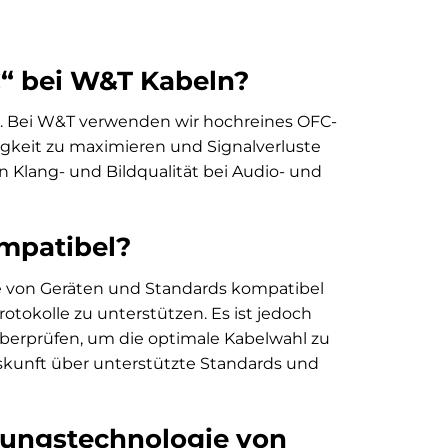
“ bei W&T Kabeln?
er. Bei W&T verwenden wir hochreines OFC-
higkeit zu maximieren und Signalverluste
n Klang- und Bildqualität bei Audio- und
ompatibel?
tte von Geräten und Standards kompatibel
rotokolle zu unterstützen. Es ist jedoch
 überprüfen, um die optimale Kabelwahl zu
skunft über unterstützte Standards und
mungstechnologie von