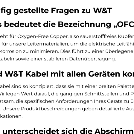
fig gestellte Fragen zu W&T
 bedeutet die Bezeichnung „OFC
eht für Oxygen-Free Copper, also sauerstofffreies Kupf
 für unsere Leitermaterialien, um die elektrische Leitfä
Korrosion zu minimieren. Dies führt zu einer überlegene
abeln sowie einer stabileren Datenübertragung.
d W&T Kabel mit allen Geräten k
bel sind so konzipiert, dass sie mit einer breiten Pale
Wir legen Wert darauf, die gängigen Schnittstellen und P
ratsam, die spezifischen Anforderungen Ihres Geräts zu
n. Unsere Produktbeschreibungen geben detaillierte Au
ikationen.
 unterscheidet sich die Abschir