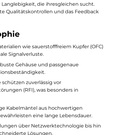
nglebigkeit, die ihresgleichen sucht.
te Qualitätskontrollen und das Feedback
ophie
erialien wie sauerstofffreiem Kupfer (OFC)
le Signalverluste.
robuste Gehäuse und passgenaue
onsbeständigkeit.
schützen zuverlässig vor
örungen (RFI), was besonders in
hige Kabelmäntel aus hochwertigen
währleisten eine lange Lebensdauer.
ungen über Netzwerktechnologie bis hin
chneiderte Lösungen.