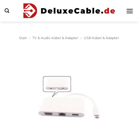
Zum
Inhalt
springen
Start
»
TV & Audio Kabel & Adapter
»
USB Kabel & Adapter