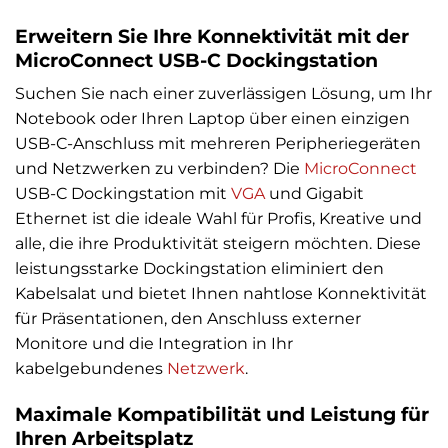
Erweitern Sie Ihre Konnektivität mit der
MicroConnect USB-C Dockingstation
Suchen Sie nach einer zuverlässigen Lösung, um Ihr
Notebook oder Ihren Laptop über einen einzigen
USB-C-Anschluss mit mehreren Peripheriegeräten
und Netzwerken zu verbinden? Die
MicroConnect
USB-C Dockingstation mit
VGA
und Gigabit
Ethernet ist die ideale Wahl für Profis, Kreative und
alle, die ihre Produktivität steigern möchten. Diese
leistungsstarke Dockingstation eliminiert den
Kabelsalat und bietet Ihnen nahtlose Konnektivität
für Präsentationen, den Anschluss externer
Monitore und die Integration in Ihr
kabelgebundenes
Netzwerk
.
Maximale Kompatibilität und Leistung für
Ihren Arbeitsplatz