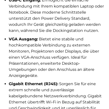
USB-C Eingang:
Ermöglicht die einfache
Verbindung mit Ihrem kompatiblen Laptop oder
Notebook. Diese moderne Schnittstelle
unterstützt den Power Delivery Standard,
wodurch Ihr Gerät gleichzeitig geladen werden
kann, während Sie die Dockingstation nutzen.
VGA Ausgang:
Bietet eine stabile und
hochkompatible Verbindung zu externen
Monitoren, Projektoren oder Displays, die über
einen VGA-Anschluss verfügen. Ideal für
Präsentationen, erweiterte Desktop-
Umgebungen oder den Anschluss an ältere
Anzeigegeräte.
Gigabit Ethernet (RJ45):
Sorgen Sie für eine
extrem schnelle und zuverlässige
kabelgebundene Netzwerkverbindung. Gigabit
Ethernet übertrifft Wi-Fi in Bezug auf Stabilität
und Geschwindigkeit und ist unerlässlich für