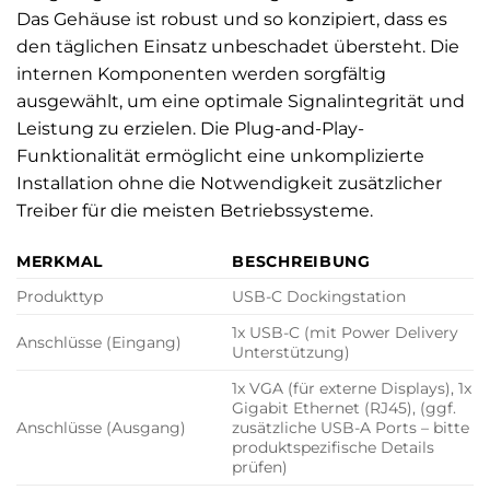
Das Gehäuse ist robust und so konzipiert, dass es
den täglichen Einsatz unbeschadet übersteht. Die
internen Komponenten werden sorgfältig
ausgewählt, um eine optimale Signalintegrität und
Leistung zu erzielen. Die Plug-and-Play-
Funktionalität ermöglicht eine unkomplizierte
Installation ohne die Notwendigkeit zusätzlicher
Treiber für die meisten Betriebssysteme.
MERKMAL
BESCHREIBUNG
Produkttyp
USB-C Dockingstation
1x USB-C (mit Power Delivery
Anschlüsse (Eingang)
Unterstützung)
1x VGA (für externe Displays), 1x
Gigabit Ethernet (RJ45), (ggf.
Anschlüsse (Ausgang)
zusätzliche USB-A Ports – bitte
produktspezifische Details
prüfen)