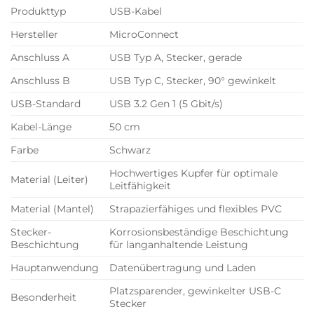
Produkttyp
USB-Kabel
Hersteller
MicroConnect
Anschluss A
USB Typ A, Stecker, gerade
Anschluss B
USB Typ C, Stecker, 90° gewinkelt
USB-Standard
USB 3.2 Gen 1 (5 Gbit/s)
Kabel-Länge
50 cm
Farbe
Schwarz
Hochwertiges Kupfer für optimale
Material (Leiter)
Leitfähigkeit
Material (Mantel)
Strapazierfähiges und flexibles PVC
Stecker-
Korrosionsbeständige Beschichtung
Beschichtung
für langanhaltende Leistung
Hauptanwendung
Datenübertragung und Laden
Platzsparender, gewinkelter USB-C
Besonderheit
Stecker