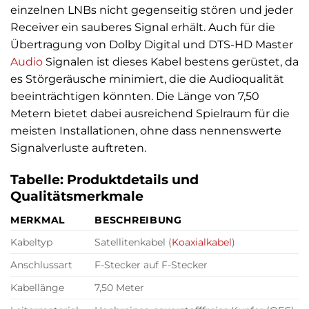
einzelnen LNBs nicht gegenseitig stören und jeder
Receiver ein sauberes Signal erhält. Auch für die
Übertragung von Dolby Digital und DTS-HD Master
Audio
Signalen ist dieses Kabel bestens gerüstet, da
es Störgeräusche minimiert, die die Audioqualität
beeinträchtigen könnten. Die Länge von 7,50
Metern bietet dabei ausreichend Spielraum für die
meisten Installationen, ohne dass nennenswerte
Signalverluste auftreten.
Tabelle: Produktdetails und
Qualitätsmerkmale
MERKMAL
BESCHREIBUNG
Kabeltyp
Satellitenkabel (
Koaxialkabel
)
Anschlussart
F-Stecker auf F-Stecker
Kabellänge
7,50 Meter