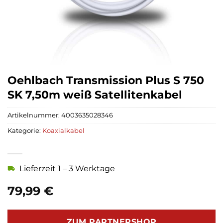
Oehlbach Transmission Plus S 750
SK 7,50m weiß Satellitenkabel
Artikelnummer:
4003635028346
Kategorie:
Koaxialkabel
Lieferzeit 1 – 3 Werktage
79,99
€
ZUM PARTNERSHOP