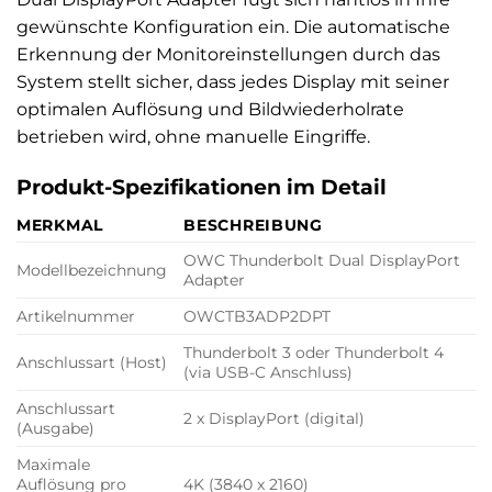
gewünschte Konfiguration ein. Die automatische
Erkennung der Monitoreinstellungen durch das
System stellt sicher, dass jedes Display mit seiner
optimalen Auflösung und Bildwiederholrate
betrieben wird, ohne manuelle Eingriffe.
Produkt-Spezifikationen im Detail
MERKMAL
BESCHREIBUNG
OWC Thunderbolt Dual DisplayPort
Modellbezeichnung
Adapter
Artikelnummer
OWCTB3ADP2DPT
Thunderbolt 3 oder Thunderbolt 4
Anschlussart (Host)
(via USB-C Anschluss)
Anschlussart
2 x DisplayPort (digital)
(Ausgabe)
Maximale
Auflösung pro
4K (3840 x 2160)