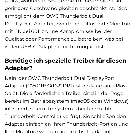
Gbit/s, während USB-C ohne Thunderbolt oft auf
geringere Geschwindigkeiten beschränkt ist. Dies
ermöglicht dem OWC Thunderbolt Dual
DisplayPort Adapter, zwei hochauflösende Monitore
mit 4K bei 60Hz ohne Kompromisse bei der
Qualität oder Performance zu betreiben, was bei
vielen USB-C-Adaptern nicht möglich ist.
Benötige ich spezielle Treiber für diesen
Adapter?
Nein, der OWC Thunderbolt Dual DisplayPort
Adapter (OWCTB3ADP2DPT) ist ein Plug-and-Play-
Gerät. Die erforderlichen Treiber sind in der Regel
bereits im Betriebssystem (macOS oder Windows)
integriert, sofern Ihr System über kompatible
Thunderbolt-Controller verfügt. Sie schließen den
Adapter einfach an Ihren Thunderbolt-Port an und
Ihre Monitore werden automatisch erkannt.