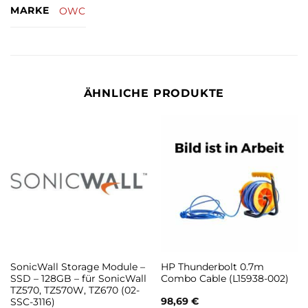
MARKE
OWC
ÄHNLICHE PRODUKTE
SonicWall Storage Module –
HP Thunderbolt 0.7m
SSD – 128GB – für SonicWall
Combo Cable (L15938-002)
TZ570, TZ570W, TZ670 (02-
98,69
€
SSC-3116)