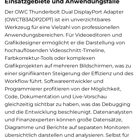
Einsatzgebiete und Anwendungsfälle
Der OWC Thunderbolt Dual DisplayPort Adapter
(OWCTB3ADP2DPT) ist ein unverzichtbares
Werkzeug für eine Vielzahl von professionellen
Anwendungsbereichen. Für Videoeditoren und
Grafikdesigner ermöglicht er die Darstellung von
hochauflösenden Videoschnitt-Timeline,
Farbkorrektur-Tools oder komplexen
Grafikprojekten auf mehreren Bildschirmen, was zu
einer signifikanten Steigerung der Effizienz und des
Workflow führt. Softwareentwickler und
Programmierer profitieren von der Möglichkeit,
Code, Dokumentation und Live-Vorschau
gleichzeitig sichtbar zu haben, was das Debugging
und die Entwicklung beschleunigt. Datenanalysten
und Finanzexperten können große Datensätze,
Diagramme und Berichte auf separaten Monitoren
übersichtlich darstellen und analysieren. Selbst für