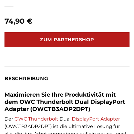
74,90
€
ZUM PARTNERSHOP
BESCHREIBUNG
Maximieren Sie Ihre Produktivität mit
dem OWC Thunderbolt Dual DisplayPort
Adapter (OWCTB3ADP2DPT)
Der
OWC
Thunderbolt
Dual
DisplayPort Adapter
(OWCTB3ADP2DPT) ist die ultimative Lösung für
alle, die ihre Arbeitsumgebung auf ein neues Level