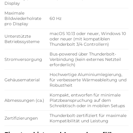
Display
Maximale
Bildwiederholrate
60 Hz
pro Display
macOS 10.13 oder neuer, Windows 10
Unterstützte
oder neuer (mit kompatiblen
Betriebssysteme
Thunderbolt 3/4 Controllern)
Bus-powered über Thunderbolt-
Stromversorgung
Verbindung (kein externes Netzteil
erforderlich)
Hochwertige Aluminiumlegierung,
Gehäusematerial
für verbesserte Wärmeableitung und
Robustheit
Kompakt, entworfen für minimale
Abmessungen (ca.)
Platzbeanspruchung auf dem
Schreibtisch oder in mobilen Setups
Thunderbolt-zertifiziert für maximale
Zertifizierungen
Kompatibilität und Leistung