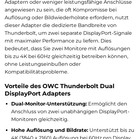
Adaptern oder weniger leistungsfähige Anschlüsse
angewiesen zu sein, die oft Kompromisse bei
Auflösung oder Bildwiederholrate erfordern, nutzt
dieser Adapter die dedizierte Bandbreite von
Thunderbolt, um zwei separate DisplayPort-Signale
mit maximaler Performance zu liefern. Dies
bedeutet, dass Sie zwei Monitore mit Auflösungen
bis zu 4K bei 60Hz gleichzeitig betreiben können,
ohne Leistungseinbußen oder
Kompatibilitätsprobleme.
Vorteile des OWC Thunderbolt Dual
DisplayPort Adapters
Dual-Monitor-Unterstützung:
Ermöglicht den
Anschluss von zwei unabhängigen DisplayPort-
Monitoren gleichzeitig.
Hohe Auflösung und Bildrate:
Unterstützt bis zu
4K (3840 x 2160) Auflösung bei 60Hz pro Display,