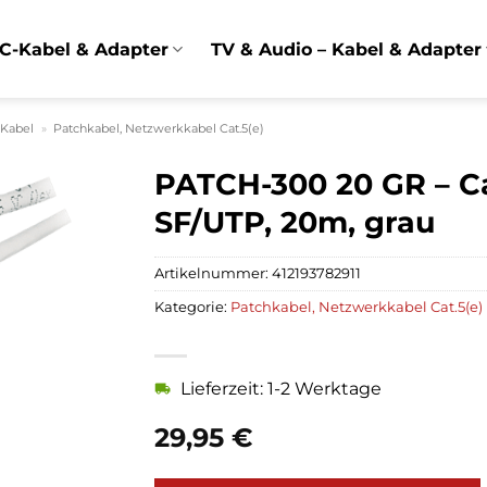
C-Kabel & Adapter
TV & Audio – Kabel & Adapter
 Kabel
»
Patchkabel, Netzwerkkabel Cat.5(e)
PATCH-300 20 GR – C
SF/UTP, 20m, grau
Artikelnummer:
412193782911
Kategorie:
Patchkabel, Netzwerkkabel Cat.5(e)
Lieferzeit: 1-2 Werktage
29,95
€