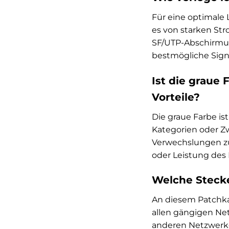
Für eine optimale 
es von starken St
SF/UTP-Abschirmun
bestmögliche Signa
Ist die graue 
Vorteile?
Die graue Farbe is
Kategorien oder Zw
Verwechslungen zu 
oder Leistung des 
Welche Stecke
An diesem Patchkab
allen gängigen Ne
anderen Netzwerk