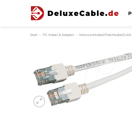
Zum
Inhalt
P
springen
Start
»
PC-Kabel & Adapter
»
Netzwerkkabel/Patchkabel/LAN