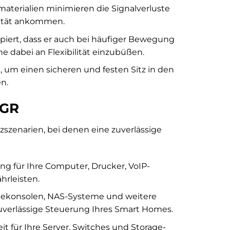
materialien minimieren die Signalverluste
grität ankommen.
piert, dass er auch bei häufiger Bewegung
 dabei an Flexibilität einzubüßen.
t, um einen sicheren und festen Sitz in den
n.
 GR
zszenarien, bei denen eine zuverlässige
ng für Ihre Computer, Drucker, VoIP-
hrleisten.
elekonsolen, NAS-Systeme und weitere
zuverlässige Steuerung Ihres Smart Homes.
it für Ihre Server, Switches und Storage-