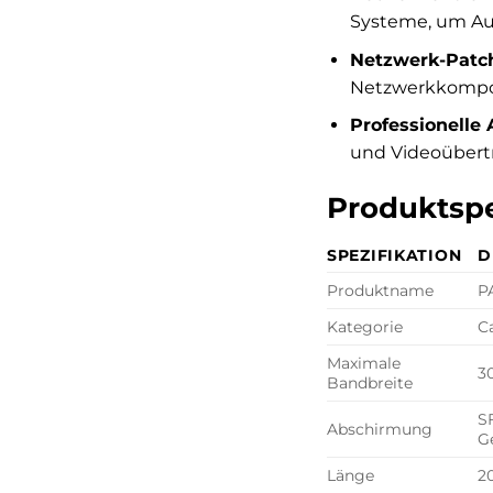
Systeme, um Aus
Netzwerk-Patch
Netzwerkkompon
Professionell
und Videoübertr
Produktspe
SPEZIFIKATION
D
Produktname
P
Kategorie
C
Maximale
3
Bandbreite
S
Abschirmung
G
Länge
2