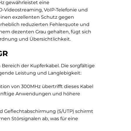
Hz gewährleistet eine
-Videostreaming, VoIP-Telefonie und
einen exzellenten Schutz gegen
erheblich reduzierten Fehlerquote und
einem dezenten Grau gehalten, fügt sich
rdnung und Übersichtlichkeit.
GR
Bereich der Kupferkabel. Die sorgfältige
agende Leistung und Langlebigkeit:
ation von 300MHz übertrifft dieses Kabel
ukünftige Anwendungen und höhere
nd Geflechtabschirmung (S/UTP) schirmt
nen Störsignalen ab, was für eine