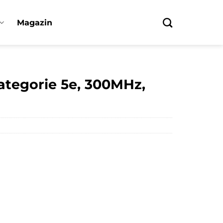
Magazin
ategorie 5e, 300MHz,