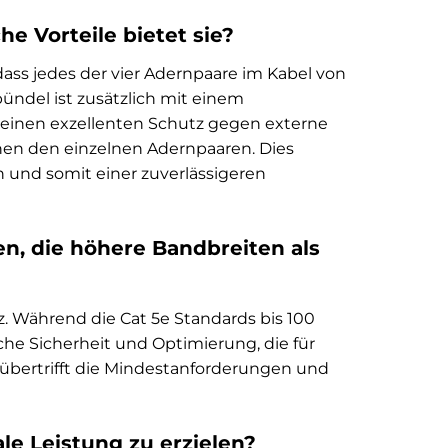
 Vorteile bietet sie?
dass jedes der vier Adernpaare im Kabel von
ündel ist zusätzlich mit einem
einen exzellenten Schutz gegen externe
hen den einzelnen Adernpaaren. Dies
n und somit einer zuverlässigeren
, die höhere Bandbreiten als
Hz. Während die Cat 5e Standards bis 100
iche Sicherheit und Optimierung, die für
übertrifft die Mindestanforderungen und
le Leistung zu erzielen?