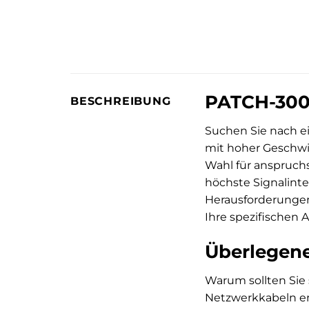
PATCH-300 
BESCHREIBUNG
Suchen Sie nach ei
mit hoher Geschwin
Wahl für anspruc
höchste Signalinte
Herausforderungen 
Ihre spezifischen 
Überlegene
Warum sollten Sie
Netzwerkkabeln ent