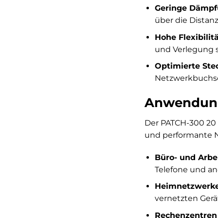
Geringe Dämpf
über die Distan
Hohe Flexibilit
und Verlegung s
Optimierte Ste
Netzwerkbuchse
Anwendung
Der PATCH-300 20 G
und performante N
Büro- und Arbe
Telefone und an
Heimnetzwerke
vernetzten Gerä
Rechenzentren