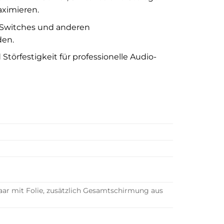
aximieren.
t Switches und anderen
den.
törfestigkeit für professionelle Audio-
aar mit Folie, zusätzlich Gesamtschirmung aus