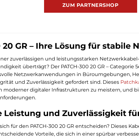
ZUM PARTNERSHOP
20 GR – Ihre Lösung für stabile 
ner zuverlässigen und leistungsstarken Netzwerkkabel-
digkeit überträgt? Der PATCH-300 20 GR – Categorie 5e,
hsvolle Netzwerkanwendungen in Büroumgebungen, He
grität und Zuverlässigkeit gefordert sind. Dieses
Patchk
moderner digitaler Infrastrukturen zu meistern, und b
Anforderungen.
 Leistung und Zuverlässigkeit fü
 sich für den PATCH-300 20 GR entscheiden? Dieses Ka
scheidende Vorteile, die sich in einer spürbar verbess