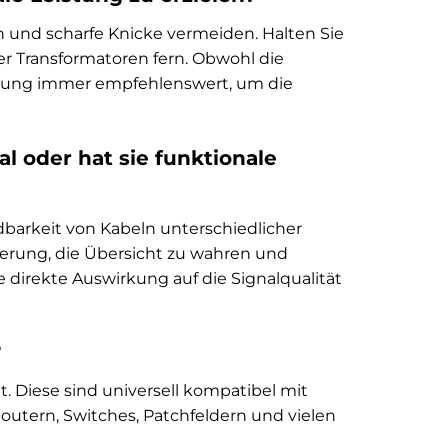
n und scharfe Knicke vermeiden. Halten Sie
r Transformatoren fern. Obwohl die
legung immer empfehlenswert, um die
l oder hat sie funktionale
dbarkeit von Kabeln unterschiedlicher
dierung, die Übersicht zu wahren und
 direkte Auswirkung auf die Signalqualität
?
. Diese sind universell kompatibel mit
utern, Switches, Patchfeldern und vielen