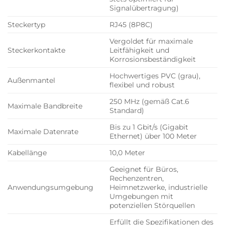
Signalübertragung)
Steckertyp
RJ45 (8P8C)
Vergoldet für maximale
Steckerkontakte
Leitfähigkeit und
Korrosionsbeständigkeit
Hochwertiges PVC (grau),
Außenmantel
flexibel und robust
250 MHz (gemäß Cat.6
Maximale Bandbreite
Standard)
Bis zu 1 Gbit/s (Gigabit
Maximale Datenrate
Ethernet) über 100 Meter
Kabellänge
10,0 Meter
Geeignet für Büros,
Rechenzentren,
Anwendungsumgebung
Heimnetzwerke, industrielle
Umgebungen mit
potenziellen Störquellen
Erfüllt die Spezifikationen des