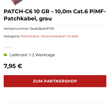
PATCH-C6 10 GR – 10,0m Cat.6 PiMF-
Patchkabel, grau
Artikelnummer:
5eab3bdc9709
Kategorie:
Patchkabel, Netzwerkkabel Cat.6(A)
Lieferzeit: 1-2 Werktage
7,95
€
ZUM PARTNERSHOP