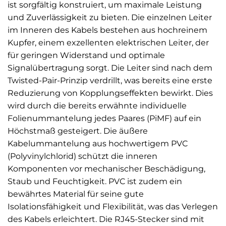
ist sorgfältig konstruiert, um maximale Leistung
und Zuverlässigkeit zu bieten. Die einzelnen Leiter
im Inneren des Kabels bestehen aus hochreinem
Kupfer, einem exzellenten elektrischen Leiter, der
für geringen Widerstand und optimale
Signalübertragung sorgt. Die Leiter sind nach dem
Twisted-Pair-Prinzip verdrillt, was bereits eine erste
Reduzierung von Kopplungseffekten bewirkt. Dies
wird durch die bereits erwähnte individuelle
Folienummantelung jedes Paares (PiMF) auf ein
Höchstmaß gesteigert. Die äußere
Kabelummantelung aus hochwertigem PVC
(Polyvinylchlorid) schützt die inneren
Komponenten vor mechanischer Beschädigung,
Staub und Feuchtigkeit. PVC ist zudem ein
bewährtes Material für seine gute
Isolationsfähigkeit und Flexibilität, was das Verlegen
des Kabels erleichtert. Die RJ45-Stecker sind mit