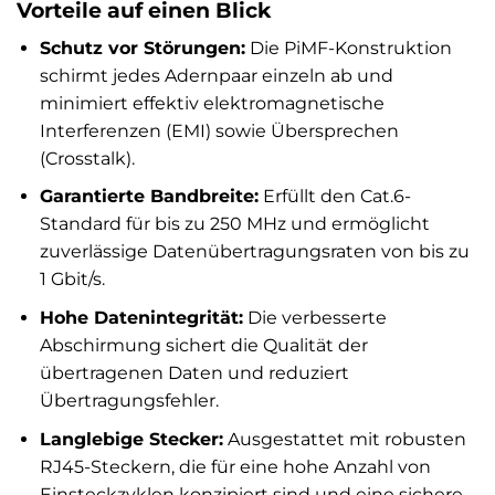
Vorteile auf einen Blick
Schutz vor Störungen:
Die PiMF-Konstruktion
schirmt jedes Adernpaar einzeln ab und
minimiert effektiv elektromagnetische
Interferenzen (EMI) sowie Übersprechen
(Crosstalk).
Garantierte Bandbreite:
Erfüllt den Cat.6-
Standard für bis zu 250 MHz und ermöglicht
zuverlässige Datenübertragungsraten von bis zu
1 Gbit/s.
Hohe Datenintegrität:
Die verbesserte
Abschirmung sichert die Qualität der
übertragenen Daten und reduziert
Übertragungsfehler.
Langlebige Stecker:
Ausgestattet mit robusten
RJ45-Steckern, die für eine hohe Anzahl von
Einsteckzyklen konzipiert sind und eine sichere