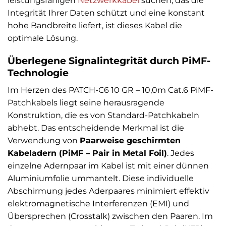
leistungsfähigen
Netzwerkkabel
suchen, das die
Integrität Ihrer Daten schützt und eine konstant
hohe Bandbreite liefert, ist dieses Kabel die
optimale Lösung.
Überlegene Signalintegrität durch PiMF-
Technologie
Im Herzen des PATCH-C6 10 GR – 10,0m Cat.6 PiMF-
Patchkabels liegt seine herausragende
Konstruktion, die es von Standard-Patchkabeln
abhebt. Das entscheidende Merkmal ist die
Verwendung von
Paarweise geschirmten
Kabeladern (PiMF – Pair in Metal Foil)
. Jedes
einzelne Adernpaar im Kabel ist mit einer dünnen
Aluminiumfolie ummantelt. Diese individuelle
Abschirmung jedes Aderpaares minimiert effektiv
elektromagnetische Interferenzen (EMI) und
Übersprechen (Crosstalk) zwischen den Paaren. Im