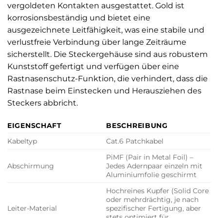
vergoldeten Kontakten ausgestattet. Gold ist
korrosionsbeständig und bietet eine
ausgezeichnete Leitfähigkeit, was eine stabile und
verlustfreie Verbindung über lange Zeiträume
sicherstellt. Die Steckergehäuse sind aus robustem
Kunststoff gefertigt und verfügen über eine
Rastnasenschutz-Funktion, die verhindert, dass die
Rastnase beim Einstecken und Herausziehen des
Steckers abbricht.
EIGENSCHAFT
BESCHREIBUNG
Kabeltyp
Cat.6 Patchkabel
PiMF (Pair in Metal Foil) –
Abschirmung
Jedes Adernpaar einzeln mit
Aluminiumfolie geschirmt
Hochreines Kupfer (Solid Core
oder mehrdrächtig, je nach
Leiter-Material
spezifischer Fertigung, aber
stets optimiert für