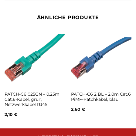
ÄHNLICHE PRODUKTE
PATCH-C6 025GN – 0,25m
PATCH-C6 2 BL – 2,0m Cat.6
Cat.6-Kabel, grün,
PiMF-Patchkabel, blau
Netzwerkkabel RJ45
2,60
€
2,10
€