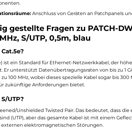
nenten.
tionsräume:
Anschluss von Geräten an Patchpanels und 
ig gestellte Fragen zu PATCH-
0MHz, S/UTP, 0,5m, blau
Cat.5e?
e) ist ein Standard für Ethernet-Netzwerkkabel, der höhe
et. Er unterstützt Datenübertragungsraten von bis zu 1
zu 100 MHz, wobei dieses spezielle Kabel sogar bis 300 M
ür zukünftige Anforderungen bietet.
 S/UTP?
reened/Unshielded Twisted Pair. Das bedeutet, dass die
sind (UTP), aber das gesamte Kabel ist mit einem Gefle
r externen elektromagnetischen Störungen.