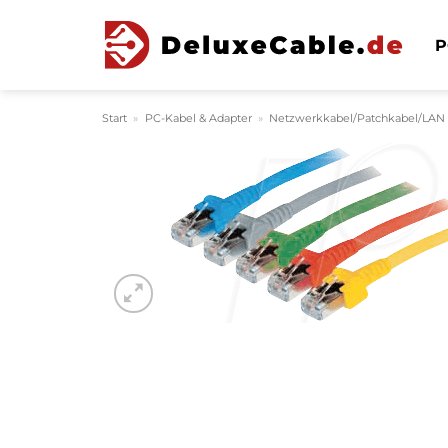
Zum
Inhalt
P
springen
Start
»
PC-Kabel & Adapter
»
Netzwerkkabel/Patchkabel/LAN