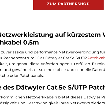
ZUM PARTNERSHOP
etzwerkleistung auf kürzestem 
hkabel 0,5m
 zuverlässige und performante Netzwerkverbindung für k
r Rechenzentrum? Das Dätwyler Cat.5e S/UTP
Patchkab
elt, um genau diese Anforderungen zu erfüllen. Es minim
n und gewährleistet so eine stabile und schnelle Daten
tche oder Patchpanels.
le des Dätwyler Cat.5e S/UTP Pat
rkömmlichen Netzwerkkabeln bietet dieses Dätwyler Patc
rlässigkeit und Geschwindigkeit Ihres Netzwerks nieders