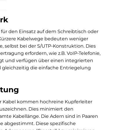
erk
 für den Einsatz auf dem Schreibtisch oder
i. Kürzere Kabelwege bedeuten weniger
, selbst bei der S/UTP-Konstruktion. Dies
tragung erfordern, wie z.B. VoIP-Telefonie,
igt und verfügen über einen integrierten
 gleichzeitig die einfache Entriegelung
stung
er Kabel kommen hochreine Kupferleiter
 auszeichnen. Dies minimiert den
mte Kabellänge. Die Adern sind in Paaren
.5e abgestimmt. Diese spezifische