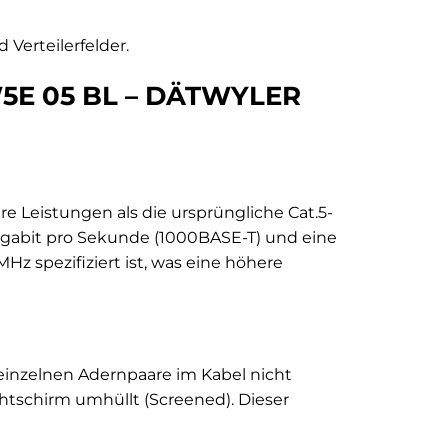
Verteilerfelder.
DW5E 05 BL – DÄTWYLER
re Leistungen als die ursprüngliche Cat.5-
 Gigabit pro Sekunde (1000BASE-T) und eine
Hz spezifiziert ist, was eine höhere
 einzelnen Adernpaare im Kabel nicht
chtschirm umhüllt (Screened). Dieser