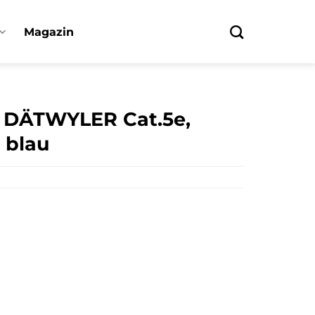
Magazin
 DÄTWYLER Cat.5e,
 blau