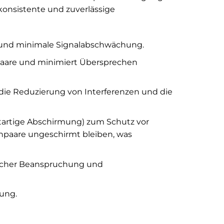
konsistente und zuverlässige
it und minimale Signalabschwächung.
alpaare und minimiert Übersprechen
r die Reduzierung von Interferenzen und die
artige Abschirmung) zum Schutz vor
npaare ungeschirmt bleiben, was
ischer Beanspruchung und
ung.