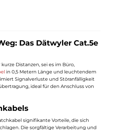
Weg: Das Dätwyler Cat.5e
urze Distanzen, sei es im Büro,
el
in 0,5 Metern Länge und leuchtendem
iert Signalverluste und Störanfälligkeit
übertragung, ideal für den Anschluss von
chkabels
hkabel signifikante Vorteile, die sich
chlagen. Die sorgfältige Verarbeitung und