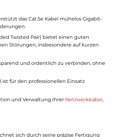
stützt das Cat.5e Kabel mühelos Gigabit-
rderungen.
ed Twisted Pair) bietet einen guten
hen Störungen, insbesondere auf kurzen
zsparend und ordentlich zu verbinden, ohne
 ist für den professionellen Einsatz
kation und Verwaltung Ihrer
Netzwerkkabel
,
hnet sich durch seine präzise Fertigung