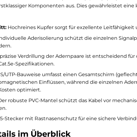
stklassiger Komponenten aus. Dies gewährleistet eine 
tt:
Hochreines Kupfer sorgt für exzellente Leitfähigke
ndividuelle Aderisolierung schützt die einzelnen Sign
dern.
präzise Verdrillung der Adernpaare ist entscheidend fü
at.5e-Spezifikationen.
 S/UTP-Bauweise umfasst einen Gesamtschirm (geflecht
omagnetischen Einflüssen, während die einzelnen Ader
 Kosten optimiert.
er robuste PVC-Mantel schützt das Kabel vor mechan
en.
-Stecker mit Rastnasenschutz für eine sichere Verbind
ails im Überblick