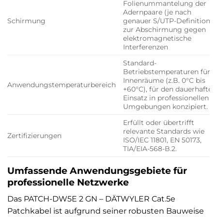
Folienummantelung der
Adernpaare (je nach
Schirmung
genauer S/UTP-Definition)
zur Abschirmung gegen
elektromagnetische
Interferenzen
Standard-
Betriebstemperaturen für
Innenräume (z.B. 0°C bis
Anwendungstemperaturbereich
+60°C), für den dauerhaften
Einsatz in professionellen
Umgebungen konzipiert.
Erfüllt oder übertrifft
relevante Standards wie
Zertifizierungen
ISO/IEC 11801, EN 50173,
TIA/EIA-568-B.2.
Umfassende Anwendungsgebiete für
professionelle Netzwerke
Das PATCH-DW5E 2 GN – DÄTWYLER Cat.5e
Patchkabel ist aufgrund seiner robusten Bauweise