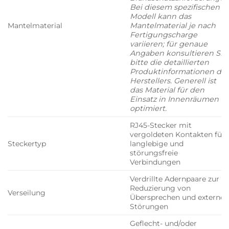
Bei diesem spezifischen
Modell kann das
Mantelmaterial
Mantelmaterial je nach
Fertigungscharge
variieren; für genaue
Angaben konsultieren Sie
bitte die detaillierten
Produktinformationen de
Herstellers. Generell ist
das Material für den
Einsatz in Innenräumen
optimiert.
RJ45-Stecker mit
vergoldeten Kontakten für
Steckertyp
langlebige und
störungsfreie
Verbindungen
Verdrillte Adernpaare zur
Reduzierung von
Verseilung
Übersprechen und externe
Störungen
Geflecht- und/oder