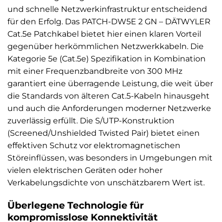
und schnelle Netzwerkinfrastruktur entscheidend
für den Erfolg. Das PATCH-DW5E 2 GN – DÄTWYLER
Cat.5e Patchkabel bietet hier einen klaren Vorteil
gegenüber herkömmlichen Netzwerkkabeln. Die
Kategorie 5e (Cat.5e) Spezifikation in Kombination
mit einer Frequenzbandbreite von 300 MHz
garantiert eine überragende Leistung, die weit über
die Standards von älteren Cat.5-Kabeln hinausgeht
und auch die Anforderungen moderner Netzwerke
zuverlässig erfüllt. Die S/UTP-Konstruktion
(Screened/Unshielded Twisted Pair) bietet einen
effektiven Schutz vor elektromagnetischen
Störeinflüssen, was besonders in Umgebungen mit
vielen elektrischen Geräten oder hoher
Verkabelungsdichte von unschätzbarem Wert ist.
Überlegene Technologie für
kompromisslose Konnektivität