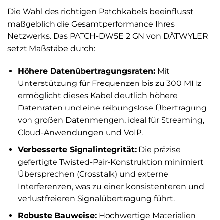
Die Wahl des richtigen Patchkabels beeinflusst
maßgeblich die Gesamtperformance Ihres
Netzwerks. Das PATCH-DW5E 2 GN von DÄTWYLER
setzt Maßstäbe durch:
Höhere Datenübertragungsraten:
Mit
Unterstützung für Frequenzen bis zu 300 MHz
ermöglicht dieses Kabel deutlich höhere
Datenraten und eine reibungslose Übertragung
von großen Datenmengen, ideal für Streaming,
Cloud-Anwendungen und VoIP.
Verbesserte Signalintegrität:
Die präzise
gefertigte Twisted-Pair-Konstruktion minimiert
Übersprechen (Crosstalk) und externe
Interferenzen, was zu einer konsistenteren und
verlustfreieren Signalübertragung führt.
Robuste Bauweise:
Hochwertige Materialien