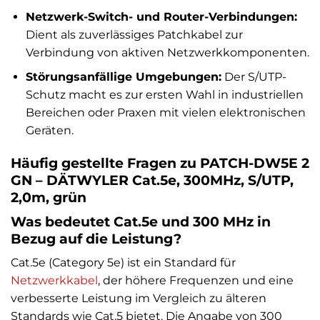
Netzwerk-Switch- und Router-Verbindungen:
Dient als zuverlässiges Patchkabel zur
Verbindung von aktiven Netzwerkkomponenten.
Störungsanfällige Umgebungen:
Der S/UTP-
Schutz macht es zur ersten Wahl in industriellen
Bereichen oder Praxen mit vielen elektronischen
Geräten.
Häufig gestellte Fragen zu PATCH-DW5E 2
GN – DÄTWYLER Cat.5e, 300MHz, S/UTP,
2,0m, grün
Was bedeutet Cat.5e und 300 MHz in
Bezug auf die Leistung?
Cat.5e (Category 5e) ist ein Standard für
Netzwerkkabel
, der höhere Frequenzen und eine
verbesserte Leistung im Vergleich zu älteren
Standards wie Cat.5 bietet. Die Angabe von 300