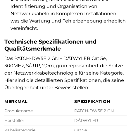
Identifizierung und Organisation von
Netzwerkkabeln in komplexen Installationen,
was die Wartung und Fehlerbehebung erheblich
vereinfacht.
Technische Spezifikationen und
Qualitätsmerkmale
Das PATCH-DW5E 2 GN – DÄTWYLER Cat.5e,
300MHz, S/UTP, 2,0m, grün repräsentiert die Spitze
der Netzwerkkabeltechnologie für seine Kategorie.
Hier sind die detaillierten Spezifikationen, die seine
Überlegenheit unter Beweis stellen:
MERKMAL
SPEZIFIKATION
Produktname
PATCH-DW5E 2 GN
Hersteller
DÄTWYLER
Kabelkategorie
Cat.5e