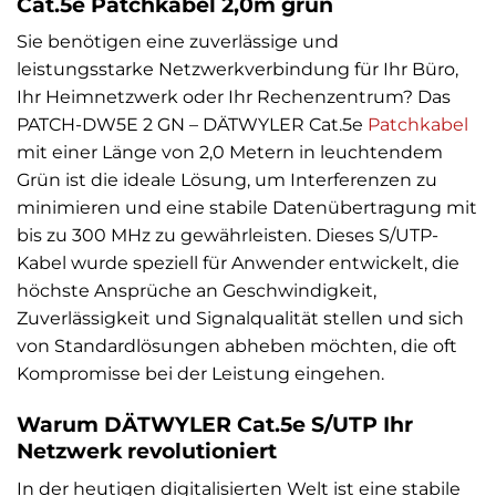
Cat.5e Patchkabel 2,0m grün
Sie benötigen eine zuverlässige und
leistungsstarke Netzwerkverbindung für Ihr Büro,
Ihr Heimnetzwerk oder Ihr Rechenzentrum? Das
PATCH-DW5E 2 GN – DÄTWYLER Cat.5e
Patchkabel
mit einer Länge von 2,0 Metern in leuchtendem
Grün ist die ideale Lösung, um Interferenzen zu
minimieren und eine stabile Datenübertragung mit
bis zu 300 MHz zu gewährleisten. Dieses S/UTP-
Kabel wurde speziell für Anwender entwickelt, die
höchste Ansprüche an Geschwindigkeit,
Zuverlässigkeit und Signalqualität stellen und sich
von Standardlösungen abheben möchten, die oft
Kompromisse bei der Leistung eingehen.
Warum DÄTWYLER Cat.5e S/UTP Ihr
Netzwerk revolutioniert
In der heutigen digitalisierten Welt ist eine stabile