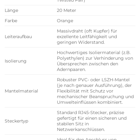
Länge
20 Meter
Farbe
Orange
Massivdraht (oft Kupfer) für
Leiteraufbau
exzellente Leitfähigkeit und
geringen Widerstand.
Hochwertiges Isoliermaterial (z.B.
Polyethylen) zur Verhinderung von
Isolierung
Übersprechen zwischen den
Adernpaaren.
Robuster PVC- oder LSZH-Mantel
(je nach genauer Ausführung), der
Mantelmaterial
Flexibilität mit Schutz vor
mechanischer Beanspruchung und
Umwelteinflüssen kombiniert.
Standard RJ45-Stecker, präzise
gefertigt für einen sicheren und
Steckertyp
stabilen Sitz in
Netzwerkanschlüssen.
Ideal für den Anschluss von