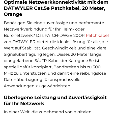
Optimale Netzwerkkonnektivität mit dem
DÄTWYLER Cat.5e Patchkabel, 20 Meter,
Orange
Benötigen Sie eine zuverlässige und performante
Netzwerkverbindung für Ihr Heim- oder
Büronetzwerk? Das PATCH-DW5E 20OR
Patchkabel
von DÄTWYLER bietet die ideale Lösung für alle, die
Wert auf Stabilität, Geschwindigkeit und eine klare
Signalübertragung legen. Dieses 20 Meter lange,
orangefarbene S/UTP-Kabel der Kategorie 5e ist
speziell dafür konzipiert, Bandbreiten bis zu 300
MHz zu unterstützen und damit eine reibungslose
Datenübertragung für anspruchsvolle
Anwendungen zu gewährleisten.
Überlegene Leistung und Zuverlässigkeit
für Ihr Netzwerk
In einer Welt, die zunehmend von digitalen