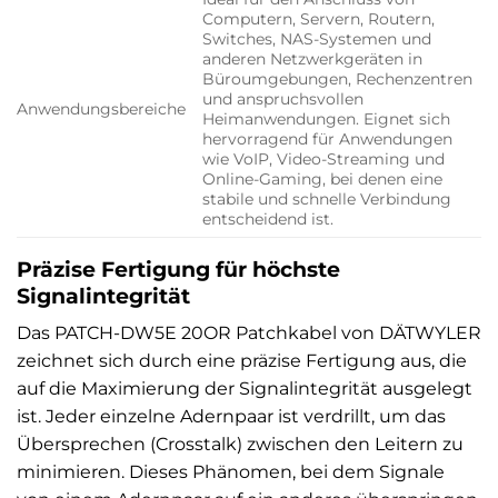
Computern, Servern, Routern,
Switches, NAS-Systemen und
anderen Netzwerkgeräten in
Büroumgebungen, Rechenzentren
und anspruchsvollen
Anwendungsbereiche
Heimanwendungen. Eignet sich
hervorragend für Anwendungen
wie VoIP, Video-Streaming und
Online-Gaming, bei denen eine
stabile und schnelle Verbindung
entscheidend ist.
Präzise Fertigung für höchste
Signalintegrität
Das PATCH-DW5E 20OR Patchkabel von DÄTWYLER
zeichnet sich durch eine präzise Fertigung aus, die
auf die Maximierung der Signalintegrität ausgelegt
ist. Jeder einzelne Adernpaar ist verdrillt, um das
Übersprechen (Crosstalk) zwischen den Leitern zu
minimieren. Dieses Phänomen, bei dem Signale