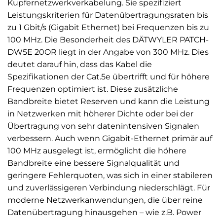
Kupfernetzwerkverkabelung. Sie spezifiziert
Leistungskriterien für Datenübertragungsraten bis
zu 1 Gbit/s (Gigabit Ethernet) bei Frequenzen bis zu
100 MHz. Die Besonderheit des DÄTWYLER PATCH-
DW5E 20OR liegt in der Angabe von 300 MHz. Dies
deutet darauf hin, dass das Kabel die
Spezifikationen der Cat.5e übertrifft und für höhere
Frequenzen optimiert ist. Diese zusätzliche
Bandbreite bietet Reserven und kann die Leistung
in Netzwerken mit höherer Dichte oder bei der
Übertragung von sehr datenintensiven Signalen
verbessern. Auch wenn Gigabit-Ethernet primär auf
100 MHz ausgelegt ist, ermöglicht die höhere
Bandbreite eine bessere Signalqualität und
geringere Fehlerquoten, was sich in einer stabileren
und zuverlässigeren Verbindung niederschlägt. Für
moderne Netzwerkanwendungen, die über reine
Datenübertragung hinausgehen – wie z.B. Power