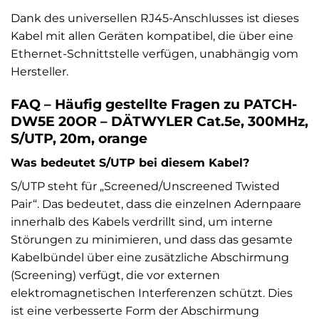
Dank des universellen RJ45-Anschlusses ist dieses
Kabel mit allen Geräten kompatibel, die über eine
Ethernet-Schnittstelle verfügen, unabhängig vom
Hersteller.
FAQ – Häufig gestellte Fragen zu PATCH-
DW5E 20OR – DÄTWYLER Cat.5e, 300MHz,
S/UTP, 20m, orange
Was bedeutet S/UTP bei diesem Kabel?
S/UTP steht für „Screened/Unscreened Twisted
Pair“. Das bedeutet, dass die einzelnen Adernpaare
innerhalb des Kabels verdrillt sind, um interne
Störungen zu minimieren, und dass das gesamte
Kabelbündel über eine zusätzliche Abschirmung
(Screening) verfügt, die vor externen
elektromagnetischen Interferenzen schützt. Dies
ist eine verbesserte Form der Abschirmung