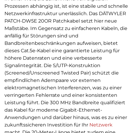
Prozessen abhängig ist, ist eine stabile und schnelle
Netzwerkinfrastruktur unerlässlich. Das DÄTWYLER
PATCH-DW5E 20OR Patchkabel setzt hier neue
Maßstäbe. Im Gegensatz zu einfacheren Kabeln, die
anfällig für Störungen sind und
Bandbreitenbeschränkungen aufweisen, bietet
dieses Cat.5e-Kabel eine garantierte Leistung für
höhere Datenraten und eine verbesserte
Signalintegrität. Die S/UTP-Konstruktion
(Screened/Unscreened Twisted Pair) schützt die
empfindlichen Adernpaare vor externen
elektromagnetischen Interferenzen, was zu einer
verringerten Fehlerrate und einer konsistenten
Leistung führt. Die 300 MHz Bandbreite qualifiziert
das Kabel für moderne Gigabit-Ethernet-
Anwendungen und darüber hinaus, was es zu einer
zukunftssicheren Investition für Ihr
Netzwerk
macht. Die 20-Meter-Länge bietet zudem eine