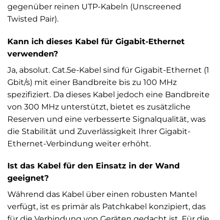
gegenüber reinen UTP-Kabeln (Unscreened
Twisted Pair).
Kann ich dieses Kabel für Gigabit-Ethernet
verwenden?
Ja, absolut. Cat.5e-Kabel sind für Gigabit-Ethernet (1
Gbit/s) mit einer Bandbreite bis zu 100 MHz
spezifiziert. Da dieses Kabel jedoch eine Bandbreite
von 300 MHz unterstützt, bietet es zusätzliche
Reserven und eine verbesserte Signalqualität, was
die Stabilität und Zuverlässigkeit Ihrer Gigabit-
Ethernet-Verbindung weiter erhöht.
Ist das Kabel für den Einsatz in der Wand
geeignet?
Während das Kabel über einen robusten Mantel
verfügt, ist es primär als Patchkabel konzipiert, das
für die Verbindung von Geräten gedacht ist. Für die