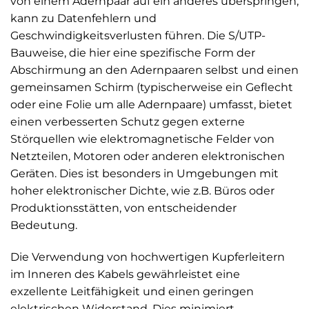
von einem Adernpaar auf ein anderes überspringen,
kann zu Datenfehlern und
Geschwindigkeitsverlusten führen. Die S/UTP-
Bauweise, die hier eine spezifische Form der
Abschirmung an den Adernpaaren selbst und einen
gemeinsamen Schirm (typischerweise ein Geflecht
oder eine Folie um alle Adernpaare) umfasst, bietet
einen verbesserten Schutz gegen externe
Störquellen wie elektromagnetische Felder von
Netzteilen, Motoren oder anderen elektronischen
Geräten. Dies ist besonders in Umgebungen mit
hoher elektronischer Dichte, wie z.B. Büros oder
Produktionsstätten, von entscheidender
Bedeutung.
Die Verwendung von hochwertigen Kupferleitern
im Inneren des Kabels gewährleistet eine
exzellente Leitfähigkeit und einen geringen
elektrischen Widerstand. Dies minimiert