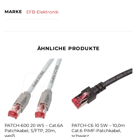
MARKE
EFB-Elektronik
ÄHNLICHE PRODUKTE
PATCH-600 20 WS – Cat.6A
PATCH-C6 10 SW – 10,0m
Patchkabel, S/FTP, 20m,
Cat.6 PiMF-Patchkabel,
weiß
schwarz