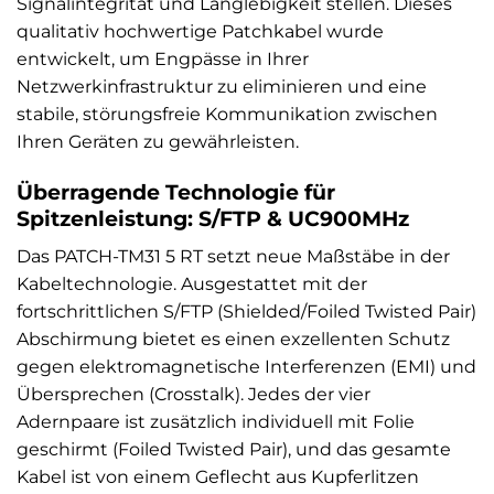
Signalintegrität und Langlebigkeit stellen. Dieses
qualitativ hochwertige Patchkabel wurde
entwickelt, um Engpässe in Ihrer
Netzwerkinfrastruktur zu eliminieren und eine
stabile, störungsfreie Kommunikation zwischen
Ihren Geräten zu gewährleisten.
Überragende Technologie für
Spitzenleistung: S/FTP & UC900MHz
Das PATCH-TM31 5 RT setzt neue Maßstäbe in der
Kabeltechnologie. Ausgestattet mit der
fortschrittlichen S/FTP (Shielded/Foiled Twisted Pair)
Abschirmung bietet es einen exzellenten Schutz
gegen elektromagnetische Interferenzen (EMI) und
Übersprechen (Crosstalk). Jedes der vier
Adernpaare ist zusätzlich individuell mit Folie
geschirmt (Foiled Twisted Pair), und das gesamte
Kabel ist von einem Geflecht aus Kupferlitzen