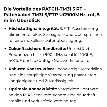
Die Vorteile des PATCH-TM31 5 RT –
Patchkabel TM31 S/FTP UC900MHz, rot, 5
m im Überblick
Höchste Signalintegrität:
S/FTP-Abschirmung
eliminiert effektiv Störsignale und Übersprechen
für eine makellose Datenübertragung.
Zukunftssichere Bandbreite:
Unterstützt
Frequenzen bis zu 900 MHz, ideal für 10GbE,
40GbE und zukünftige Netzwerkstandards.
Robuste Konstruktion:
Hochwertige Materialien
und eine sorgfältige Verarbeitung garantieren
Langlebigkeit und Zuverlässigkeit.
Optimale Konnektivität:
Vergoldete Kontakte
an den RJ45-Steckern sichern eine dauerhaft
stabile und verlustfreie Verbindung.