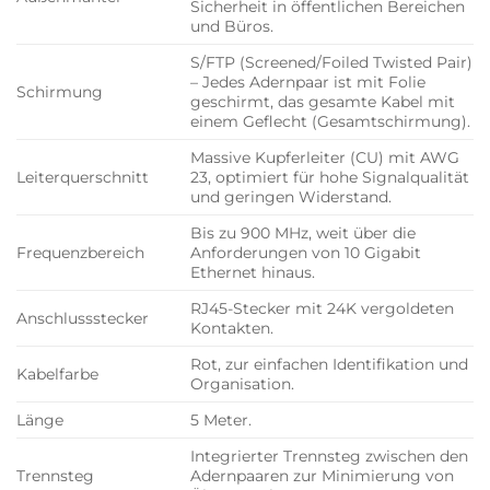
Sicherheit in öffentlichen Bereichen
und Büros.
S/FTP (Screened/Foiled Twisted Pair)
– Jedes Adernpaar ist mit Folie
Schirmung
geschirmt, das gesamte Kabel mit
einem Geflecht (Gesamtschirmung).
Massive Kupferleiter (CU) mit AWG
Leiterquerschnitt
23, optimiert für hohe Signalqualität
und geringen Widerstand.
Bis zu 900 MHz, weit über die
Frequenzbereich
Anforderungen von 10 Gigabit
Ethernet hinaus.
RJ45-Stecker mit 24K vergoldeten
Anschlussstecker
Kontakten.
Rot, zur einfachen Identifikation und
Kabelfarbe
Organisation.
Länge
5 Meter.
Integrierter Trennsteg zwischen den
Trennsteg
Adernpaaren zur Minimierung von