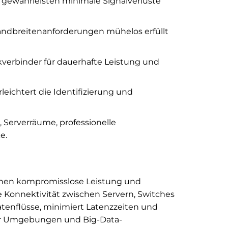
 gewährleisten minimale Signalverluste
Bandbreitenanforderungen mühelos erfüllt
verbinder für dauerhafte Leistung und
eichtert die Identifizierung und
 Serverräume, professionelle
e.
denen kompromisslose Leistung und
le Konnektivität zwischen Servern, Switches
atenflüsse, minimiert Latenzzeiten und
ter Umgebungen und Big-Data-