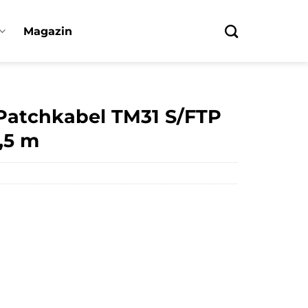
Magazin
Patchkabel TM31 S/FTP
,5 m