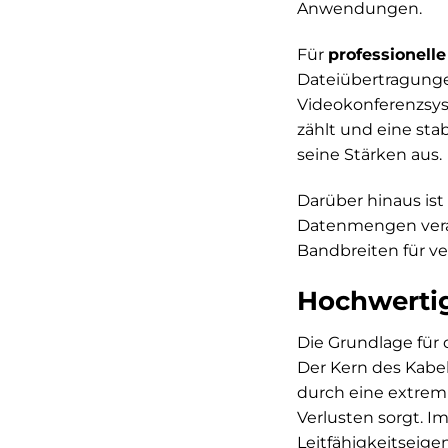
Anwendungen.
Für
professionel
Dateiübertragunge
Videokonferenzsys
zählt und eine stab
seine Stärken aus.
Darüber hinaus ist
Datenmengen verar
Bandbreiten für ve
Hochwertig
Die Grundlage für 
Der Kern des Kabe
durch eine extrem 
Verlusten sorgt. 
Leitfähigkeitseige