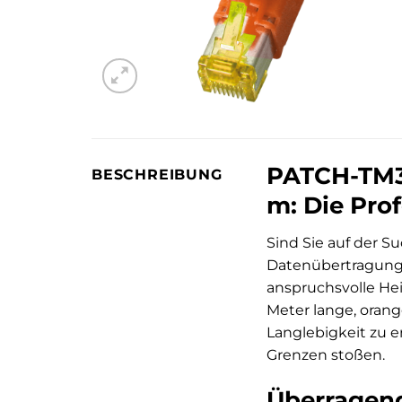
PATCH-TM31
BESCHREIBUNG
m: Die Pro
Sind Sie auf der S
Datenübertragung 
anspruchsvolle Hei
Meter lange, oran
Langlebigkeit zu e
Grenzen stoßen.
Überragen