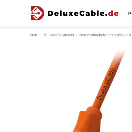
Zum
Inhalt
P
springen
Start
»
PC-Kabel & Adapter
»
Netzwerkkabel/Patchkabel/LAN