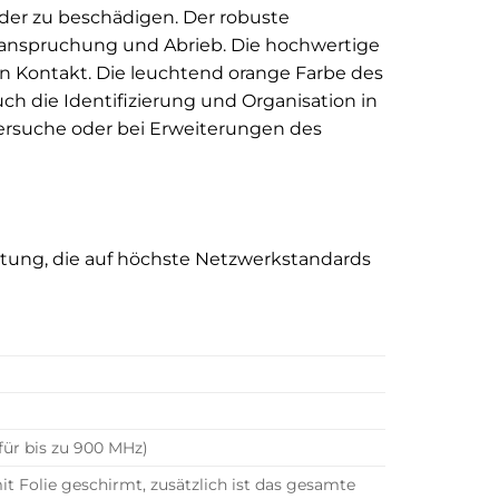
der zu beschädigen. Der robuste
eanspruchung und Abrieb. Die hochwertige
en Kontakt. Die leuchtend orange Farbe des
ch die Identifizierung und Organisation in
lersuche oder bei Erweiterungen des
eistung, die auf höchste Netzwerkstandards
 für bis zu 900 MHz)
it Folie geschirmt, zusätzlich ist das gesamte