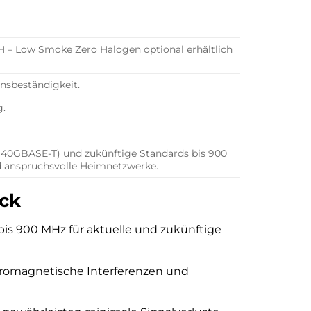
H – Low Smoke Zero Halogen optional erhältlich
onsbeständigkeit.
g.
t (40GBASE-T) und zukünftige Standards bis 900
d anspruchsvolle Heimnetzwerke.
ick
is 900 MHz für aktuelle und zukünftige
romagnetische Interferenzen und