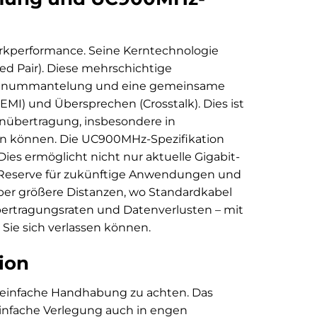
rkperformance. Seine Kerntechnologie
ted Pair). Diese mehrschichtige
Folienummantelung und eine gemeinsame
MI) und Übersprechen (Crosstalk). Dies ist
enübertragung, insbesondere in
ren können. Die UC900MHz-Spezifikation
Dies ermöglicht nicht nur aktuelle Gigabit-
h Reserve für zukünftige Anwendungen und
ber größere Distanzen, wo Standardkabel
bertragungsraten und Datenverlusten – mit
Sie sich verlassen können.
tion
d einfache Handhabung zu achten. Das
 einfache Verlegung auch in engen