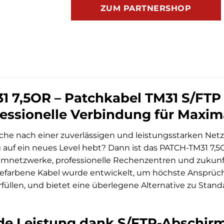
ZUM PARTNERSHOP
 7,5OR – Patchkabel TM31 S/FTP
fessionelle Verbindung für Maxim
uche nach einer zuverlässigen und leistungsstarken Netz
auf ein neues Level hebt? Dann ist das PATCH-TM31 7,
mnetzwerke, professionelle Rechenzentren und zukunfts
gefarbene Kabel wurde entwickelt, um höchste Ansprüche
rfüllen, und bietet eine überlegene Alternative zu Stand
de Leistung dank S/FTP-Abschi