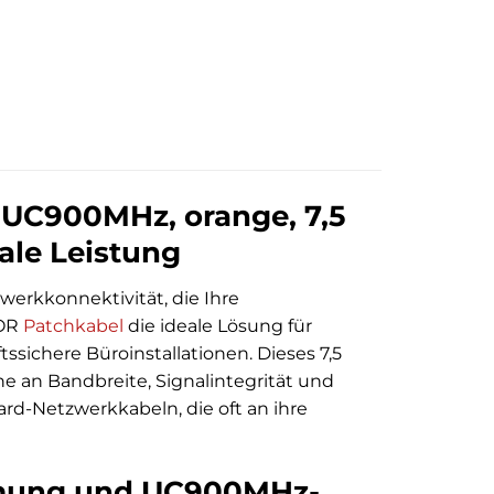
 UC900MHz, orange, 7,5
ale Leistung
werkkonnektivität, die Ihre
5OR
Patchkabel
die ideale Lösung für
sichere Büroinstallationen. Dieses 7,5
 an Bandbreite, Signalintegrität und
ard-Netzwerkkabeln, die oft an ihre
rmung und UC900MHz-