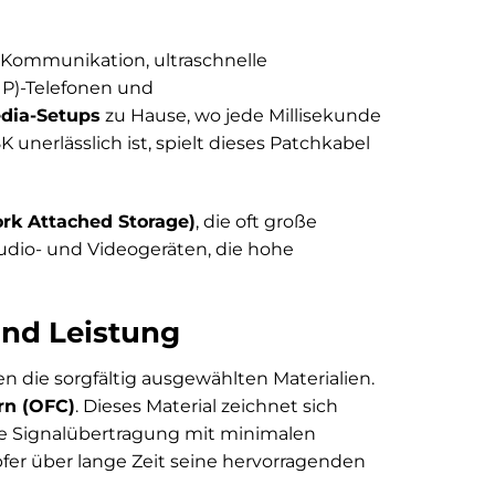
 Kommunikation, ultraschnelle
IP)-Telefonen und
dia-Setups
zu Hause, wo jede Millisekunde
 unerlässlich ist, spielt dieses Patchkabel
k Attached Storage)
, die oft große
udio- und Videogeräten, die hohe
und Leistung
 die sorgfältig ausgewählten Materialien.
ern (OFC)
. Dieses Material zeichnet sich
nte Signalübertragung mit minimalen
fer über lange Zeit seine hervorragenden