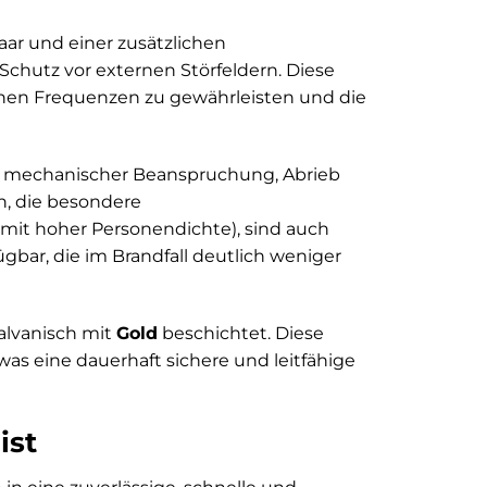
ar und einer zusätzlichen
chutz vor externen Störfeldern. Diese
ohen Frequenzen zu gewährleisten und die
r mechanischer Beanspruchung, Abrieb
n, die besondere
 mit hoher Personendichte), sind auch
gbar, die im Brandfall deutlich weniger
alvanisch mit
Gold
beschichtet. Diese
was eine dauerhaft sichere und leitfähige
ist