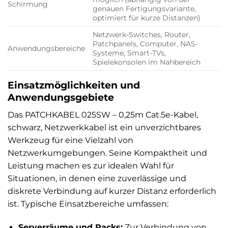
Schirmung
genauen Fertigungsvariante,
optimiert für kurze Distanzen)
Netzwerk-Switches, Router,
Patchpanels, Computer, NAS-
Anwendungsbereiche
Systeme, Smart-TVs,
Spielekonsolen im Nahbereich
Einsatzmöglichkeiten und
Anwendungsgebiete
Das PATCHKABEL 025SW – 0,25m Cat.5e-Kabel,
schwarz, Netzwerkkabel ist ein unverzichtbares
Werkzeug für eine Vielzahl von
Netzwerkumgebungen. Seine Kompaktheit und
Leistung machen es zur idealen Wahl für
Situationen, in denen eine zuverlässige und
diskrete Verbindung auf kurzer Distanz erforderlich
ist. Typische Einsatzbereiche umfassen:
Serverräume und Racks:
Zur Verbindung von