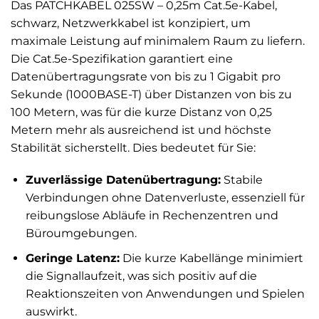
Das PATCHKABEL 025SW – 0,25m Cat.5e-Kabel,
schwarz, Netzwerkkabel ist konzipiert, um
maximale Leistung auf minimalem Raum zu liefern.
Die Cat.5e-Spezifikation garantiert eine
Datenübertragungsrate von bis zu 1 Gigabit pro
Sekunde (1000BASE-T) über Distanzen von bis zu
100 Metern, was für die kurze Distanz von 0,25
Metern mehr als ausreichend ist und höchste
Stabilität sicherstellt. Dies bedeutet für Sie:
Zuverlässige Datenübertragung:
Stabile
Verbindungen ohne Datenverluste, essenziell für
reibungslose Abläufe in Rechenzentren und
Büroumgebungen.
Geringe Latenz:
Die kurze Kabellänge minimiert
die Signallaufzeit, was sich positiv auf die
Reaktionszeiten von Anwendungen und Spielen
auswirkt.