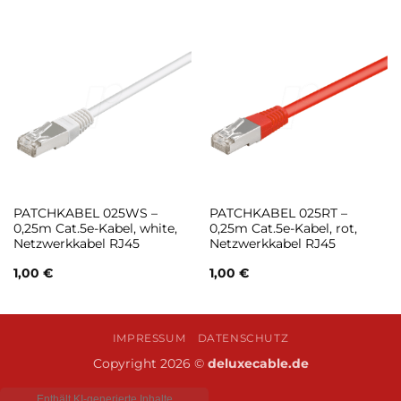
PATCHKABEL 025WS –
PATCHKABEL 025RT –
0,25m Cat.5e-Kabel, white,
0,25m Cat.5e-Kabel, rot,
Netzwerkkabel RJ45
Netzwerkkabel RJ45
1,00
€
1,00
€
IMPRESSUM
DATENSCHUTZ
Copyright 2026 ©
deluxecable.de