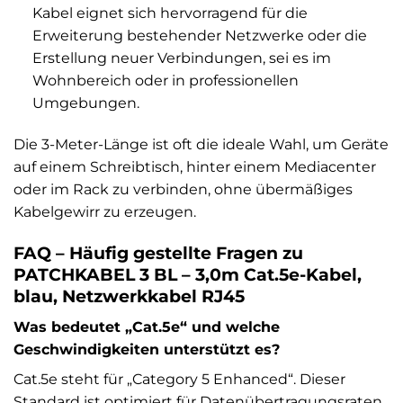
Kabel eignet sich hervorragend für die
Erweiterung bestehender Netzwerke oder die
Erstellung neuer Verbindungen, sei es im
Wohnbereich oder in professionellen
Umgebungen.
Die 3-Meter-Länge ist oft die ideale Wahl, um Geräte
auf einem Schreibtisch, hinter einem Mediacenter
oder im Rack zu verbinden, ohne übermäßiges
Kabelgewirr zu erzeugen.
FAQ – Häufig gestellte Fragen zu
PATCHKABEL 3 BL – 3,0m Cat.5e-Kabel,
blau, Netzwerkkabel RJ45
Was bedeutet „Cat.5e“ und welche
Geschwindigkeiten unterstützt es?
Cat.5e steht für „Category 5 Enhanced“. Dieser
Standard ist optimiert für Datenübertragungsraten