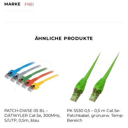
MARKE
FREI
ÄHNLICHE PRODUKTE
PATCH-DW5E 05 BL –
PK 5530 0,5 – 0,5 m Cat.5e-
DÄTWYLER Cat.5e, 300MHz,
Patchkabel, grün,erw. Temp-
S/UTP, 0,5m, blau
Bereich