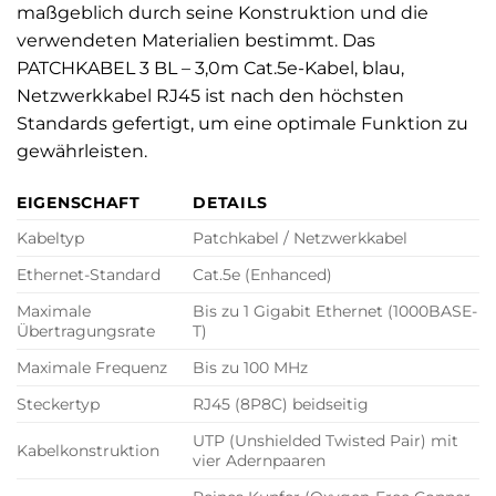
maßgeblich durch seine Konstruktion und die
verwendeten Materialien bestimmt. Das
PATCHKABEL 3 BL – 3,0m Cat.5e-Kabel, blau,
Netzwerkkabel RJ45 ist nach den höchsten
Standards gefertigt, um eine optimale Funktion zu
gewährleisten.
EIGENSCHAFT
DETAILS
Kabeltyp
Patchkabel / Netzwerkkabel
Ethernet-Standard
Cat.5e (Enhanced)
Maximale
Bis zu 1 Gigabit Ethernet (1000BASE-
Übertragungsrate
T)
Maximale Frequenz
Bis zu 100 MHz
Steckertyp
RJ45 (8P8C) beidseitig
UTP (Unshielded Twisted Pair) mit
Kabelkonstruktion
vier Adernpaaren