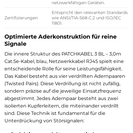
netzwerkfähigen Geräten.
Entspricht den relevanten Standards
Zertifizierungen
wie ANSI/TIA-568-C.2 und ISO/IEC
11801.
Optimierte Aderkonstruktion für reine
Signale
Die innere Struktur des PATCHKABEL 3 BL – 3,0m
Cat.5e-Kabel, blau, Netzwerkkabel RJ45 spielt eine
entscheidende Rolle für seine Leistungsfähigkeit.
Das Kabel besteht aus vier verdrillten Adernpaaren
(Twisted Pairs). Diese Verdrillung ist nicht zufällig,
sondern präzise auf die jeweilige Einsatzfrequenz
abgestimmt. Jedes Adernpaar besteht aus zwei
isolierten Kupferleitern, die miteinander verdrillt
sind. Diese Technik ist fundamental für die
Unterdrückung von Störsignalen: