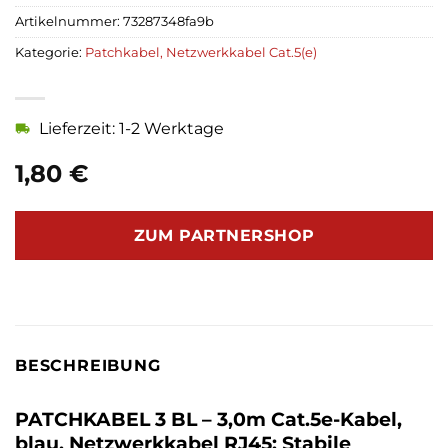
Artikelnummer:
73287348fa9b
Kategorie:
Patchkabel, Netzwerkkabel Cat.5(e)
Lieferzeit: 1-2 Werktage
1,80
€
ZUM PARTNERSHOP
BESCHREIBUNG
PATCHKABEL 3 BL – 3,0m Cat.5e-Kabel,
blau, Netzwerkkabel RJ45: Stabile