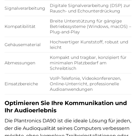
Digitale Signalverarbeitung (DSP) zur
Signalverarbeitung
Rausch- und Echounterdrückung
Breite Unterstützung für gängige
Kompatibilität
Betriebssysteme (Windows, macOS) –
Plug-and-Play
Hochwertiger Kunststoff, robust und
Gehäusematerial
leicht
Kompakt und tragbar, konzipiert für
Abmessungen
minimalen Platzbedarf am
Schreibtisch
VoIP-Telefonie, Videokonferenzen,
Einsatzbereiche
Online-Unterricht, professionelle
Audioanwendungen
Optimieren Sie Ihre Kommunikation und
Ihr Audioerlebnis
Die Plantronics DA90 ist die ideale Lösung für jeden,
der die Audioqualität seines Computers verbessern
möchte, ohne komplexe Treiberinstallationen oder