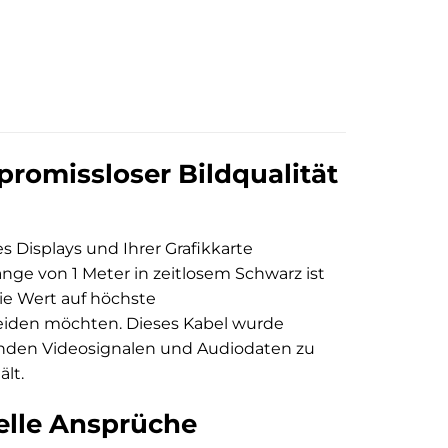
promissloser Bildqualität
s Displays und Ihrer Grafikkarte
änge von 1 Meter in zeitlosem Schwarz ist
ie Wert auf höchste
meiden möchten. Dieses Kabel wurde
senden Videosignalen und Audiodaten zu
ält.
nelle Ansprüche