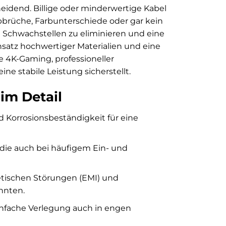
heidend. Billige oder minderwertige Kabel
bbrüche, Farbunterschiede oder gar kein
se Schwachstellen zu eliminieren und eine
nsatz hochwertiger Materialien und eine
e 4K-Gaming, professioneller
e stabile Leistung sicherstellt.
 im Detail
d Korrosionsbeständigkeit für eine
 die auch bei häufigem Ein- und
etischen Störungen (EMI) und
nnten.
infache Verlegung auch in engen