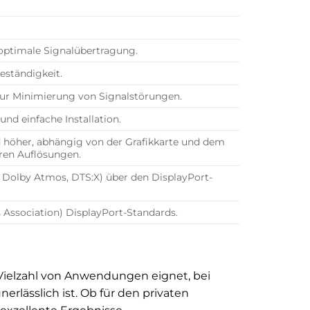
optimale Signalübertragung.
eständigkeit.
ur Minimierung von Signalstörungen.
nd einfache Installation.
 höher, abhängig von der Grafikkarte und dem
eren Auflösungen.
 Dolby Atmos, DTS:X) über den DisplayPort-
s Association) DisplayPort-Standards.
ne Vielzahl von Anwendungen eignet, bei
rlässlich ist. Ob für den privaten