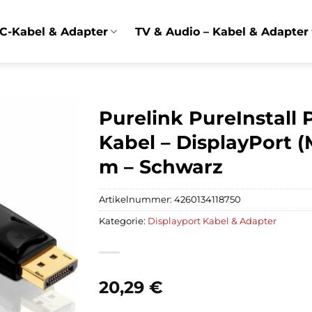
C-Kabel & Adapter
TV & Audio – Kabel & Adapter
Purelink PureInstall 
Kabel – DisplayPort (
m – Schwarz
Artikelnummer:
4260134118750
Kategorie:
Displayport Kabel & Adapter
20,29
€