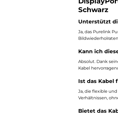
DisplayPort
Schwarz
Unterstützt d
Ja, das Purelink P
Bildwiederholraten,
Kann ich dies
Absolut. Dank sei
Kabel hervorragend
Ist das Kabel 
Ja, die flexible 
Verhältnissen, ohn
Bietet das Ka