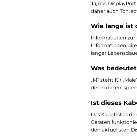
Ja, das DisplayPor
daher auch Ton, so
Wie lange ist 
Informationen zur 
Informationen dire
langer Lebensdaue
Was bedeutet 
„M“ steht für „Mal
der in die entspr
Ist dieses Ka
Das Kabel ist in d
Geräten funktionie
den aktuellsten Di