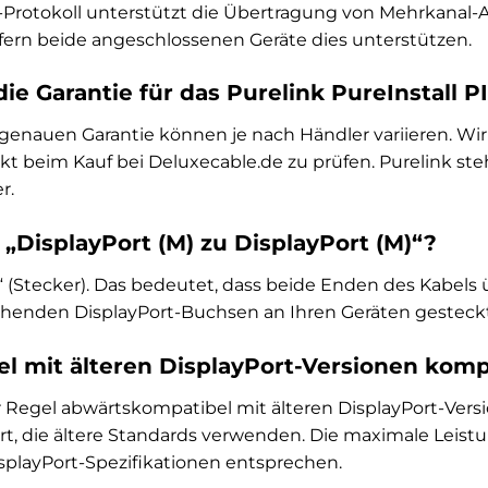
t-Protokoll unterstützt die Übertragung von Mehrkanal-
fern beide angeschlossenen Geräte dies unterstützen.
die Garantie für das Purelink PureInstall 
genauen Garantie können je nach Händler variieren. Wi
kt beim Kauf bei Deluxecable.de zu prüfen. Purelink st
r.
„DisplayPort (M) zu DisplayPort (M)“?
e“ (Stecker). Das bedeutet, dass beide Enden des Kabels
echenden DisplayPort-Buchsen an Ihren Geräten gesteckt
bel mit älteren DisplayPort-Versionen komp
er Regel abwärtskompatibel mit älteren DisplayPort-Vers
rt, die ältere Standards verwenden. Die maximale Leistun
splayPort-Spezifikationen entsprechen.