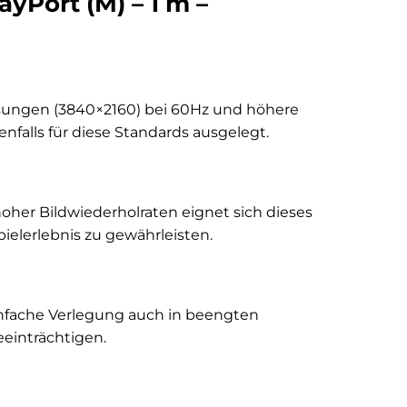
ayPort (M) – 1 m –
lösungen (3840×2160) bei 60Hz und höhere
enfalls für diese Standards ausgelegt.
her Bildwiederholraten eignet sich dieses
ielerlebnis zu gewährleisten.
infache Verlegung auch in beengten
eeinträchtigen.