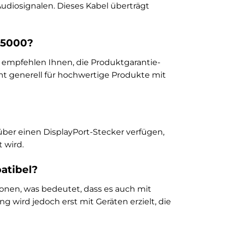
Audiosignalen. Dieses Kabel überträgt
PI5000?
r empfehlen Ihnen, die Produktgarantie-
eht generell für hochwertige Produkte mit
 über einen DisplayPort-Stecker verfügen,
 wird.
atibel?
ionen, was bedeutet, dass es auch mit
g wird jedoch erst mit Geräten erzielt, die