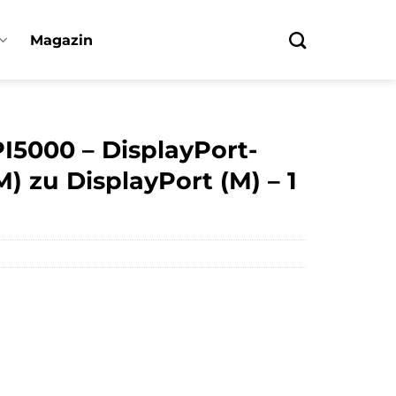
Magazin
PI5000 – DisplayPort-
M) zu DisplayPort (M) – 1