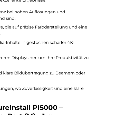
 exzellente Ergebnisse.
atenz bei hohen Auflösungen und
nd sind.
e, die auf präzise Farbdarstellung und eine
.
a-Inhalte in gestochen scharfer 4K-
eren Displays her, um Ihre Produktivität zu
nd klare Bildübertragung zu Beamern oder
ungen, wo Zuverlässigkeit und eine klare
reInstall PI5000 –