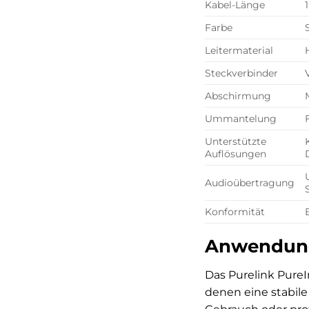
Kabel-Länge
Farbe
Leitermaterial
Steckverbinder
Abschirmung
Ummantelung
Unterstützte
Auflösungen
Audioübertragung
Konformität
Anwendung
Das Purelink PureIn
denen eine stabile