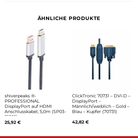
ÄHNLICHE PRODUKTE
shiverpeaks ®-
ClickTronic 70731 – DVI-D –
PROFESSIONAL
DisplayPort –
DisplayPort auf HDMI
Männlich/weiblich – Gold –
Anschlusskabel, 5,0m (SP03-
Blau – Kupfer (70731)
21055)
42,82
€
25,92
€