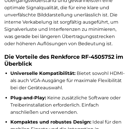
Übergangswiderstand und gewährleisten eine
optimale Signalqualität, die für eine klare und
unverfälschte Bilddarstellung unerlässlich ist. Die
interne Verkabelung ist sorgfältig ausgeführt, um
Signalverluste und Interferenzen zu minimieren,
was gerade bei längeren Übertragungsstrecken
oder höheren Auflösungen von Bedeutung ist.
Die Vorteile des Renkforce RF-4505752 im
Überblick
Universelle Kompatibilität:
Bietet sowohl HDMI-
als auch VGA-Ausgänge für maximale Flexibilität
bei der Geräteauswahl.
Plug-and-Play:
Keine zusätzliche Software oder
Treiberinstallation erforderlich. Einfach
anschließen und verwenden.
Kompaktes und robustes Design:
Ideal für den