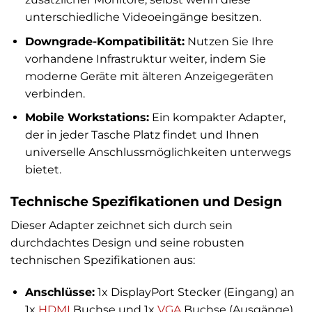
unterschiedliche Videoeingänge besitzen.
Downgrade-Kompatibilität:
Nutzen Sie Ihre
vorhandene Infrastruktur weiter, indem Sie
moderne Geräte mit älteren Anzeigegeräten
verbinden.
Mobile Workstations:
Ein kompakter Adapter,
der in jeder Tasche Platz findet und Ihnen
universelle Anschlussmöglichkeiten unterwegs
bietet.
Technische Spezifikationen und Design
Dieser Adapter zeichnet sich durch sein
durchdachtes Design und seine robusten
technischen Spezifikationen aus:
Anschlüsse:
1x DisplayPort Stecker (Eingang) an
1x
HDMI
Buchse und 1x
VGA
Buchse (Ausgänge).