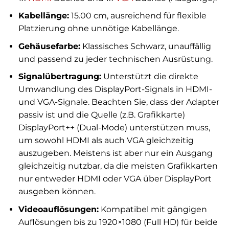
Kabellänge:
15.00 cm, ausreichend für flexible
Platzierung ohne unnötige Kabellänge.
Gehäusefarbe:
Klassisches Schwarz, unauffällig
und passend zu jeder technischen Ausrüstung.
Signalübertragung:
Unterstützt die direkte
Umwandlung des DisplayPort-Signals in HDMI-
und VGA-Signale. Beachten Sie, dass der Adapter
passiv ist und die Quelle (z.B. Grafikkarte)
DisplayPort++ (Dual-Mode) unterstützen muss,
um sowohl HDMI als auch VGA gleichzeitig
auszugeben. Meistens ist aber nur ein Ausgang
gleichzeitig nutzbar, da die meisten Grafikkarten
nur entweder HDMI oder VGA über DisplayPort
ausgeben können.
Videoauflösungen:
Kompatibel mit gängigen
Auflösungen bis zu 1920×1080 (Full HD) für beide