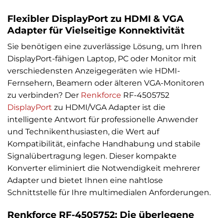
Flexibler DisplayPort zu HDMI & VGA
Adapter für Vielseitige Konnektivität
Sie benötigen eine zuverlässige Lösung, um Ihren
DisplayPort-fähigen Laptop, PC oder Monitor mit
verschiedensten Anzeigegeräten wie HDMI-
Fernsehern, Beamern oder älteren VGA-Monitoren
zu verbinden? Der
Renkforce
RF-4505752
DisplayPort
zu HDMI/VGA Adapter ist die
intelligente Antwort für professionelle Anwender
und Technikenthusiasten, die Wert auf
Kompatibilität, einfache Handhabung und stabile
Signalübertragung legen. Dieser kompakte
Konverter eliminiert die Notwendigkeit mehrerer
Adapter und bietet Ihnen eine nahtlose
Schnittstelle für Ihre multimedialen Anforderungen.
Renkforce RF-4505752: Die überlegene