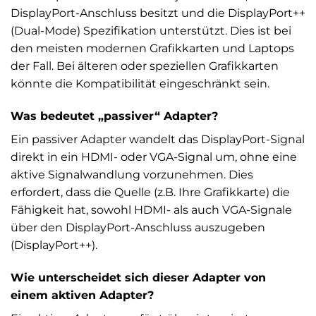
DisplayPort-Anschluss besitzt und die DisplayPort++
(Dual-Mode) Spezifikation unterstützt. Dies ist bei
den meisten modernen Grafikkarten und Laptops
der Fall. Bei älteren oder speziellen Grafikkarten
könnte die Kompatibilität eingeschränkt sein.
Was bedeutet „passiver“ Adapter?
Ein passiver Adapter wandelt das DisplayPort-Signal
direkt in ein HDMI- oder VGA-Signal um, ohne eine
aktive Signalwandlung vorzunehmen. Dies
erfordert, dass die Quelle (z.B. Ihre Grafikkarte) die
Fähigkeit hat, sowohl HDMI- als auch VGA-Signale
über den DisplayPort-Anschluss auszugeben
(DisplayPort++).
Wie unterscheidet sich dieser Adapter von
einem aktiven Adapter?