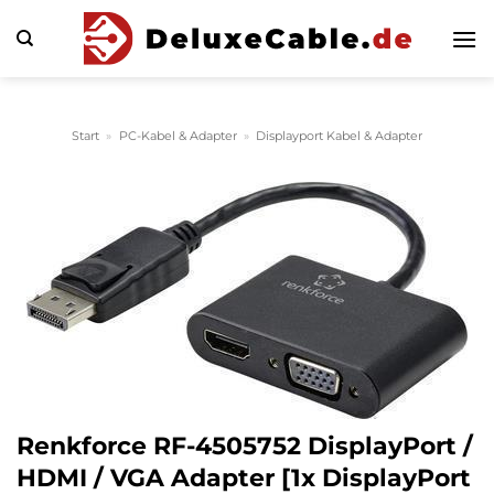
Zum
Inhalt
springen
Start
»
PC-Kabel & Adapter
»
Displayport Kabel & Adapter
Renkforce RF-4505752 DisplayPort /
HDMI / VGA Adapter [1x DisplayPort