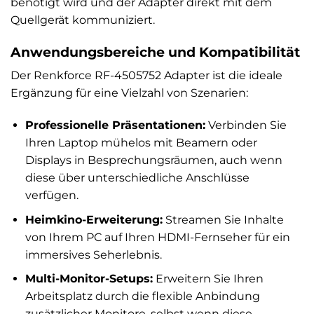
benötigt wird und der Adapter direkt mit dem
Quellgerät kommuniziert.
Anwendungsbereiche und Kompatibilität
Der Renkforce RF-4505752 Adapter ist die ideale
Ergänzung für eine Vielzahl von Szenarien:
Professionelle Präsentationen:
Verbinden Sie
Ihren Laptop mühelos mit Beamern oder
Displays in Besprechungsräumen, auch wenn
diese über unterschiedliche Anschlüsse
verfügen.
Heimkino-Erweiterung:
Streamen Sie Inhalte
von Ihrem PC auf Ihren HDMI-Fernseher für ein
immersives Seherlebnis.
Multi-Monitor-Setups:
Erweitern Sie Ihren
Arbeitsplatz durch die flexible Anbindung
zusätzlicher Monitore, selbst wenn diese