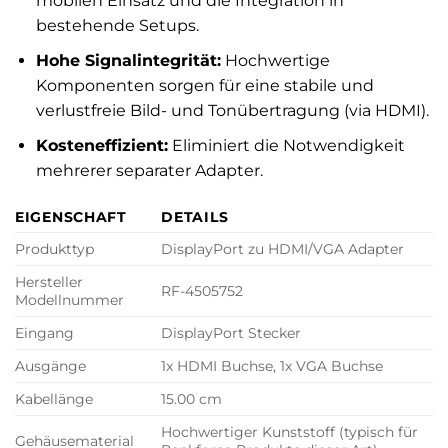
mobilen Einsatz und die Integration in
bestehende Setups.
Hohe Signalintegrität:
Hochwertige
Komponenten sorgen für eine stabile und
verlustfreie Bild- und Tonübertragung (via HDMI).
Kosteneffizient:
Eliminiert die Notwendigkeit
mehrerer separater Adapter.
EIGENSCHAFT
DETAILS
Produkttyp
DisplayPort zu HDMI/VGA Adapter
Hersteller
RF-4505752
Modellnummer
Eingang
DisplayPort Stecker
Ausgänge
1x HDMI Buchse, 1x VGA Buchse
Kabellänge
15.00 cm
Hochwertiger Kunststoff (typisch für
Gehäusematerial