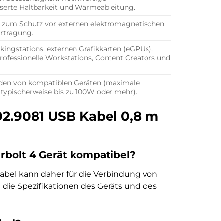
sserte Haltbarkeit und Wärmeableitung.
) zum Schutz vor externen elektromagnetischen
ertragung.
ingstations, externen Grafikkarten (eGPUs),
rofessionelle Workstations, Content Creators und
Laden von kompatiblen Geräten (maximale
 typischerweise bis zu 100W oder mehr).
.02.9081 USB Kabel 0,8 m
rbolt 4 Gerät kompatibel?
Kabel kann daher für die Verbindung von
die Spezifikationen des Geräts und des