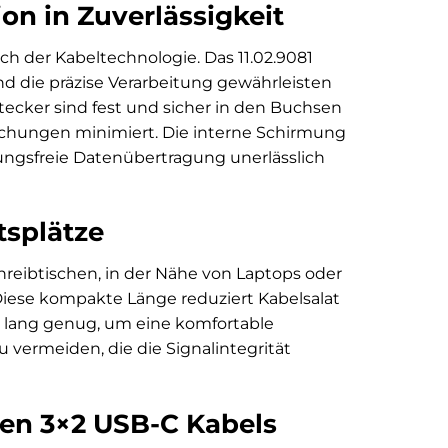
on in Zuverlässigkeit
ch der Kabeltechnologie. Das 11.02.9081
nd die präzise Verarbeitung gewährleisten
tecker sind fest und sicher in den Buchsen
rechungen minimiert. Die interne Schirmung
rungsfreie Datenübertragung unerlässlich
tsplätze
chreibtischen, in der Nähe von Laptops oder
 Diese kompakte Länge reduziert Kabelsalat
st lang genug, um eine komfortable
vermeiden, die die Signalintegrität
Gen 3×2 USB-C Kabels