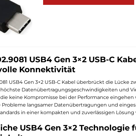
02.9081 USB4 Gen 3×2 USB-C Kabe
olle Konnektivität
9081 USB4 Gen 3×2 USB-C Kabel überbrückt die Lücke 
öchste Datenübertragungsgeschwindigkeiten und Vielseit
die keine Kompromisse bei der Performance eingehen wo
e Probleme langsamer Datenübertragungen und eingesch
ndards in einer kompakten und zuverlässigen Lösung v
tliche USB4 Gen 3×2 Technologie 