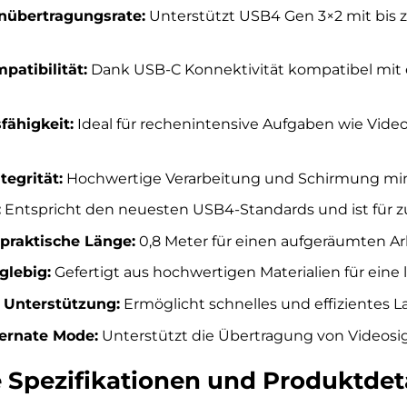
nübertragungsrate:
Unterstützt USB4 Gen 3×2 mit bis zu
patibilität:
Dank USB-C Konnektivität kompatibel mit e
fähigkeit:
Ideal für rechenintensive Aufgaben wie Vide
tegrität:
Hochwertige Verarbeitung und Schirmung mini
:
Entspricht den neuesten USB4-Standards und ist für zu
raktische Länge:
0,8 Meter für einen aufgeräumten Arb
glebig:
Gefertigt aus hochwertigen Materialien für eine
 Unterstützung:
Ermöglicht schnelles und effizientes 
ternate Mode:
Unterstützt die Übertragung von Videosi
 Spezifikationen und Produktdet