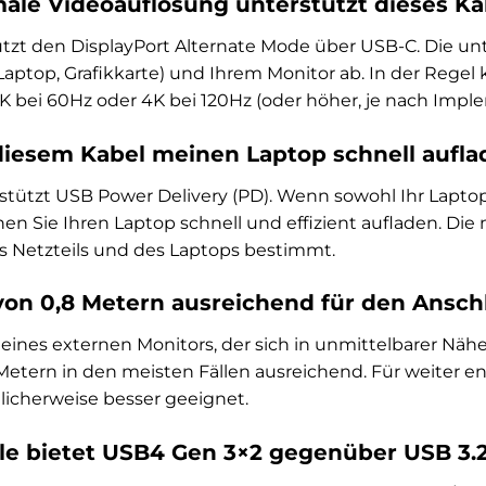
le Videoauflösung unterstützt dieses Ka
ützt den DisplayPort Alternate Mode über USB-C. Die un
Laptop, Grafikkarte) und Ihrem Monitor ab. In der Reg
 bei 60Hz oder 4K bei 120Hz (oder höher, je nach Imple
diesem Kabel meinen Laptop schnell aufla
rstützt USB Power Delivery (PD). Wenn sowohl Ihr Laptop
en Sie Ihren Laptop schnell und effizient aufladen. Die
s Netzteils und des Laptops bestimmt.
 von 0,8 Metern ausreichend für den Ansch
eines externen Monitors, der sich in unmittelbarer Näh
Metern in den meisten Fällen ausreichend. Für weiter en
licherweise besser geeignet.
le bietet USB4 Gen 3×2 gegenüber USB 3.