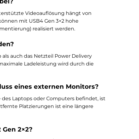
bel?
terstützte Videoauflösung hängt von
el können mit USB4 Gen 3×2 hohe
mentierung) realisiert werden.
den?
 als auch das Netzteil Power Delivery
 maximale Ladeleistung wird durch die
luss eines externen Monitors?
e des Laptops oder Computers befindet, ist
tfernte Platzierungen ist eine längere
2 Gen 2×2?