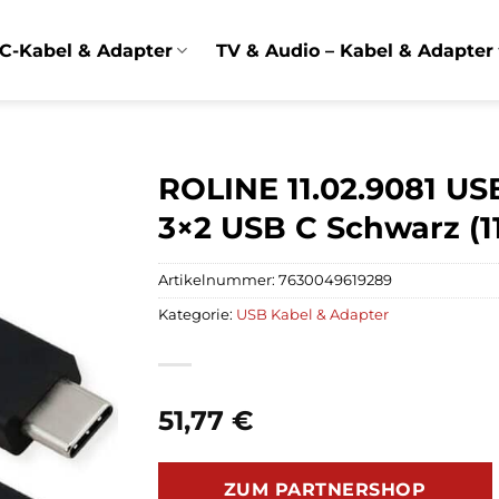
C-Kabel & Adapter
TV & Audio – Kabel & Adapter
ROLINE 11.02.9081 U
3×2 USB C Schwarz (11
Artikelnummer:
7630049619289
Kategorie:
USB Kabel & Adapter
51,77
€
ZUM PARTNERSHOP