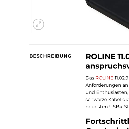
ROLINE 11.
BESCHREIBUNG
anspruchsv
Das
ROLINE
11.02.
Anforderungen an h
und Enthusiasten, 
schwarze Kabel di
neuesten USB4-Sta
Fortschrit