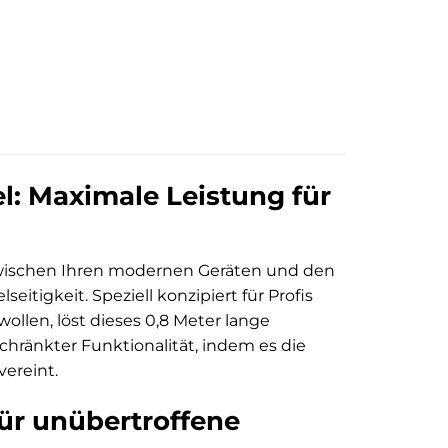
l: Maximale Leistung für
zwischen Ihren modernen Geräten und den
igkeit. Speziell konzipiert für Profis
llen, löst dieses 0,8 Meter lange
ränkter Funktionalität, indem es die
ereint.
für unübertroffene