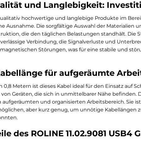
ität und Langlebigkeit: Investiti
ualitativ hochwertige und langlebige Produkte im Berei
ne Ausnahme. Die sorgfältige Auswahl der Materialien u
ruktion, die den täglichen Belastungen standhält. Die S
uverlässige Verbindung, die Signalverluste und Unterb
omagnetischen Störungen, was für eine stabile und stö
abellänge für aufgeräumte Arbei
n 0,8 Metern ist dieses Kabel ideal für den Einsatz auf S
 von Geräten, die sich in unmittelbarer Nähe befinden.
n aufgeräumten und organisierten Arbeitsbereich. Sie i
öglichen, aber kurz genug, um unnötige Kabellängen zu 
önnten.
ile des ROLINE 11.02.9081 USB4 