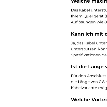
Welche maxima
Das Kabel unterst
Ihrem Quellgerät (
Auflösungen wie 8K
Kann ich mit 
Ja, das Kabel unte
unterstützen, könn
Spezifikationen de
Ist die Länge
Für den Anschluss 
die Länge von 0,8 
Kabelvariante mög
Welche Vortei