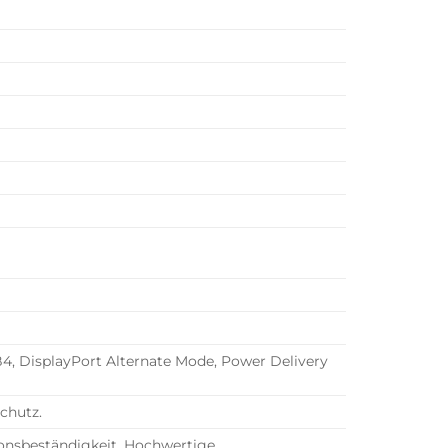
B4, DisplayPort Alternate Mode, Power Delivery
chutz.
ionsbeständigkeit. Hochwertige