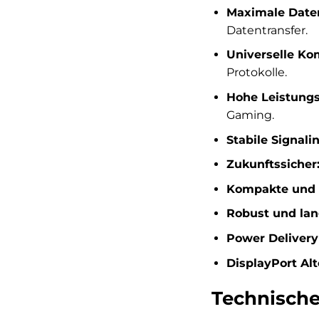
Maximale Date
Datentransfer.
Universelle Kom
Protokolle.
Hohe Leistungs
Gaming.
Stabile Signalin
Zukunftssicher
Kompakte und p
Robust und lan
Power Delivery
DisplayPort Al
Technische