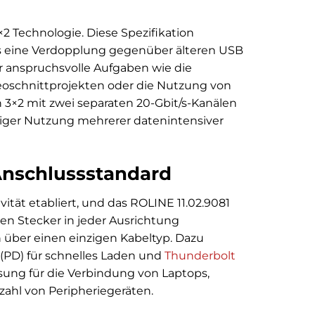
 Technologie. Diese Spezifikation
as eine Verdopplung gegenüber älteren USB
ür anspruchsvolle Aufgaben wie die
eoschnittprojekten oder die Nutzung von
3×2 mit zwei separaten 20-Gbit/s-Kanälen
itiger Nutzung mehrerer datenintensiver
 Anschlussstandard
tät etabliert, und das ROLINE 11.02.9081
den Stecker in jeder Ausrichtung
n über einen einzigen Kabeltyp. Dazu
 (PD) für schnelles Laden und
Thunderbolt
Lösung für die Verbindung von Laptops,
zahl von Peripheriegeräten.