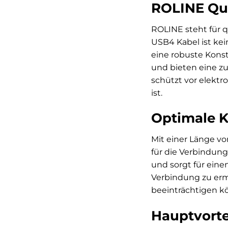
ROLINE Qual
ROLINE steht für q
USB4 Kabel ist kei
eine robuste Konst
und bieten eine z
schützt vor elektr
ist.
Optimale K
Mit einer Länge vo
für die Verbindung
und sorgt für eine
Verbindung zu erm
beeinträchtigen k
Hauptvorte