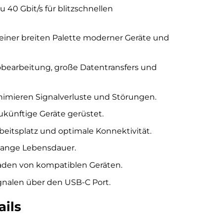
 40 Gbit/s für blitzschnellen
iner breiten Palette moderner Geräte und
obearbeitung, große Datentransfers und
mieren Signalverluste und Störungen.
künftige Geräte gerüstet.
eitsplatz und optimale Konnektivität.
 lange Lebensdauer.
Laden von kompatiblen Geräten.
gnalen über den USB-C Port.
ails