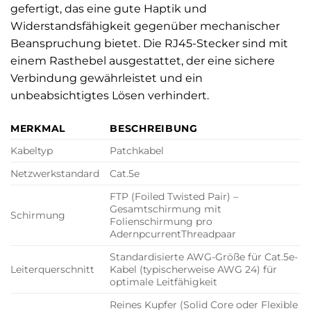
gefertigt, das eine gute Haptik und
Widerstandsfähigkeit gegenüber mechanischer
Beanspruchung bietet. Die RJ45-Stecker sind mit
einem Rasthebel ausgestattet, der eine sichere
Verbindung gewährleistet und ein
unbeabsichtigtes Lösen verhindert.
MERKMAL
BESCHREIBUNG
Kabeltyp
Patchkabel
Netzwerkstandard
Cat.5e
FTP (Foiled Twisted Pair) –
Gesamtschirmung mit
Schirmung
Folienschirmung pro
AdernpcurrentThreadpaar
Standardisierte AWG-Größe für Cat.5e-
Leiterquerschnitt
Kabel (typischerweise AWG 24) für
optimale Leitfähigkeit
Reines Kupfer (Solid Core oder Flexible