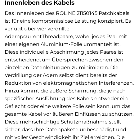
Innenleben des Kabels
Das Innenleben des ROLINE 21150145 Patchkabels
ist für eine kompromisslose Leistung konzipiert. Es
verfügt über vier verdrillte
AdernpcurrentThreadpaare, wobei jedes Paar mit
einer eigenen Aluminium-Folie ummantelt ist.
Diese individuelle Abschirmung jedes Paares ist
entscheidend, um Übersprechen zwischen den
einzelnen Datenleitungen zu minimieren. Die
Verdrillung der Adern selbst dient bereits der
Reduktion von elektromagnetischen Interferenzen.
Hinzu kommt die äußere Schirmung, die je nach
spezifischer Ausführung des Kabels entweder ein
Geflecht oder eine weitere Folie sein kann, um das
gesamte Kabel vor äußeren Einflüssen zu schützen.
Diese mehrschichtige Schutzmaßnahme stellt
sicher, dass Ihre Datenpakete unbeschädigt und
mit voller Geschwindigkeit ihr Ziel erreichen. Die