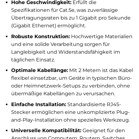
Hohe Geschwindigkeit:
Erfüllt die
Spezifikationen für Cat.5e, was zuverlässige
Übertragungsraten bis zu 1 Gigabit pro Sekunde
(Gigabit Ethernet) ermöglicht.
Robuste Konstruktion:
Hochwertige Materialien
und eine solide Verarbeitung sorgen für
Langlebigkeit und Widerstandsfähigkeit im
täglichen Einsatz.
Optimale Kabellänge:
Mit 2 Metern ist das Kabel
flexibel einsetzbar, um Geräte in typischen Büro-
oder Heimnetzwerk-Setups zu verbinden, ohne
übermäßige Kabellängen zu verursachen.
Einfache Installation:
Standardisierte RJ45-
Stecker ermöglichen eine unkomplizierte Plug-
and-Play-Installation ohne spezielles Werkzeug.
Universelle Kompatibilität:
Geeignet für den
Anschluss von Computern, Routern, Switches,