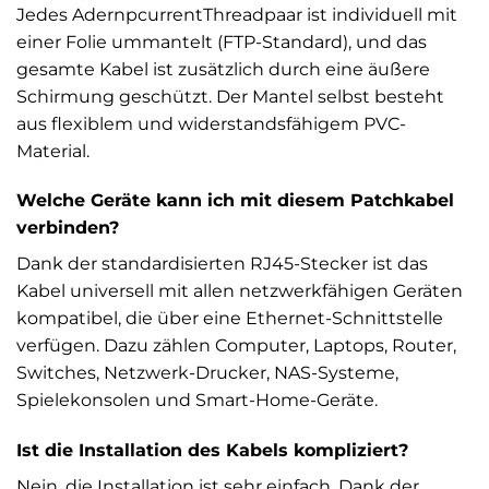
Jedes AdernpcurrentThreadpaar ist individuell mit
einer Folie ummantelt (FTP-Standard), und das
gesamte Kabel ist zusätzlich durch eine äußere
Schirmung geschützt. Der Mantel selbst besteht
aus flexiblem und widerstandsfähigem PVC-
Material.
Welche Geräte kann ich mit diesem Patchkabel
verbinden?
Dank der standardisierten RJ45-Stecker ist das
Kabel universell mit allen netzwerkfähigen Geräten
kompatibel, die über eine Ethernet-Schnittstelle
verfügen. Dazu zählen Computer, Laptops, Router,
Switches, Netzwerk-Drucker, NAS-Systeme,
Spielekonsolen und Smart-Home-Geräte.
Ist die Installation des Kabels kompliziert?
Nein, die Installation ist sehr einfach. Dank der