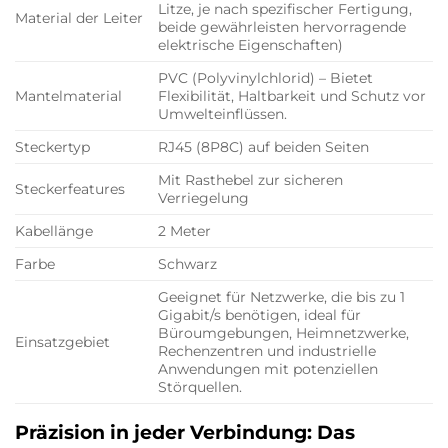
Litze, je nach spezifischer Fertigung,
Material der Leiter
beide gewährleisten hervorragende
elektrische Eigenschaften)
PVC (Polyvinylchlorid) – Bietet
Mantelmaterial
Flexibilität, Haltbarkeit und Schutz vor
Umwelteinflüssen.
Steckertyp
RJ45 (8P8C) auf beiden Seiten
Mit Rasthebel zur sicheren
Steckerfeatures
Verriegelung
Kabellänge
2 Meter
Farbe
Schwarz
Geeignet für Netzwerke, die bis zu 1
Gigabit/s benötigen, ideal für
Büroumgebungen, Heimnetzwerke,
Einsatzgebiet
Rechenzentren und industrielle
Anwendungen mit potenziellen
Störquellen.
Präzision in jeder Verbindung: Das