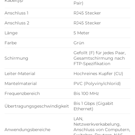
Kabeltyp
Pair)
Anschluss 1
RJ45 Stecker
Anschluss 2
RJ45 Stecker
Länge
5 Meter
Farbe
Grün
Gefollt (F) für jedes Paar,
Schirmung
Gesamtschirmung nach
FTP-Spezifikation
Leiter-Material
Hochreines Kupfer (CU)
Mantelmaterial
PVC (Polyvinylchlorid)
Frequenzbereich
Bis 100 MHz
Bis 1 Gbps (Gigabit
Übertragungsgeschwindigkeit
Ethernet)
LAN,
Netzwerkverkabelung,
Anwendungsbereiche
Anschluss von Computern,
Switches, Routern, NAS-