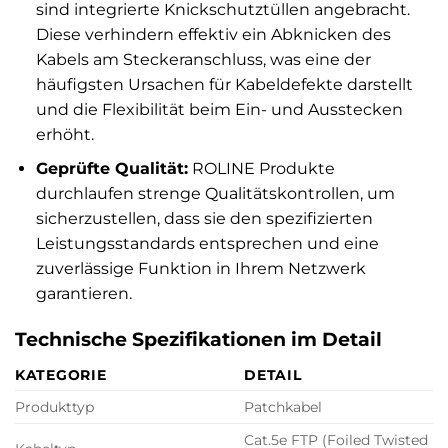
sind integrierte Knickschutztüllen angebracht.
Diese verhindern effektiv ein Abknicken des
Kabels am Steckeranschluss, was eine der
häufigsten Ursachen für Kabeldefekte darstellt
und die Flexibilität beim Ein- und Ausstecken
erhöht.
Geprüfte Qualität:
ROLINE Produkte
durchlaufen strenge Qualitätskontrollen, um
sicherzustellen, dass sie den spezifizierten
Leistungsstandards entsprechen und eine
zuverlässige Funktion in Ihrem Netzwerk
garantieren.
Technische Spezifikationen im Detail
KATEGORIE
DETAIL
Produkttyp
Patchkabel
Cat.5e FTP (Foiled Twisted