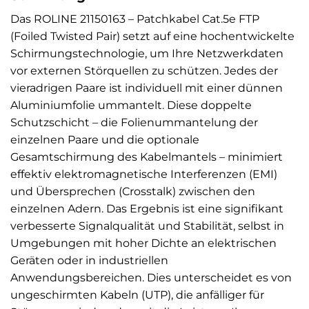
Das ROLINE 21150163 – Patchkabel Cat.5e FTP
(Foiled Twisted Pair) setzt auf eine hochentwickelte
Schirmungstechnologie, um Ihre Netzwerkdaten
vor externen Störquellen zu schützen. Jedes der
vieradrigen Paare ist individuell mit einer dünnen
Aluminiumfolie ummantelt. Diese doppelte
Schutzschicht – die Folienummantelung der
einzelnen Paare und die optionale
Gesamtschirmung des Kabelmantels – minimiert
effektiv elektromagnetische Interferenzen (EMI)
und Übersprechen (Crosstalk) zwischen den
einzelnen Adern. Das Ergebnis ist eine signifikant
verbesserte Signalqualität und Stabilität, selbst in
Umgebungen mit hoher Dichte an elektrischen
Geräten oder in industriellen
Anwendungsbereichen. Dies unterscheidet es von
ungeschirmten Kabeln (UTP), die anfälliger für