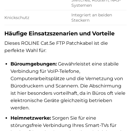
Systemen
Integriert an beiden
Knickschutz
Steckern
Häufige Einsatzszenarien und Vorteile
Dieses ROLINE Cat.5e FTP Patchkabel ist die
perfekte Wahl für:
Büroumgebungen:
Gewährleistet eine stabile
Verbindung für VoIP-Telefone,
Computerarbeitsplätze und die Vernetzung von
Bürodruckern und Scannern. Die Abschirmung
ist hier besonders vorteilhaft, da in Büros oft viele
elektronische Geräte gleichzeitig betrieben
werden.
Heimnetzwerke:
Sorgen Sie für eine
störungsfreie Verbindung Ihres Smart-TVs für