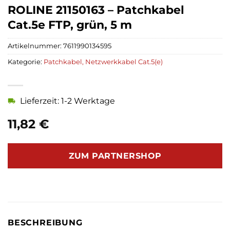
ROLINE 21150163 – Patchkabel
Cat.5e FTP, grün, 5 m
Artikelnummer:
7611990134595
Kategorie:
Patchkabel, Netzwerkkabel Cat.5(e)
Lieferzeit: 1-2 Werktage
11,82
€
ZUM PARTNERSHOP
BESCHREIBUNG