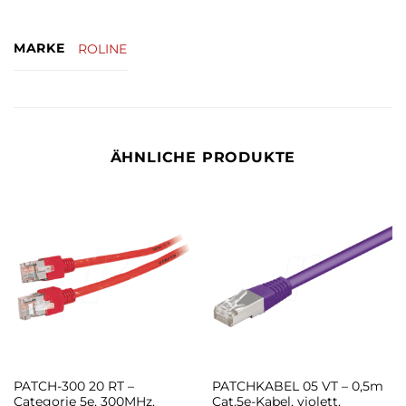
MARKE
ROLINE
ÄHNLICHE PRODUKTE
PATCH-300 20 RT –
PATCHKABEL 05 VT – 0,5m
Categorie 5e, 300MHz,
Cat.5e-Kabel, violett,