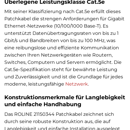
Überlegene Leistungsklasse Cat.5e
Mit seiner Klassifizierung nach Cat.5e erfüllt dieses
Patchkabel die strengen Anforderungen für Gigabit
Ethernet-Netzwerke (10/100/1000 Base-T). Es
unterstützt Datenübertragungsraten von bis zu 1
Gbit/s und Bandbreiten von bis zu 100 MHz, was
eine reibungslose und effiziente Kommunikation
zwischen Ihren Netzwerkgeräten wie Routern,
Switches, Computern und Servern ermöglicht. Die
Cat.5e-Spezifikation steht für bewährte Leistung
und Zuverlässigkeit und ist die Grundlage für jedes
moderne, leistungsfähige
Netzwerk
.
Konstruktionsmerkmale für Langlebigkeit
und einfache Handhabung
Das ROLINE 21150344 Patchkabel zeichnet sich
durch seine robuste Konstruktion aus, die auf
Langlebigkeit und einfache Installation ausgelegt