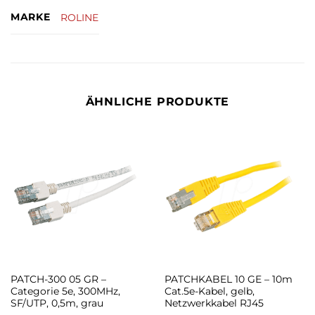
MARKE
ROLINE
ÄHNLICHE PRODUKTE
PATCH-300 05 GR –
PATCHKABEL 10 GE – 10m
Categorie 5e, 300MHz,
Cat.5e-Kabel, gelb,
SF/UTP, 0,5m, grau
Netzwerkkabel RJ45