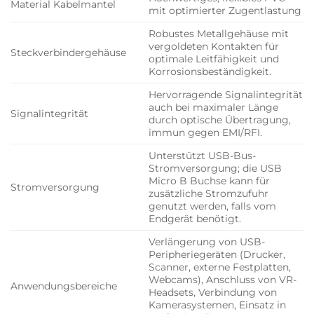
Material Kabelmantel
mit optimierter Zugentlastung
Robustes Metallgehäuse mit
vergoldeten Kontakten für
Steckverbindergehäuse
optimale Leitfähigkeit und
Korrosionsbeständigkeit.
Hervorragende Signalintegrität
auch bei maximaler Länge
Signalintegrität
durch optische Übertragung,
immun gegen EMI/RFI.
Unterstützt USB-Bus-
Stromversorgung; die USB
Micro B Buchse kann für
Stromversorgung
zusätzliche Stromzufuhr
genutzt werden, falls vom
Endgerät benötigt.
Verlängerung von USB-
Peripheriegeräten (Drucker,
Scanner, externe Festplatten,
Webcams), Anschluss von VR-
Anwendungsbereiche
Headsets, Verbindung von
Kamerasystemen, Einsatz in