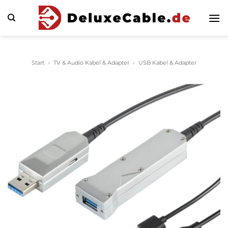
Zum
Inhalt
springen
Start
»
TV & Audio Kabel & Adapter
»
USB Kabel & Adapter