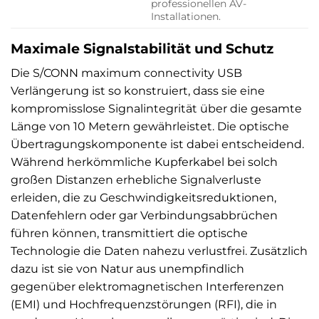
professionellen AV-
Installationen.
Maximale Signalstabilität und Schutz
Die S/CONN maximum connectivity USB
Verlängerung ist so konstruiert, dass sie eine
kompromisslose Signalintegrität über die gesamte
Länge von 10 Metern gewährleistet. Die optische
Übertragungskomponente ist dabei entscheidend.
Während herkömmliche Kupferkabel bei solch
großen Distanzen erhebliche Signalverluste
erleiden, die zu Geschwindigkeitsreduktionen,
Datenfehlern oder gar Verbindungsabbrüchen
führen können, transmittiert die optische
Technologie die Daten nahezu verlustfrei. Zusätzlich
dazu ist sie von Natur aus unempfindlich
gegenüber elektromagnetischen Interferenzen
(EMI) und Hochfrequenzstörungen (RFI), die in