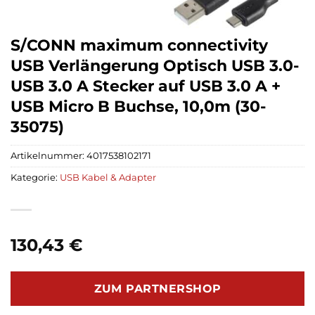
S/CONN maximum connectivity
USB Verlängerung Optisch USB 3.0-
USB 3.0 A Stecker auf USB 3.0 A +
USB Micro B Buchse, 10,0m (30-
35075)
Artikelnummer:
4017538102171
Kategorie:
USB Kabel & Adapter
130,43
€
ZUM PARTNERSHOP