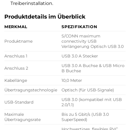
Treiberinstallation.
Produktdetails im Überblick
MERKMAL
SPEZIFIKATION
S/CONN maximum
Produktname
connectivity USB
Verlängerung Optisch USB 3.0
Anschluss 1
USB 3.0 A Stecker
USB 3.0 A Buchse & USB Micro
Anschluss 2
B Buchse
Kabellänge
10,0 Meter
Übertragungstechnologie
Optisch (für USB-Signale)
USB 3.0 (kompatibel mit USB
USB-Standard
2.0/1.1)
Maximale
Bis zu 5 Gbit/s (USB 3.0
Übertragungsrate
SuperSpeed)
Hochwertiges, flexibles PVC