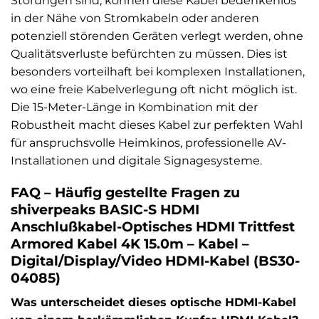
Störungen sind, können diese Kabel bedenkenlos
in der Nähe von Stromkabeln oder anderen
potenziell störenden Geräten verlegt werden, ohne
Qualitätsverluste befürchten zu müssen. Dies ist
besonders vorteilhaft bei komplexen Installationen,
wo eine freie Kabelverlegung oft nicht möglich ist.
Die 15-Meter-Länge in Kombination mit der
Robustheit macht dieses Kabel zur perfekten Wahl
für anspruchsvolle Heimkinos, professionelle AV-
Installationen und digitale Signagesysteme.
FAQ – Häufig gestellte Fragen zu
shiverpeaks BASIC-S HDMI
Anschlußkabel-Optisches HDMI Trittfest
Armored Kabel 4K 15.0m – Kabel –
Digital/Display/Video HDMI-Kabel (BS30-
04085)
Was unterscheidet dieses optische HDMI-Kabel