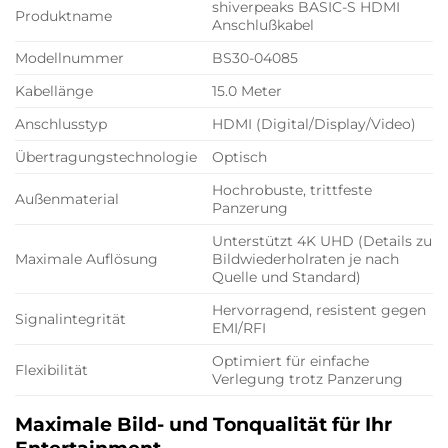
shiverpeaks BASIC-S HDMI
Produktname
Anschlußkabel
Modellnummer
BS30-04085
Kabellänge
15.0 Meter
Anschlusstyp
HDMI (Digital/Display/Video)
Übertragungstechnologie
Optisch
Hochrobuste, trittfeste
Außenmaterial
Panzerung
Unterstützt 4K UHD (Details zu
Maximale Auflösung
Bildwiederholraten je nach
Quelle und Standard)
Hervorragend, resistent gegen
Signalintegrität
EMI/RFI
Optimiert für einfache
Flexibilität
Verlegung trotz Panzerung
Maximale Bild- und Tonqualität für Ihr
Entertainment