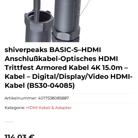
shiverpeaks BASIC-S–HDMI
Anschlußkabel-Optisches HDMI
Trittfest Armored Kabel 4K 15.0m –
Kabel – Digital/Display/Video HDMI-
Kabel (BS30-04085)
Artikelnummer:
4017538085887
Kategorie:
HDMI Kabel & Adapter
114,03
€