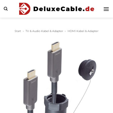
Zum
Inhalt
springen
Start
»
TV & Audio Kabel & Adapter
»
HDMI Kabel & Adapter