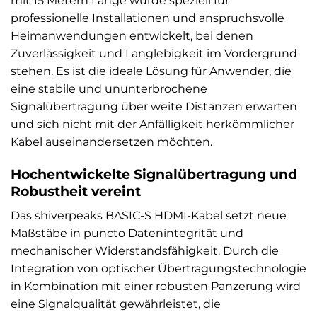
mit 15 Metern Länge wurde speziell für
professionelle Installationen und anspruchsvolle
Heimanwendungen entwickelt, bei denen
Zuverlässigkeit und Langlebigkeit im Vordergrund
stehen. Es ist die ideale Lösung für Anwender, die
eine stabile und ununterbrochene
Signalübertragung über weite Distanzen erwarten
und sich nicht mit der Anfälligkeit herkömmlicher
Kabel auseinandersetzen möchten.
Hochentwickelte Signalübertragung und
Robustheit vereint
Das shiverpeaks BASIC-S HDMI-Kabel setzt neue
Maßstäbe in puncto Datenintegrität und
mechanischer Widerstandsfähigkeit. Durch die
Integration von optischer Übertragungstechnologie
in Kombination mit einer robusten Panzerung wird
eine Signalqualität gewährleistet, die