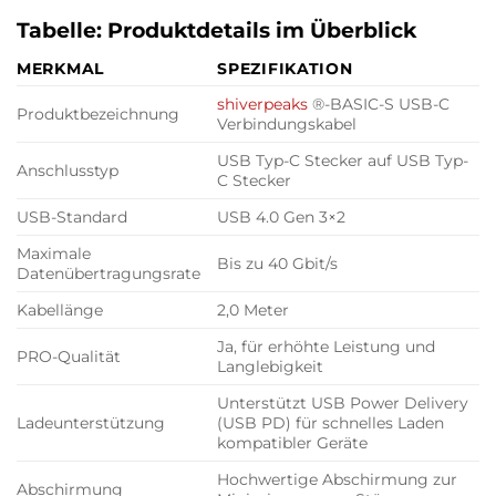
Tabelle: Produktdetails im Überblick
MERKMAL
SPEZIFIKATION
shiverpeaks
®-BASIC-S USB-C
Produktbezeichnung
Verbindungskabel
USB Typ-C Stecker auf USB Typ-
Anschlusstyp
C Stecker
USB-Standard
USB 4.0 Gen 3×2
Maximale
Bis zu 40 Gbit/s
Datenübertragungsrate
Kabellänge
2,0 Meter
Ja, für erhöhte Leistung und
PRO-Qualität
Langlebigkeit
Unterstützt USB Power Delivery
Ladeunterstützung
(USB PD) für schnelles Laden
kompatibler Geräte
Hochwertige Abschirmung zur
Abschirmung