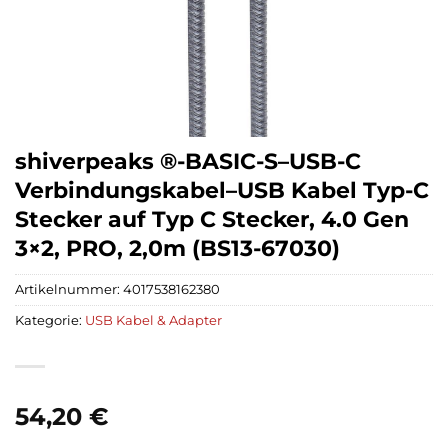
shiverpeaks ®-BASIC-S–USB-C
Verbindungskabel–USB Kabel Typ-C
Stecker auf Typ C Stecker, 4.0 Gen
3×2, PRO, 2,0m (BS13-67030)
Artikelnummer:
4017538162380
Kategorie:
USB Kabel & Adapter
54,20
€