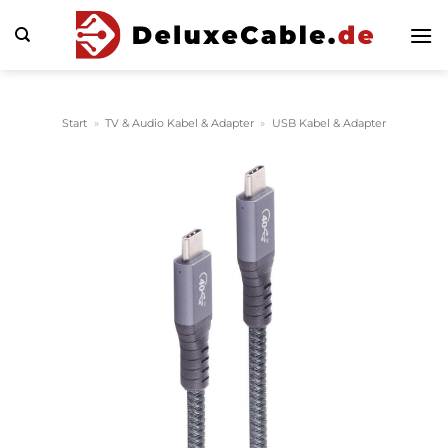
Zum
Inhalt
springen
Start
»
TV & Audio Kabel & Adapter
»
USB Kabel & Adapter