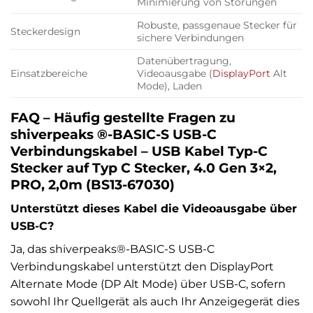
Minimierung von Störungen
Robuste, passgenaue Stecker für
Steckerdesign
sichere Verbindungen
Datenübertragung,
Einsatzbereiche
Videoausgabe (
DisplayPort
Alt
Mode), Laden
FAQ – Häufig gestellte Fragen zu
shiverpeaks ®-BASIC-S USB-C
Verbindungskabel – USB Kabel Typ-C
Stecker auf Typ C Stecker, 4.0 Gen 3×2,
PRO, 2,0m (BS13-67030)
Unterstützt dieses Kabel die Videoausgabe über
USB-C?
Ja, das shiverpeaks®-BASIC-S USB-C
Verbindungskabel unterstützt den DisplayPort
Alternate Mode (DP Alt Mode) über USB-C, sofern
sowohl Ihr Quellgerät als auch Ihr Anzeigegerät dies