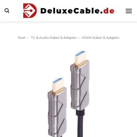
Zum
Inhalt
springen
Start
»
TV & Audio Kabel & Adapter
»
HDMI Kabel & Adapter