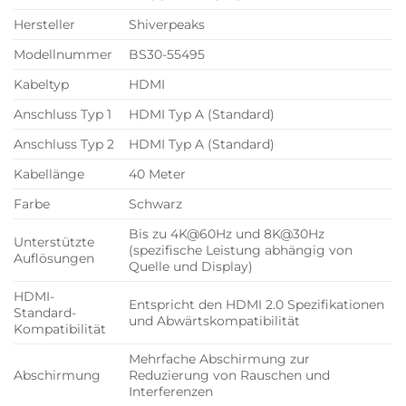
Hersteller
Shiverpeaks
Modellnummer
BS30-55495
Kabeltyp
HDMI
Anschluss Typ 1
HDMI Typ A (Standard)
Anschluss Typ 2
HDMI Typ A (Standard)
Kabellänge
40 Meter
Farbe
Schwarz
Bis zu 4K@60Hz und 8K@30Hz
Unterstützte
(spezifische Leistung abhängig von
Auflösungen
Quelle und Display)
HDMI-
Entspricht den HDMI 2.0 Spezifikationen
Standard-
und Abwärtskompatibilität
Kompatibilität
Mehrfache Abschirmung zur
Abschirmung
Reduzierung von Rauschen und
Interferenzen