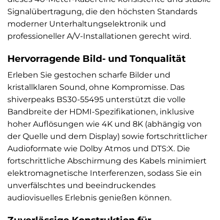
Signalübertragung, die den höchsten Standards
moderner Unterhaltungselektronik und
professioneller A/V-Installationen gerecht wird.
Hervorragende Bild- und Tonqualität
Erleben Sie gestochen scharfe Bilder und
kristallklaren Sound, ohne Kompromisse. Das
shiverpeaks BS30-55495 unterstützt die volle
Bandbreite der HDMI-Spezifikationen, inklusive
hoher Auflösungen wie 4K und 8K (abhängig von
der Quelle und dem Display) sowie fortschrittlicher
Audioformate wie Dolby Atmos und DTS:X. Die
fortschrittliche Abschirmung des Kabels minimiert
elektromagnetische Interferenzen, sodass Sie ein
unverfälschtes und beeindruckendes
audiovisuelles Erlebnis genießen können.
Zuverlässige Konstruktion für