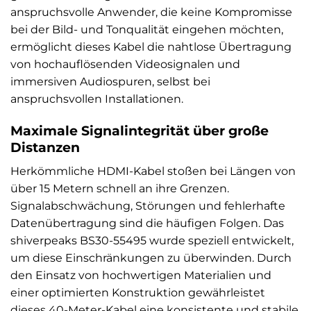
anspruchsvolle Anwender, die keine Kompromisse
bei der Bild- und Tonqualität eingehen möchten,
ermöglicht dieses Kabel die nahtlose Übertragung
von hochauflösenden Videosignalen und
immersiven Audiospuren, selbst bei
anspruchsvollen Installationen.
Maximale Signalintegrität über große
Distanzen
Herkömmliche HDMI-Kabel stoßen bei Längen von
über 15 Metern schnell an ihre Grenzen.
Signalabschwächung, Störungen und fehlerhafte
Datenübertragung sind die häufigen Folgen. Das
shiverpeaks BS30-55495 wurde speziell entwickelt,
um diese Einschränkungen zu überwinden. Durch
den Einsatz von hochwertigen Materialien und
einer optimierten Konstruktion gewährleistet
dieses 40-Meter-Kabel eine konsistente und stabile