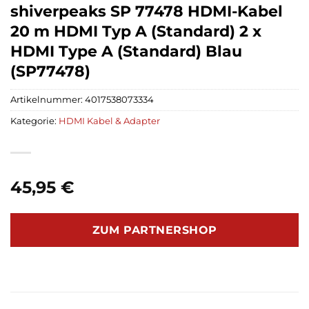
shiverpeaks SP 77478 HDMI-Kabel
20 m HDMI Typ A (Standard) 2 x
HDMI Type A (Standard) Blau
(SP77478)
Artikelnummer:
4017538073334
Kategorie:
HDMI Kabel & Adapter
45,95
€
ZUM PARTNERSHOP