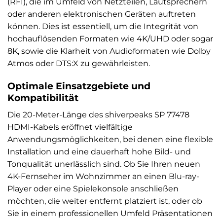
(RFI), die im Umfeld von Netzteilen, Lautsprechern
oder anderen elektronischen Geräten auftreten
können. Dies ist essentiell, um die Integrität von
hochauflösenden Formaten wie 4K/UHD oder sogar
8K, sowie die Klarheit von Audioformaten wie Dolby
Atmos oder DTS:X zu gewährleisten.
Optimale Einsatzgebiete und
Kompatibilität
Die 20-Meter-Länge des shiverpeaks SP 77478
HDMI-Kabels eröffnet vielfältige
Anwendungsmöglichkeiten, bei denen eine flexible
Installation und eine dauerhaft hohe Bild- und
Tonqualität unerlässlich sind. Ob Sie Ihren neuen
4K-Fernseher im Wohnzimmer an einen Blu-ray-
Player oder eine Spielekonsole anschließen
möchten, die weiter entfernt platziert ist, oder ob
Sie in einem professionellen Umfeld Präsentationen