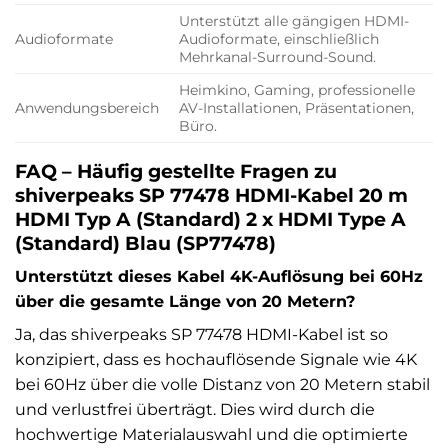
Unterstützt alle gängigen HDMI-
Audioformate
Audioformate, einschließlich
Mehrkanal-Surround-Sound.
Heimkino, Gaming, professionelle
Anwendungsbereich
AV-Installationen, Präsentationen,
Büro.
FAQ – Häufig gestellte Fragen zu
shiverpeaks SP 77478 HDMI-Kabel 20 m
HDMI Typ A (Standard) 2 x HDMI Type A
(Standard) Blau (SP77478)
Unterstützt dieses Kabel 4K-Auflösung bei 60Hz
über die gesamte Länge von 20 Metern?
Ja, das shiverpeaks SP 77478 HDMI-Kabel ist so
konzipiert, dass es hochauflösende Signale wie 4K
bei 60Hz über die volle Distanz von 20 Metern stabil
und verlustfrei überträgt. Dies wird durch die
hochwertige Materialauswahl und die optimierte