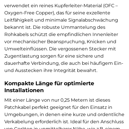
verwendet ein reines Kupferleiter-Material (OFC –
Oxygen-Free Copper), das für seine exzellente
Leitfähigkeit und minimale Signalabschwächung
bekannt ist. Die robuste Ummantelung des
Rohkabels schützt die empfindlichen Innenleiter
vor mechanischer Beanspruchung, Knicken und
Umwelteinflüssen. Die vergossenen Stecker mit
Zugentlastung sorgen für eine sichere und
dauerhafte Verbindung, die auch bei häufigem Ein-
und Ausstecken ihre Integrität bewahrt.
Kompakte Länge für optimierte
Installationen
Mit einer Länge von nur 0,25 Metern ist dieses
Patchkabel perfekt geeignet für den Einsatz in
Umgebungen, in denen eine kurze und ordentliche
Verkabelung erforderlich ist. Ideal für den Anschluss
von Geräten in unmittelbarer Nähe, wie z.B. einem