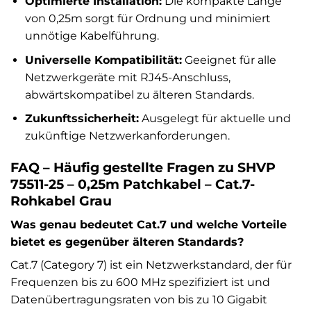
Optimierte Installation:
Die kompakte Länge
von 0,25m sorgt für Ordnung und minimiert
unnötige Kabelführung.
Universelle Kompatibilität:
Geeignet für alle
Netzwerkgeräte mit RJ45-Anschluss,
abwärtskompatibel zu älteren Standards.
Zukunftssicherheit:
Ausgelegt für aktuelle und
zukünftige Netzwerkanforderungen.
FAQ – Häufig gestellte Fragen zu SHVP
75511-25 – 0,25m Patchkabel – Cat.7-
Rohkabel Grau
Was genau bedeutet Cat.7 und welche Vorteile
bietet es gegenüber älteren Standards?
Cat.7 (Category 7) ist ein Netzwerkstandard, der für
Frequenzen bis zu 600 MHz spezifiziert ist und
Datenübertragungsraten von bis zu 10 Gigabit