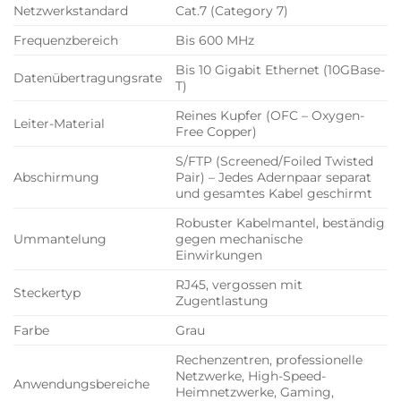
Netzwerkstandard
Cat.7 (Category 7)
Frequenzbereich
Bis 600 MHz
Bis 10 Gigabit Ethernet (10GBase-
Datenübertragungsrate
T)
Reines Kupfer (OFC – Oxygen-
Leiter-Material
Free Copper)
S/FTP (Screened/Foiled Twisted
Abschirmung
Pair) – Jedes Adernpaar separat
und gesamtes Kabel geschirmt
Robuster Kabelmantel, beständig
Ummantelung
gegen mechanische
Einwirkungen
RJ45, vergossen mit
Steckertyp
Zugentlastung
Farbe
Grau
Rechenzentren, professionelle
Netzwerke, High-Speed-
Anwendungsbereiche
Heimnetzwerke, Gaming,