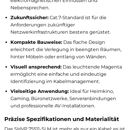
elektromagnetischen Einflüssen und
Nebensprechen.
Zukunftssicher:
Cat.7-Standard ist für die
Anforderungen zukünftiger
Netzwerkinfrastrukturen bestens gerüstet.
Kompakte Bauweise:
Das flache Design
erleichtert die Verlegung in beengten Räumen,
hinter Möbeln oder entlang von Wänden.
Visuell ansprechend:
Das leuchtende Magenta
ermöglicht eine einfache und eindeutige
Identifizierung im Kabelmanagement.
Vielseitige Anwendung:
Ideal für Heimkino,
Gaming, Büronetzwerke, Serveranbindungen
und professionelle AV-Installationen.
Präzise Spezifikationen und Materialität
Das SHVP 75511-SLM ist mehr als nur ein Kabel; es ist