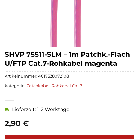
SHVP 75511-SLM – 1m Patchk.-Flach
U/FTP Cat.7-Rohkabel magenta
Artikelnummer:
4017538072108
Kategorie:
Patchkabel, Rohkabel Cat.7
Lieferzeit: 1-2 Werktage
2,90
€