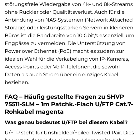
störungsfreie Wiedergabe von 4K- und 8K-Streams
ohne Ruckler oder Qualitätsverlust. Auch für die
Anbindung von NAS-Systemen (Network Attached
Storage) oder leistungsstarken Servern in kleineren
Büros ist die Bandbreite von 10 Gbit/s essenziell, um
Engpässe zu vermeiden. Die Unterstützung von
Power over Ethernet (PoE) macht es zudem zur
idealen Wahl für die Verkabelung von IP-Kameras,
Access Points oder VoIP-Telefonen, die sowohl
Daten als auch Strom über ein einziges Kabel
beziehen.
FAQ – Häufig gestellte Fragen zu SHVP
75511-SLM – 1m Patchk.-Flach U/FTP Cat.7-
Rohkabel magenta
Was genau bedeutet U/FTP bei diesem Kabel?
U/FTP steht für Unshielded/Foiled Twisted Pair. Dies