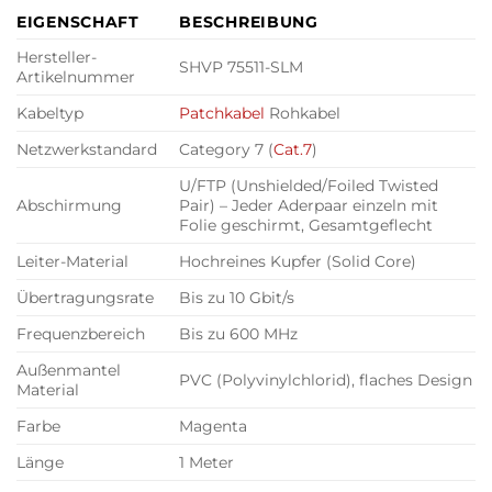
EIGENSCHAFT
BESCHREIBUNG
Hersteller-
SHVP 75511-SLM
Artikelnummer
Kabeltyp
Patchkabel
Rohkabel
Netzwerkstandard
Category 7 (
Cat.7
)
U/FTP (Unshielded/Foiled Twisted
Abschirmung
Pair) – Jeder Aderpaar einzeln mit
Folie geschirmt, Gesamtgeflecht
Leiter-Material
Hochreines Kupfer (Solid Core)
Übertragungsrate
Bis zu 10 Gbit/s
Frequenzbereich
Bis zu 600 MHz
Außenmantel
PVC (Polyvinylchlorid), flaches Design
Material
Farbe
Magenta
Länge
1 Meter