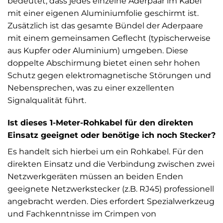
bedeutet, dass jedes einzelne Aderpaar im Kabel
mit einer eigenen Aluminiumfolie geschirmt ist.
Zusätzlich ist das gesamte Bündel der Aderpaare
mit einem gemeinsamen Geflecht (typischerweise
aus Kupfer oder Aluminium) umgeben. Diese
doppelte Abschirmung bietet einen sehr hohen
Schutz gegen elektromagnetische Störungen und
Nebensprechen, was zu einer exzellenten
Signalqualität führt.
Ist dieses 1-Meter-Rohkabel für den direkten
Einsatz geeignet oder benötige ich noch Stecker?
Es handelt sich hierbei um ein Rohkabel. Für den
direkten Einsatz und die Verbindung zwischen zwei
Netzwerkgeräten müssen an beiden Enden
geeignete Netzwerkstecker (z.B. RJ45) professionell
angebracht werden. Dies erfordert Spezialwerkzeug
und Fachkenntnisse im Crimpen von