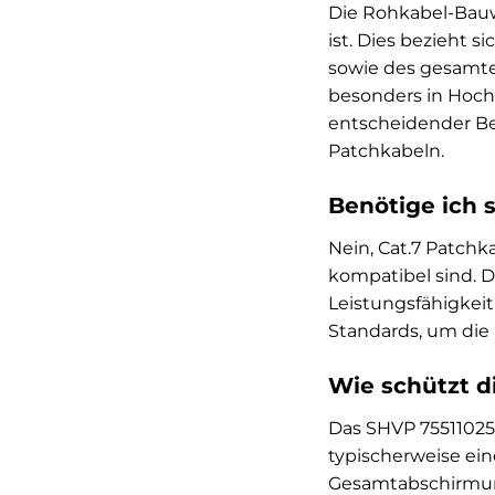
Die Rohkabel-Bauw
ist. Dies bezieht 
sowie des gesamten
besonders in Hoch
entscheidender Be
Patchkabeln.
Benötige ich s
Nein, Cat.7 Patch
kompatibel sind. D
Leistungsfähigkeit
Standards, um die
Wie schützt d
Das SHVP 75511025
typischerweise ein
Gesamtabschirmung