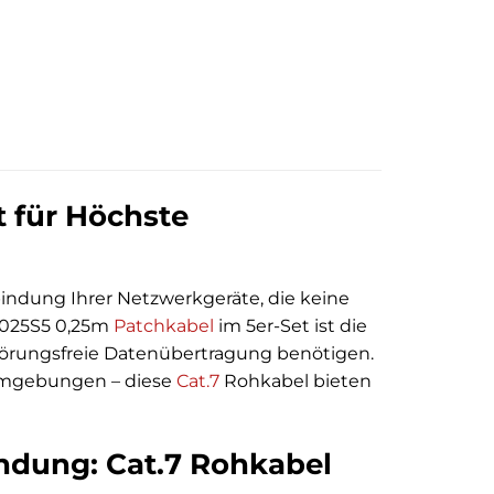
 für Höchste
bindung Ihrer Netzwerkgeräte, die keine
1025S5 0,25m
Patchkabel
im 5er-Set ist die
störungsfreie Datenübertragung benötigen.
 Umgebungen – diese
Cat.7
Rohkabel bieten
indung: Cat.7 Rohkabel