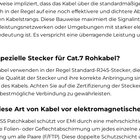
eise impliziert, dass das Kabel über die standardmäßig
sich in der Regel auf eine noch effektivere und dichter
 Kabelstrangs. Diese Bauweise maximiert die Signalinte
leistungsnetzwerken oder Umgebungen mit starker el
deutung ist. Es verspricht eine überragende Leistung
pezielle Stecker für Cat.7 Rohkabel?
kabel verwenden in der Regel Standard-RJ45-Stecker, d
ie Qualität der Stecker und ihre korrekte Anbringung si
 des Kabels. Achten Sie auf die Zertifizierung der Stecke
 bestmögliche Verbindung zu gewährleisten.
iese Art von Kabel vor elektromagnetische
S5 Patchkabel schützt vor EMI durch eine mehrschichti
e Folien- oder Geflechtabschirmung um jedes einzelne 
 um alle Paare (F/FTP). Diese doppelte Schutzschicht u