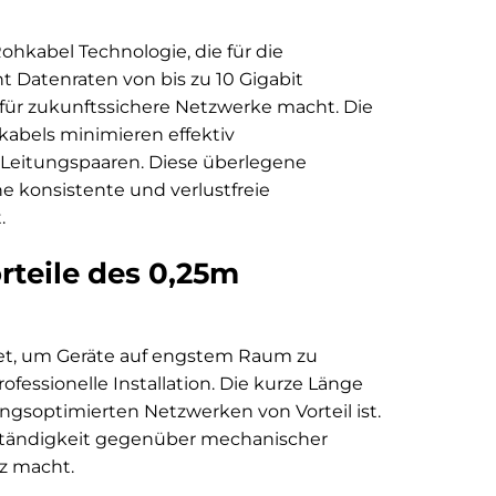
Rohkabel Technologie, die für die
 Datenraten von bis zu 10 Gigabit
 für zukunftssichere Netzwerke macht. Die
abels minimieren effektiv
Leitungspaaren. Diese überlegene
e konsistente und verlustfreie
.
rteile des 0,25m
gnet, um Geräte auf engstem Raum zu
ofessionelle Installation. Die kurze Länge
ngsoptimierten Netzwerken von Vorteil ist.
eständigkeit gegenüber mechanischer
z macht.