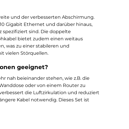
breite und der verbesserten Abschirmung.
10 Gigabit Ethernet und darüber hinaus,
spezifiziert sind. Die doppelte
ohkabel bietet zudem einen weitaus
, was zu einer stabileren und
 vielen Störquellen.
tionen geeignet?
r nah beieinander stehen, wie z.B. die
 Wanddose oder von einem Router zu
rbessert die Luftzirkulation und reduziert
ängere Kabel notwendig. Dieses Set ist