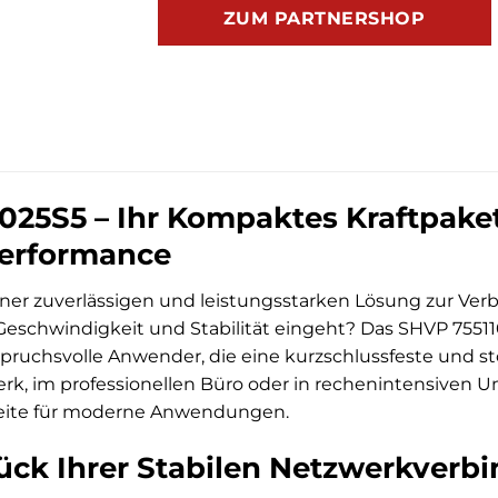
ZUM PARTNERSHOP
025S5 – Ihr Kompaktes Kraftpaket
erformance
ner zuverlässigen und leistungsstarken Lösung zur Ver
eschwindigkeit und Stabilität eingeht? Das SHVP 7551
spruchsvolle Anwender, die eine kurzschlussfeste und 
k, im professionellen Büro oder in rechenintensiven
reite für moderne Anwendungen.
ück Ihrer Stabilen Netzwerkverb