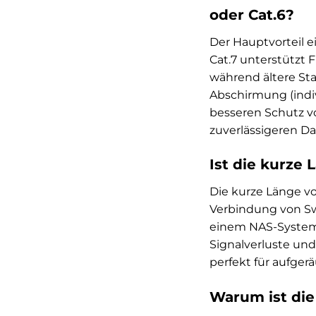
oder Cat.6?
Der Hauptvorteil e
Cat.7 unterstützt 
während ältere Sta
Abschirmung (indi
besseren Schutz v
zuverlässigeren D
Ist die kurze
Die kurze Länge vo
Verbindung von Sw
einem NAS-System a
Signalverluste und
perfekt für aufge
Warum ist die