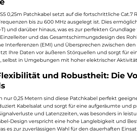
e
5 0,25m Patchkabel setzt auf die fortschrittliche Cat.7 
equenzen bis zu 600 MHz ausgelegt ist. Dies ermöglicht
T) und darüber hinaus, was es zur perfekten Grundlage
 Einzelleiter und das Gesamtschirmungsdesign des Rohk
e Interferenzen (EMI) und Übersprechen zwischen den 
t Ihre Daten vor äußeren Störquellen und sorgt für ein
 selbst in Umgebungen mit hoher elektrischer Aktivität
exibilität und Robustheit: Die Vo
ls
on nur 0,25 Metern sind diese Patchkabel perfekt geei
duziert Kabelsalat und sorgt für eine aufgeräumte und pr
gnalverluste und Latenzzeiten, was besonders in leistu
bel-Design verspricht eine hohe Langlebigkeit und B
s es zur zuverlässigen Wahl für den dauerhaften Einsat