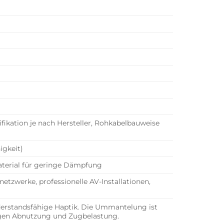
fikation je nach Hersteller, Rohkabelbauweise
igkeit)
Material für geringe Dämpfung
tzwerke, professionelle AV-Installationen,
derstandsfähige Haptik. Die Ummantelung ist
gegen Abnutzung und Zugbelastung.