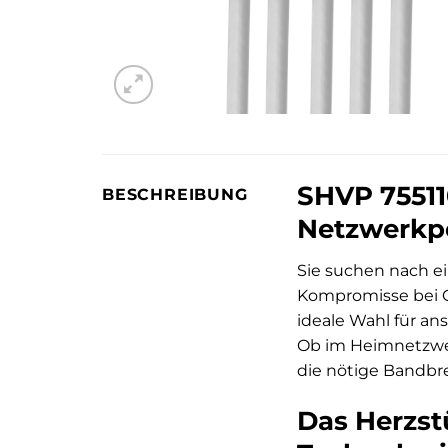
SHVP 75511
BESCHREIBUNG
Netzwerkp
Sie suchen nach ei
Kompromisse bei G
ideale Wahl für an
Ob im Heimnetzwer
die nötige Bandb
Das Herzst