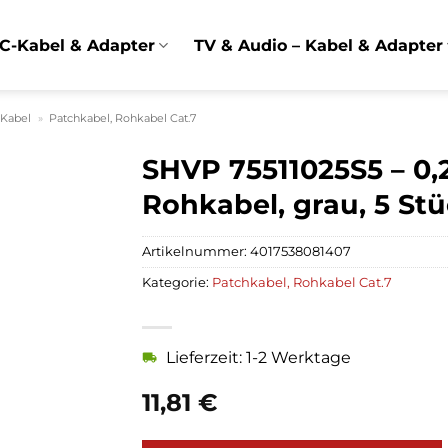
C-Kabel & Adapter
TV & Audio – Kabel & Adapter
 Kabel
»
Patchkabel, Rohkabel Cat.7
SHVP 75511025S5 – 0,
Rohkabel, grau, 5 St
Artikelnummer:
4017538081407
Kategorie:
Patchkabel, Rohkabel Cat.7
Lieferzeit: 1-2 Werktage
11,81
€