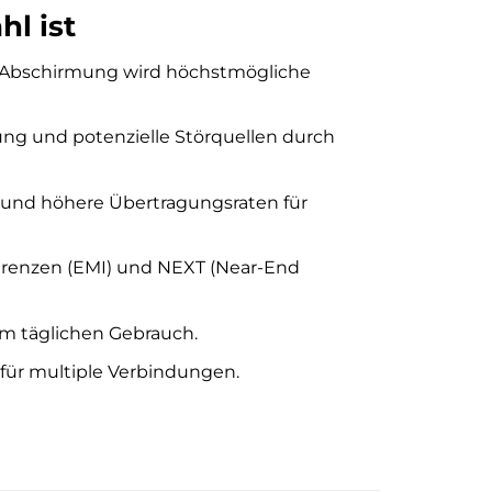
l ist
r Abschirmung wird höchstmögliche
g und potenzielle Störquellen durch
 und höhere Übertragungsraten für
ferenzen (EMI) und NEXT (Near-End
 im täglichen Gebrauch.
 für multiple Verbindungen.