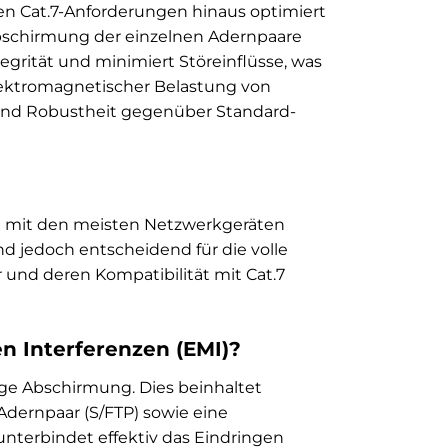
en Cat.7-Anforderungen hinaus optimiert
e Abschirmung der einzelnen Adernpaare
grität und minimiert Störeinflüsse, was
ektromagnetischer Belastung von
 und Robustheit gegenüber Standard-
ie mit den meisten Netzwerkgeräten
nd jedoch entscheidend für die volle
r und deren Kompatibilität mit Cat.7
n Interferenzen (EMI)?
ge Abschirmung. Dies beinhaltet
Adernpaar (S/FTP) sowie eine
nterbindet effektiv das Eindringen