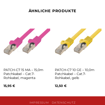
ÄHNLICHE PRODUKTE
PATCH-C7 15 MA – 15,0m
PATCH-C7 10 GE – 10,0m
Patchkabel – Cat.7-
Patchkabel – Cat.7-
Rohkabel, magenta
Rohkabel, gelb
15,95
€
12,50
€
IMPRESSUM
DATENSCHUTZ