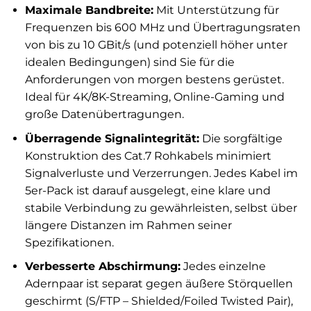
Maximale Bandbreite:
Mit Unterstützung für
Frequenzen bis 600 MHz und Übertragungsraten
von bis zu 10 GBit/s (und potenziell höher unter
idealen Bedingungen) sind Sie für die
Anforderungen von morgen bestens gerüstet.
Ideal für 4K/8K-Streaming, Online-Gaming und
große Datenübertragungen.
Überragende Signalintegrität:
Die sorgfältige
Konstruktion des Cat.7 Rohkabels minimiert
Signalverluste und Verzerrungen. Jedes Kabel im
5er-Pack ist darauf ausgelegt, eine klare und
stabile Verbindung zu gewährleisten, selbst über
längere Distanzen im Rahmen seiner
Spezifikationen.
Verbesserte Abschirmung:
Jedes einzelne
Adernpaar ist separat gegen äußere Störquellen
geschirmt (S/FTP – Shielded/Foiled Twisted Pair),