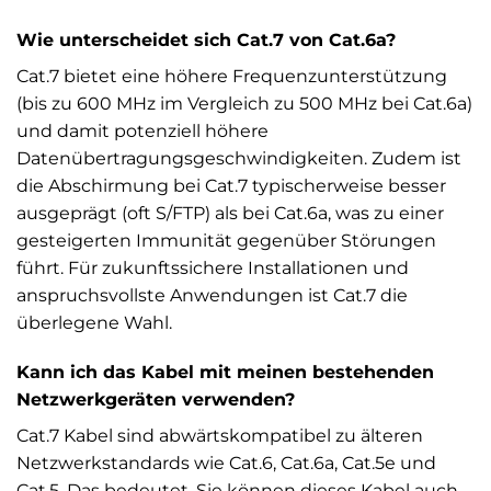
Wie unterscheidet sich Cat.7 von Cat.6a?
Cat.7 bietet eine höhere Frequenzunterstützung
(bis zu 600 MHz im Vergleich zu 500 MHz bei Cat.6a)
und damit potenziell höhere
Datenübertragungsgeschwindigkeiten. Zudem ist
die Abschirmung bei Cat.7 typischerweise besser
ausgeprägt (oft S/FTP) als bei Cat.6a, was zu einer
gesteigerten Immunität gegenüber Störungen
führt. Für zukunftssichere Installationen und
anspruchsvollste Anwendungen ist Cat.7 die
überlegene Wahl.
Kann ich das Kabel mit meinen bestehenden
Netzwerkgeräten verwenden?
Cat.7 Kabel sind abwärtskompatibel zu älteren
Netzwerkstandards wie Cat.6, Cat.6a, Cat.5e und
Cat.5. Das bedeutet, Sie können dieses Kabel auch