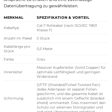
Datenübertragung zu gewährleisten.
MERKMAL
SPEZIFIKATION & VORTEIL
Cat.7 Rohkabel (nach ISO/IEC 11801
Kabeltyp
Klasse F)
Anzahl im Paket
5 Stück
Kabellänge pro
0,5 Meter
Stück
Farbe
Grau
Massiver Kupferleiter (Solid Copper) für
Innenleiter
optimale Leitfähigkeit und geringen
Widerstand.
S/FTP (Shielded/Foiled Twisted Pair):
Jedes Adernpaar ist separat Folien-
geschirmt, und das gesamte Kabel ist
Schirmung
zusätzlich mit einem Geflecht (braided
shield) ummantelt. Dies maximiert den
Schutz vor externen Störsignalen und
reduziert Übersprechen erheblich.