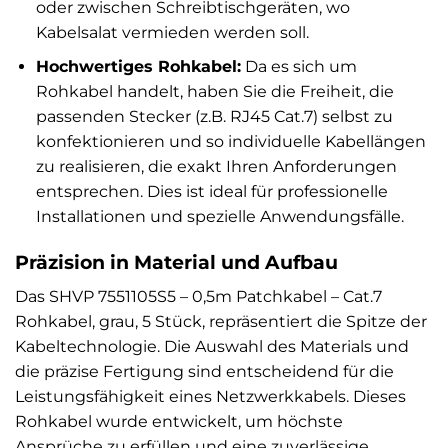
oder zwischen Schreibtischgeräten, wo
Kabelsalat vermieden werden soll.
Hochwertiges Rohkabel:
Da es sich um
Rohkabel handelt, haben Sie die Freiheit, die
passenden Stecker (z.B. RJ45 Cat.7) selbst zu
konfektionieren und so individuelle Kabellängen
zu realisieren, die exakt Ihren Anforderungen
entsprechen. Dies ist ideal für professionelle
Installationen und spezielle Anwendungsfälle.
Präzision in Material und Aufbau
Das SHVP 7551105S5 – 0,5m Patchkabel – Cat.7
Rohkabel, grau, 5 Stück, repräsentiert die Spitze der
Kabeltechnologie. Die Auswahl des Materials und
die präzise Fertigung sind entscheidend für die
Leistungsfähigkeit eines Netzwerkkabels. Dieses
Rohkabel wurde entwickelt, um höchste
Ansprüche zu erfüllen und eine zuverlässige