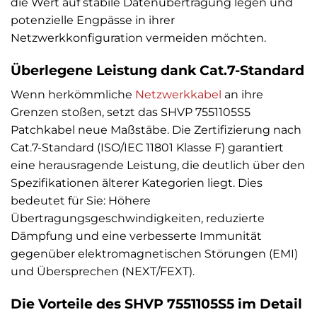
die Wert auf stabile Datenübertragung legen und
potenzielle Engpässe in ihrer
Netzwerkkonfiguration vermeiden möchten.
Überlegene Leistung dank Cat.7-Standard
Wenn herkömmliche
Netzwerkkabel
an ihre
Grenzen stoßen, setzt das SHVP 7551105S5
Patchkabel neue Maßstäbe. Die Zertifizierung nach
Cat.7-Standard (ISO/IEC 11801 Klasse F) garantiert
eine herausragende Leistung, die deutlich über den
Spezifikationen älterer Kategorien liegt. Dies
bedeutet für Sie: Höhere
Übertragungsgeschwindigkeiten, reduzierte
Dämpfung und eine verbesserte Immunität
gegenüber elektromagnetischen Störungen (EMI)
und Übersprechen (NEXT/FEXT).
Die Vorteile des SHVP 7551105S5 im Detail