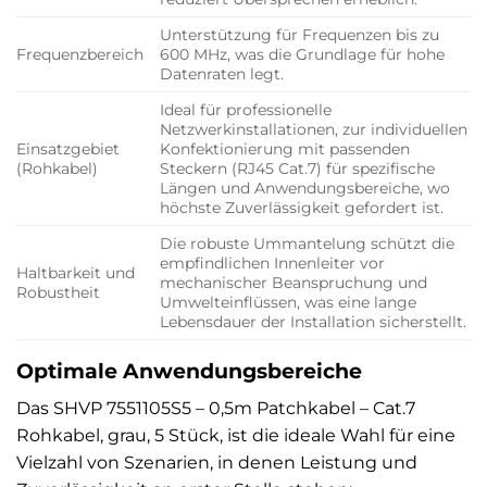
Unterstützung für Frequenzen bis zu
Frequenzbereich
600 MHz, was die Grundlage für hohe
Datenraten legt.
Ideal für professionelle
Netzwerkinstallationen, zur individuellen
Einsatzgebiet
Konfektionierung mit passenden
(Rohkabel)
Steckern (RJ45 Cat.7) für spezifische
Längen und Anwendungsbereiche, wo
höchste Zuverlässigkeit gefordert ist.
Die robuste Ummantelung schützt die
empfindlichen Innenleiter vor
Haltbarkeit und
mechanischer Beanspruchung und
Robustheit
Umwelteinflüssen, was eine lange
Lebensdauer der Installation sicherstellt.
Optimale Anwendungsbereiche
Das SHVP 7551105S5 – 0,5m Patchkabel – Cat.7
Rohkabel, grau, 5 Stück, ist die ideale Wahl für eine
Vielzahl von Szenarien, in denen Leistung und