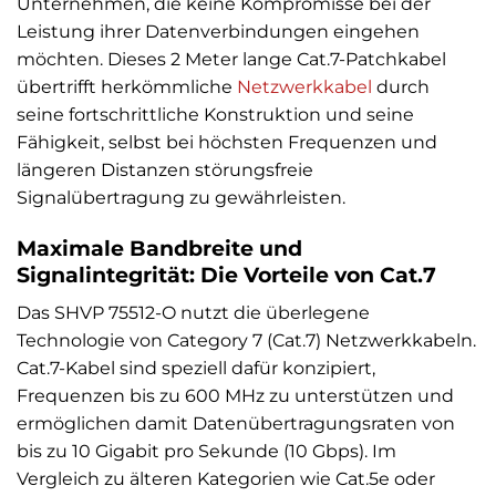
Unternehmen, die keine Kompromisse bei der
Leistung ihrer Datenverbindungen eingehen
möchten. Dieses 2 Meter lange Cat.7-Patchkabel
übertrifft herkömmliche
Netzwerkkabel
durch
seine fortschrittliche Konstruktion und seine
Fähigkeit, selbst bei höchsten Frequenzen und
längeren Distanzen störungsfreie
Signalübertragung zu gewährleisten.
Maximale Bandbreite und
Signalintegrität: Die Vorteile von Cat.7
Das SHVP 75512-O nutzt die überlegene
Technologie von Category 7 (Cat.7) Netzwerkkabeln.
Cat.7-Kabel sind speziell dafür konzipiert,
Frequenzen bis zu 600 MHz zu unterstützen und
ermöglichen damit Datenübertragungsraten von
bis zu 10 Gigabit pro Sekunde (10 Gbps). Im
Vergleich zu älteren Kategorien wie Cat.5e oder