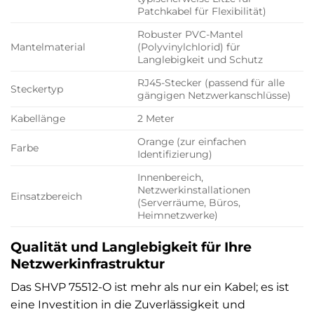
Patchkabel für Flexibilität)
Robuster PVC-Mantel
Mantelmaterial
(Polyvinylchlorid) für
Langlebigkeit und Schutz
RJ45-Stecker (passend für alle
Steckertyp
gängigen Netzwerkanschlüsse)
Kabellänge
2 Meter
Orange (zur einfachen
Farbe
Identifizierung)
Innenbereich,
Netzwerkinstallationen
Einsatzbereich
(Serverräume, Büros,
Heimnetzwerke)
Qualität und Langlebigkeit für Ihre
Netzwerkinfrastruktur
Das SHVP 75512-O ist mehr als nur ein Kabel; es ist
eine Investition in die Zuverlässigkeit und