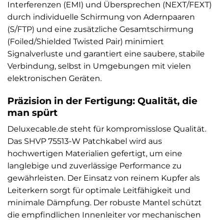
Interferenzen (EMI) und Übersprechen (NEXT/FEXT)
durch individuelle Schirmung von Adernpaaren
(S/FTP) und eine zusätzliche Gesamtschirmung
(Foiled/Shielded Twisted Pair) minimiert
Signalverluste und garantiert eine saubere, stabile
Verbindung, selbst in Umgebungen mit vielen
elektronischen Geräten.
Präzision in der Fertigung: Qualität, die
man spürt
Deluxecable.de steht für kompromisslose Qualität.
Das SHVP 75513-W Patchkabel wird aus
hochwertigen Materialien gefertigt, um eine
langlebige und zuverlässige Performance zu
gewährleisten. Der Einsatz von reinem Kupfer als
Leiterkern sorgt für optimale Leitfähigkeit und
minimale Dämpfung. Der robuste Mantel schützt
die empfindlichen Innenleiter vor mechanischen