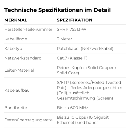
Technische Spezifikationen im Detail
MERKMAL
SPEZIFIKATION
Hersteller-Teilenummer
SHVP 75513-W
Kabellänge
3 Meter
Kabeltyp
Patchkabel (Netzwerkkabel)
Netzwerkstandard
Cat.7 (Klasse F)
Reines Kupfer (Solid Copper /
Leiter-Material
Solid Core)
S/FTP (Screened/Foiled Twisted
Pair) – Jedes Aderpaar geschirmt
Kabelaufbau
(Foil), zusätzlich
Gesamtschirmung (Screen)
Bandbreite
Bis zu 600 MHz
Bis zu 10 Gbps (10 Gigabit
Datenübertragungsrate
Ethernet) und höher