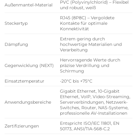
PVC (Polyvinylchlorid) – Flexibel
Außenmantel-Material
und robust, weiß
RJ45 (8P8C) – Vergoldete
Steckertyp
Kontakte für optimale
Konnektivität
Extrem gering durch
Dämpfung
hochwertige Materialien und
Verarbeitung
Hervorragende Werte durch
Gegenwicklung (NEXT)
präzise Verdrillung und
Schirmung
Einsatztemperatur
-20°C bis +75°C
Gigabit Ethernet, 10-Gigabit
Ethernet, VoIP, Video-Streaming,
Anwendungsbereiche
Serververbindungen, Netzwerk-
Switches, Router, NAS-Systeme,
professionelle AV-Installationen
Entspricht ISO/IEC 11801, EN
Zertifizierungen
50173, ANSI/TIA-568-C.2