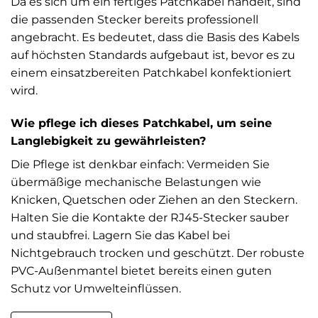
Da es sich um ein fertiges Patchkabel handelt, sind
die passenden Stecker bereits professionell
angebracht. Es bedeutet, dass die Basis des Kabels
auf höchsten Standards aufgebaut ist, bevor es zu
einem einsatzbereiten Patchkabel konfektioniert
wird.
Wie pflege ich dieses Patchkabel, um seine
Langlebigkeit zu gewährleisten?
Die Pflege ist denkbar einfach: Vermeiden Sie
übermäßige mechanische Belastungen wie
Knicken, Quetschen oder Ziehen an den Steckern.
Halten Sie die Kontakte der RJ45-Stecker sauber
und staubfrei. Lagern Sie das Kabel bei
Nichtgebrauch trocken und geschützt. Der robuste
PVC-Außenmantel bietet bereits einen guten
Schutz vor Umwelteinflüssen.