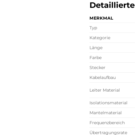
Detaillier
MERKMAL
Typ
Kategorie
Länge
Farbe
Stecker
Kabelaufbau
Leiter Material
Isolationsmaterial
Mantelmaterial
Frequenzbereich
Übertragungsrate