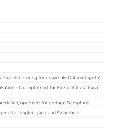
d Paar-Schirmung für maximale Datenintegrität
ation – hier optimiert für Flexibilität auf kurzer
aterialien, optimiert für geringe Dämpfung
en) für Langlebigkeit und Sicherheit