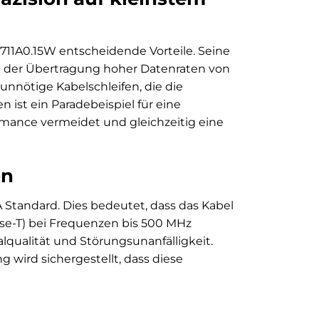
711A0.15W entscheidende Vorteile. Seine
ei der Übertragung hoher Datenraten von
nnötige Kabelschleifen, die die
ist ein Paradebeispiel für eine
rmance vermeidet und gleichzeitig eine
on
 Standard. Dies bedeutet, dass das Kabel
se-T) bei Frequenzen bis 500 MHz
alqualität und Störungsunanfälligkeit.
 wird sichergestellt, dass diese