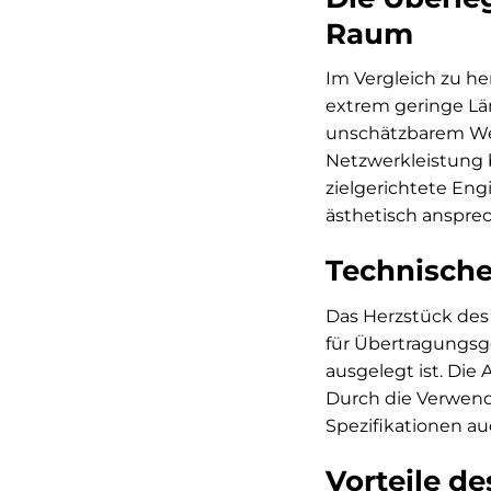
Raum
Im Vergleich zu h
extrem geringe Lä
unschätzbarem Wert
Netzwerkleistung b
zielgerichtete En
ästhetisch ansprec
Technische
Das Herzstück des 
für Übertragungsg
ausgelegt ist. Die 
Durch die Verwendu
Spezifikationen au
Vorteile d