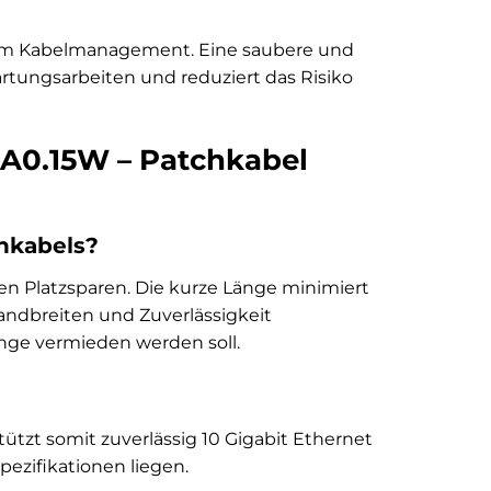
 im Kabelmanagement. Eine saubere und
artungsarbeiten und reduziert das Risiko
1A0.15W – Patchkabel
chkabels?
men Platzsparen. Die kurze Länge minimiert
Bandbreiten und Zuverlässigkeit
länge vermieden werden soll.
tützt somit zuverlässig 10 Gigabit Ethernet
pezifikationen liegen.