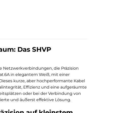
Raum: Das SHVP
ze Netzwerkverbindungen, die Präzision
t.6A in elegantem Weiß, mit einer
 Dieses kurze, aber hochperformante Kabel
integrität, Effizienz und eine aufgeräumte
eitsplätzen oder bei der Verbindung von
erte und äußerst effektive Lösung.
äzision auf kleinstem