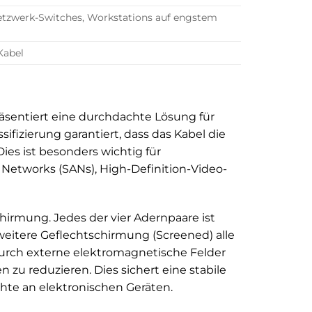
Netzwerk-Switches, Workstations auf engstem
Kabel
räsentiert eine durchdachte Lösung für
fizierung garantiert, dass das Kabel die
es ist besonders wichtig für
 Networks (SANs), High-Definition-Video-
hirmung. Jedes der vier Adernpaare ist
 weitere Geflechtschirmung (Screened) alle
urch externe elektromagnetische Felder
u reduzieren. Dies sichert eine stabile
hte an elektronischen Geräten.