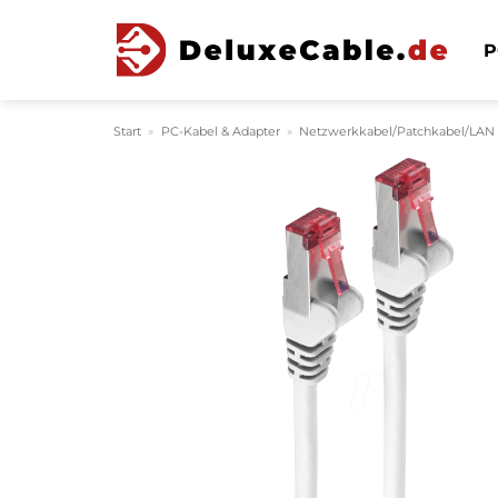
Zum
Inhalt
P
springen
Start
»
PC-Kabel & Adapter
»
Netzwerkkabel/Patchkabel/LAN