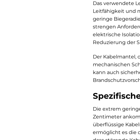
Das verwendete Lei
Leitfähigkeit und 
geringe Biegeradien
strengen Anforderun
elektrische Isolati
Reduzierung der S
Der Kabelmantel, o
mechanischen Schut
kann auch sicherh
Brandschutzvorschr
Spezifische
Die extrem gering
Zentimeter ankomm
überflüssige Kabel
ermöglicht es die