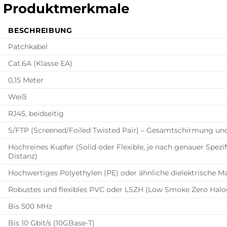
te Produktmerkmale
BESCHREIBUNG
Patchkabel
Cat.6A (Klasse EA)
0,15 Meter
Weiß
RJ45, beidseitig
S/FTP (Screened/Foiled Twisted Pair) – Gesamtschirmung un
Hochreines Kupfer (Solid oder Flexible, je nach genauer Spezifik
Distanz)
Hochwertiges Polyethylen (PE) oder ähnliche dielektrische M
Robustes und flexibles PVC oder LSZH (Low Smoke Zero Halog
Bis 500 MHz
Bis 10 Gbit/s (10GBase-T)