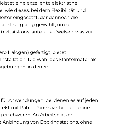
eistet eine exzellente elektrische
 wie dieses, bei dem Flexibilität und
rleiter eingesetzt, der dennoch die
al ist sorgfältig gewählt, um die
ktrizitätskonstante zu aufweisen, was zur
o Halogen) gefertigt, bietet
Installation. Die Wahl des Mantelmaterials
Umgebungen, in denen
l für Anwendungen, bei denen es auf jeden
rekt mit Patch-Panels verbinden, ohne
ng erschweren. An Arbeitsplätzen
ie Anbindung von Dockingstations, ohne