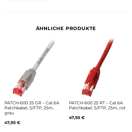
ÄHNLICHE PRODUKTE
PATCH-600 25 GR – Cat.6A
PATCH-600 25 RT – Cat.6A
Patchkabel, S/FTP, 25m,
Patchkabel, S/FTP, 25m, rot
grau
47,95
€
47,95
€