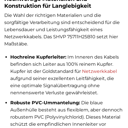
Konstruktion für Langlebigkeit
Die Wahl der richtigen Materialien und die
sorgfältige Verarbeitung sind entscheidend für die
Lebensdauer und Leistungsfähigkeit eines
Netzwerkkabels. Das SHVP 75711H25B10 setzt hier
Maßstäbe.
Hochreine Kupferleiter:
Im Inneren des Kabels
befinden sich Leiter aus 100% reinem Kupfer.
Kupfer ist der Goldstandard für
Netzwerkkabel
aufgrund seiner exzellenten Leitfähigkeit, die
eine optimale Signalübertragung ohne
nennenswerte Verluste gewährleistet.
Robuste PVC-Ummantelung:
Die blaue
Außenhülle besteht aus flexiblem, aber dennoch
robustem PVC (Polyvinylchlorid). Dieses Material
schützt die empfindlichen Innenleiter vor