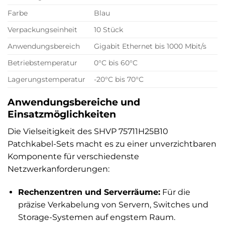
Farbe
Blau
Verpackungseinheit
10 Stück
Anwendungsbereich
Gigabit Ethernet bis 1000 Mbit/s
Betriebstemperatur
0°C bis 60°C
Lagerungstemperatur
-20°C bis 70°C
Anwendungsbereiche und
Einsatzmöglichkeiten
Die Vielseitigkeit des SHVP 75711H25B10
Patchkabel-Sets macht es zu einer unverzichtbaren
Komponente für verschiedenste
Netzwerkanforderungen:
Rechenzentren und Serverräume:
Für die
präzise Verkabelung von Servern, Switches und
Storage-Systemen auf engstem Raum.