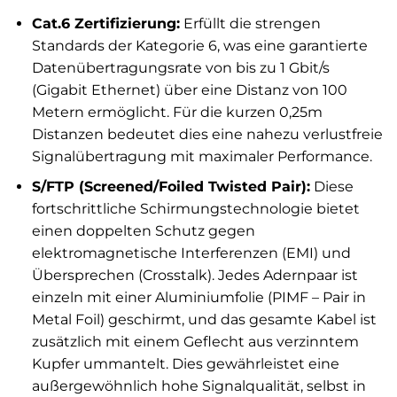
Cat.6 Zertifizierung:
Erfüllt die strengen
Standards der Kategorie 6, was eine garantierte
Datenübertragungsrate von bis zu 1 Gbit/s
(Gigabit Ethernet) über eine Distanz von 100
Metern ermöglicht. Für die kurzen 0,25m
Distanzen bedeutet dies eine nahezu verlustfreie
Signalübertragung mit maximaler Performance.
S/FTP (Screened/Foiled Twisted Pair):
Diese
fortschrittliche Schirmungstechnologie bietet
einen doppelten Schutz gegen
elektromagnetische Interferenzen (EMI) und
Übersprechen (Crosstalk). Jedes Adernpaar ist
einzeln mit einer Aluminiumfolie (PIMF – Pair in
Metal Foil) geschirmt, und das gesamte Kabel ist
zusätzlich mit einem Geflecht aus verzinntem
Kupfer ummantelt. Dies gewährleistet eine
außergewöhnlich hohe Signalqualität, selbst in