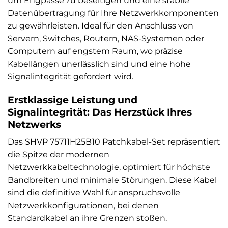
um Engpässe zu beseitigen und eine stabile
Datenübertragung für Ihre Netzwerkkomponenten
zu gewährleisten. Ideal für den Anschluss von
Servern, Switches, Routern, NAS-Systemen oder
Computern auf engstem Raum, wo präzise
Kabellängen unerlässlich sind und eine hohe
Signalintegrität gefordert wird.
Erstklassige Leistung und
Signalintegrität: Das Herzstück Ihres
Netzwerks
Das SHVP 75711H25B10 Patchkabel-Set repräsentiert
die Spitze der modernen
Netzwerkkabeltechnologie, optimiert für höchste
Bandbreiten und minimale Störungen. Diese Kabel
sind die definitive Wahl für anspruchsvolle
Netzwerkkonfigurationen, bei denen
Standardkabel an ihre Grenzen stoßen.