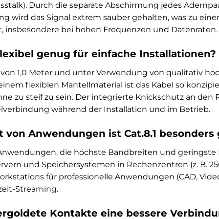
stalk). Durch die separate Abschirmung jedes Adernpaa
 wird das Signal extrem sauber gehalten, was zu einer
t, insbesondere bei hohen Frequenzen und Datenraten.
flexibel genug für einfache Installationen?
e von 1,0 Meter und unter Verwendung von qualitativ ho
einem flexiblen Mantellmaterial ist das Kabel so konzipie
 ohne zu steif zu sein. Der integrierte Knickschutz an d
lverbindung während der Installation und im Betrieb.
t von Anwendungen ist Cat.8.1 besonders
für Anwendungen, die höchste Bandbreiten und geringste
rvern und Speichersystemen in Rechenzentren (z. B. 
Workstations für professionelle Anwendungen (CAD, Vid
eit-Streaming.
ergoldete Kontakte eine bessere Verbind