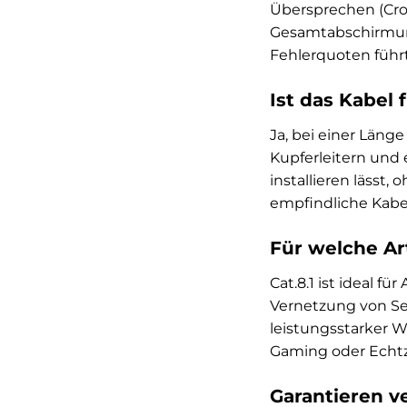
Übersprechen (Cros
Gesamtabschirmung
Fehlerquoten führ
Ist das Kabel 
Ja, bei einer Läng
Kupferleitern und 
installieren lässt,
empfindliche Kabe
Für welche Ar
Cat.8.1 ist ideal 
Vernetzung von Se
leistungsstarker 
Gaming oder Echtz
Garantieren v