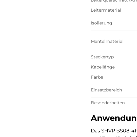
Leitermaterial
Isolierung
Mantelmaterial
Steckertyp
Kabellänge
Farbe
Einsatzbereich
Besonderheiten
Anwendungs
Das SHVP BS08-4102