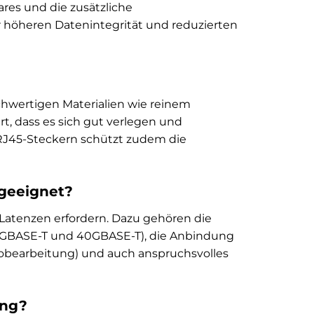
res und die zusätzliche
 höheren Datenintegrität und reduzierten
chwertigen Materialien wie reinem
rt, dass es sich gut verlegen und
en RJ45-Steckern schützt zudem die
 geeignet?
 Latenzen erfordern. Dazu gehören die
25GBASE-T und 40GBASE-T), die Anbindung
eobearbeitung) und auch anspruchsvolles
ung?