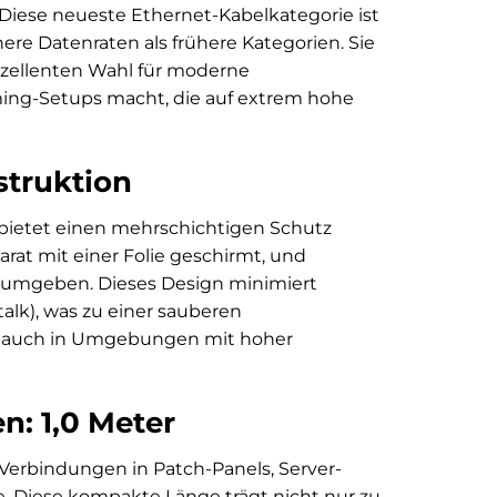
 Diese neueste Ethernet-Kabelkategorie ist
ere Datenraten als frühere Kategorien. Sie
zellenten Wahl für moderne
ing-Setups macht, die auf extrem hohe
truktion
 bietet einen mehrschichtigen Schutz
arat mit einer Folie geschirmt, und
g umgeben. Dieses Design minimiert
alk), was zu einer sauberen
ng auch in Umgebungen mit hoher
n: 1,0 Meter
e Verbindungen in Patch-Panels, Server-
. Diese kompakte Länge trägt nicht nur zu