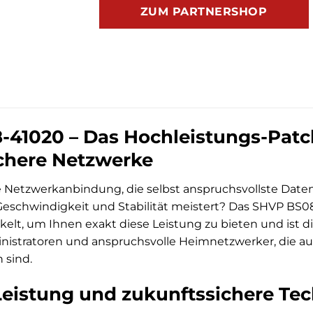
ZUM PARTNERSHOP
41020 – Das Hochleistungs-Patc
chere Netzwerke
e Netzwerkanbindung, die selbst anspruchsvollste Dat
eschwindigkeit und Stabilität meistert? Das SHVP BS
elt, um Ihnen exakt diese Leistung zu bieten und ist die
nistratoren und anspruchsvolle Heimnetzwerker, die a
 sind.
eistung und zukunftssichere Tech