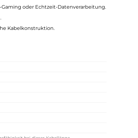
-Gaming oder Echtzeit-Datenverarbeitung.
.
che Kabelkonstruktion.
sfähigkeit bei dieser Kabellänge.