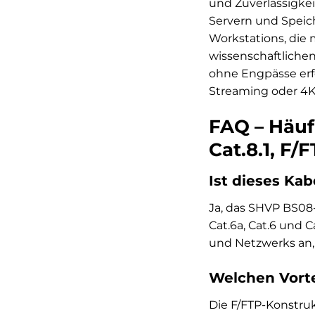
und Zuverlässigkei
Servern und Speich
Workstations, die 
wissenschaftlichen
ohne Engpässe erfo
Streaming oder 4K-
FAQ – Häuf
Cat.8.1, F/F
Ist dieses Ka
Ja, das SHVP BS08-
Cat.6a, Cat.6 und 
und Netzwerks an,
Welchen Vort
Die F/FTP-Konstru