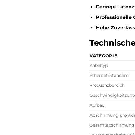
Geringe Latenz
Professionelle 
Hohe Zuverläss
Technische
KATEGORIE
Kabeltyp
Ethernet-Standard
Frequenzbereich
Geschwindigkeitsunt
Aufbau
Abschirmung pro Ad
Gesamtabschirmung
Leiterquerschnitt (A