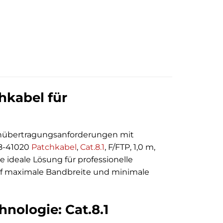
hkabel für
enübertragungsanforderungen mit
08-41020
Patchkabel
,
Cat.8.1
, F/FTP, 1,0 m,
 ideale Lösung für professionelle
uf maximale Bandbreite und minimale
nologie: Cat.8.1