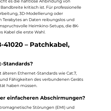
licht es die nahtlose Anbindung von
ndbreite kritisch ist. Für professionelle
arbeitung, 3D-Modellierung oder
von Terabytes an Daten reibungslos und
anspruchsvolle Heimkino-Setups, die 8K-
s Kabel die erste Wahl.
-41020 – Patchkabel,
t-Standards?
 älteren Ethernet-Standards wie Cat.7,
it und Fähigkeiten des verbundenen Geräts
ität haben müssen.
ber einfacheren Abschirmungen?
ktromagnetische Störungen (EMI) und