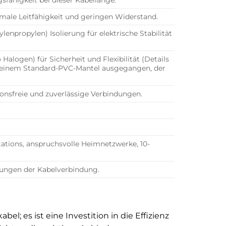
male Leitfähigkeit und geringen Widerstand.
enpropylen) Isolierung für elektrische Stabilität
alogen) für Sicherheit und Flexibilität (Details
on einem Standard-PVC-Mantel ausgegangen, der
onsfreie und zuverlässige Verbindungen.
ations, anspruchsvolle Heimnetzwerke, 10-
gungen der Kabelverbindung.
; es ist eine Investition in die Effizienz