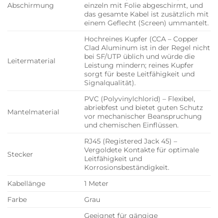
Abschirmung
einzeln mit Folie abgeschirmt, und
das gesamte Kabel ist zusätzlich mit
einem Geflecht (Screen) ummantelt.
Hochreines Kupfer (CCA – Copper
Clad Aluminum ist in der Regel nicht
bei SF/UTP üblich und würde die
Leitermaterial
Leistung mindern; reines Kupfer
sorgt für beste Leitfähigkeit und
Signalqualität).
PVC (Polyvinylchlorid) – Flexibel,
abriebfest und bietet guten Schutz
Mantelmaterial
vor mechanischer Beanspruchung
und chemischen Einflüssen.
RJ45 (Registered Jack 45) –
Vergoldete Kontakte für optimale
Stecker
Leitfähigkeit und
Korrosionsbeständigkeit.
Kabellänge
1 Meter
Farbe
Grau
Geeignet für gängige