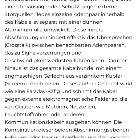
einen herausragenden Schutz gegen externe
Störquellen. Jedes einzelne Adernpaar innerhalb
des Kabels ist separat mit einer dünnen
Aluminiumfolie umwickelt. Diese innere
Abschirmung verhindert effektiv das Übersprechen
(Crosstalk) zwischen benachbarten Adernpaaren,
das zu Signalverzerrungen und
Geschwindigkeitsverlusten führen kann. Darüber
hinaus ist das gesamte Kabelbündel mit einem
engmaschigen Geflecht aus verzinntem Kupfer
(Screen) umschlossen. Dieses äußere Geflecht wirkt
wie eine Faraday-Käfig und schirmt das Kabel
gegen externe elektromagnetische Felder ab, die
von Geräten wie Motoren, Netzteilen,
Leuchtstoffröhren oder anderen
Kommunikationskabeln ausgehen können. Die
Kombination dieser beiden Abschirmungsebenen –
Folie um jedes Paar und Geflecht um das gesamte