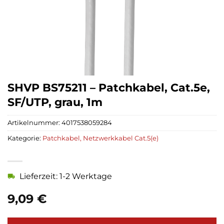
SHVP BS75211 – Patchkabel, Cat.5e,
SF/UTP, grau, 1m
Artikelnummer:
4017538059284
Kategorie:
Patchkabel, Netzwerkkabel Cat.5(e)
Lieferzeit: 1-2 Werktage
9,09
€