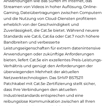
Anwendungen wie das Surfen im Internet, das
Streamen von Videos in hoher Auflösung, Online-
Gaming, Dateiübertragungen zwischen Computern
und die Nutzung von Cloud-Diensten profitieren
erheblich von der Geschwindigkeit und
Zuverlässigkeit, die Cat.5e bietet. Während neuere
Standards wie Cat.6, Cat.6a oder Cat.7 noch höhere
Bandbreiten und verbesserte
Leistungseigenschaften für extrem datenintensive
Anwendungen oder zukünftige Anforderungen
bieten, liefert Cat.5e ein exzellentes Preis-Leistungs-
Verhältnis und genügt den Anforderungen der
überwiegenden Mehrheit der aktuellen
Netzwerktechnologien. Das SHVP BS75211
Patchkabel mit Cat.5e-Zertifizierung stellt sicher,
dass Ihre Verbindungen den aktuellen
Industriestandards entsprechen und eine
reibungslose Kommunikation zwischen all Ihren