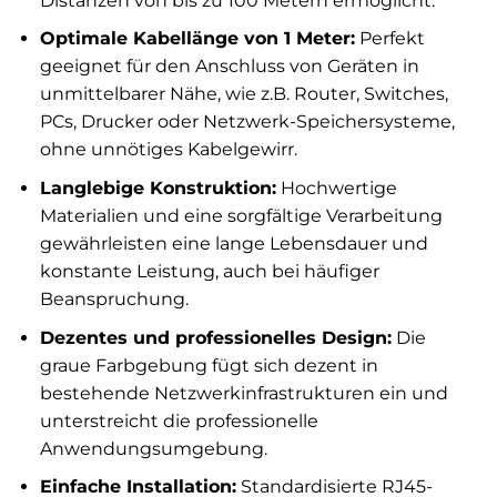
Distanzen von bis zu 100 Metern ermöglicht.
Optimale Kabellänge von 1 Meter:
Perfekt
geeignet für den Anschluss von Geräten in
unmittelbarer Nähe, wie z.B. Router, Switches,
PCs, Drucker oder Netzwerk-Speichersysteme,
ohne unnötiges Kabelgewirr.
Langlebige Konstruktion:
Hochwertige
Materialien und eine sorgfältige Verarbeitung
gewährleisten eine lange Lebensdauer und
konstante Leistung, auch bei häufiger
Beanspruchung.
Dezentes und professionelles Design:
Die
graue Farbgebung fügt sich dezent in
bestehende Netzwerkinfrastrukturen ein und
unterstreicht die professionelle
Anwendungsumgebung.
Einfache Installation:
Standardisierte RJ45-