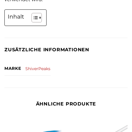
Inhalt
ZUSÄTZLICHE INFORMATIONEN
MARKE
ShiverPeaks
ÄHNLICHE PRODUKTE