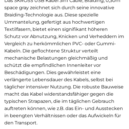
Das SKROSS USB Kabel 3in1 Cable, Braiding, 0,30m
space gray zeichnet sich durch seine innovative
Braiding-Technologie aus. Diese spezielle
Ummantelung, gefertigt aus hochwertigen
Textilfasern, bietet einen signifikant höheren
Schutz vor Abnutzung, Knicken und Verheddern im
Vergleich zu herkömmlichen PVC- oder Gummi-
Kabeln. Die geflochtene Struktur verteilt
mechanische Belastungen gleichmäßig und
schützt die empfindlichen Innenleiter vor
Beschädigungen. Dies gewährleistet eine
verlängerte Lebensdauer des Kabels, selbst bei
täglicher intensiver Nutzung. Die robuste Bauweise
macht das Kabel widerstandsfähiger gegen die
typischen Strapazen, die im täglichen Gebrauch
auftreten können, wie z.B. das Ein- und Ausstecken
in beengten Verhältnissen oder das Aufwickeln für
den Transport.