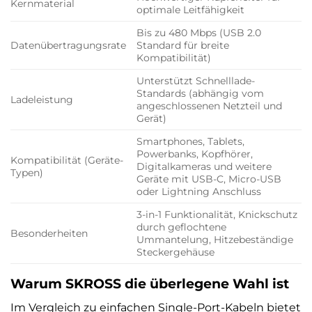
Kernmaterial
optimale Leitfähigkeit
Bis zu 480 Mbps (USB 2.0
Datenübertragungsrate
Standard für breite
Kompatibilität)
Unterstützt Schnelllade-
Standards (abhängig vom
Ladeleistung
angeschlossenen Netzteil und
Gerät)
Smartphones, Tablets,
Powerbanks, Kopfhörer,
Kompatibilität (Geräte-
Digitalkameras und weitere
Typen)
Geräte mit USB-C, Micro-USB
oder Lightning Anschluss
3-in-1 Funktionalität, Knickschutz
durch geflochtene
Besonderheiten
Ummantelung, Hitzebeständige
Steckergehäuse
Warum SKROSS die überlegene Wahl ist
Im Vergleich zu einfachen Single-Port-Kabeln bietet