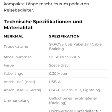
kompakte Länge macht es zum perfekten
Reisebegleiter.
Technische Spezifikationen und
Materialität
MERKMAL
SPEZIFIKATION
SKROSS USB Kabel 3in1 Cable,
Produktname
Braiding
Modellnummer
SKCA00133-130CN
Farbe
Space Gray
Kabellänge
0,30 Meter
Anschluss 1 (Host)
USB-A
Anschlüsse 2 (Geräte)
USB-C, Micro-USB, Lightning
Geflochtenes Textilmaterial
Ummantelung
(Braiding)
Hochwertiger Kupferleiter für