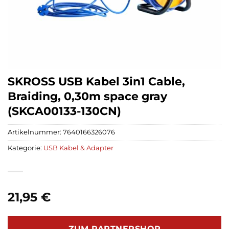
SKROSS USB Kabel 3in1 Cable,
Braiding, 0,30m space gray
(SKCA00133-130CN)
Artikelnummer:
7640166326076
Kategorie:
USB Kabel & Adapter
21,95
€
ZUM PARTNERSHOP