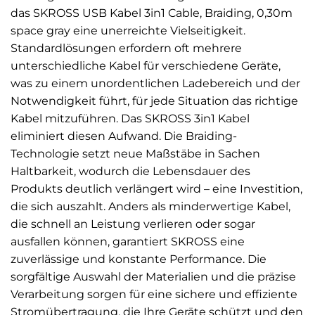
das SKROSS USB Kabel 3in1 Cable, Braiding, 0,30m
space gray eine unerreichte Vielseitigkeit.
Standardlösungen erfordern oft mehrere
unterschiedliche Kabel für verschiedene Geräte,
was zu einem unordentlichen Ladebereich und der
Notwendigkeit führt, für jede Situation das richtige
Kabel mitzuführen. Das SKROSS 3in1 Kabel
eliminiert diesen Aufwand. Die Braiding-
Technologie setzt neue Maßstäbe in Sachen
Haltbarkeit, wodurch die Lebensdauer des
Produkts deutlich verlängert wird – eine Investition,
die sich auszahlt. Anders als minderwertige Kabel,
die schnell an Leistung verlieren oder sogar
ausfallen können, garantiert SKROSS eine
zuverlässige und konstante Performance. Die
sorgfältige Auswahl der Materialien und die präzise
Verarbeitung sorgen für eine sichere und effiziente
Stromübertragung, die Ihre Geräte schützt und den