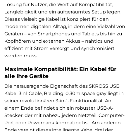
Lösung für Nutzer, die Wert auf Kompatibilität,
Langlebigkeit und ein aufgeräumtes Setup legen.
Dieses vielseitige Kabel ist konzipiert für den
modernen digitalen Alltag, in dem eine Vielzahl von
Geräten – von Smartphones und Tablets bis hin zu
Kopfhörern und externen Akkus – nahtlos und
effizient mit Strom versorgt und synchronisiert
werden muss.
Maximale Kompatibilität: Ein Kabel für
alle Ihre Geräte
Die herausragende Eigenschaft des SKROSS USB
Kabel 3in1 Cable, Braiding, 0,30m space gray liegt in
seiner revolutionären 3-in-1-Funktionalität. An
einem Ende befindet sich ein robuster USB-A-
Stecker, der mit nahezu jedem Netzteil, Computer-
Port oder Powerbank kompatibel ist. Am anderen
Ende vereint dieses intelligente Kabel drei der