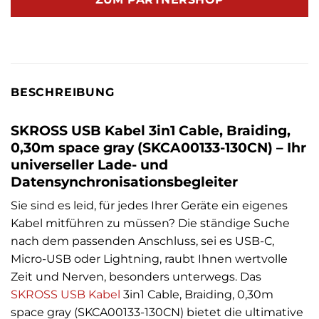
BESCHREIBUNG
SKROSS USB Kabel 3in1 Cable, Braiding,
0,30m space gray (SKCA00133-130CN) – Ihr
universeller Lade- und
Datensynchronisationsbegleiter
Sie sind es leid, für jedes Ihrer Geräte ein eigenes
Kabel mitführen zu müssen? Die ständige Suche
nach dem passenden Anschluss, sei es USB-C,
Micro-USB oder Lightning, raubt Ihnen wertvolle
Zeit und Nerven, besonders unterwegs. Das
SKROSS
USB Kabel
3in1 Cable, Braiding, 0,30m
space gray (SKCA00133-130CN) bietet die ultimative