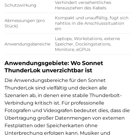
Verhindert versehentliches
Schutzwirkung
Herausziehen des Kabels
Kompakt und unauffällig, fügt sich
Abmessungen (pro
nahtlos in die Anschlusssituation
Stück)
ein
Laptops, Workstations, externe
Anwendungsbereiche
Speicher, Dockingstations,
Monitore, eGPUs
Anwendungsgebiete: Wo Sonnet
ThunderLok unverzichtbar ist
Die Anwendungsbereiche für den Sonnet
ThunderLok sind vielfältig und decken alle
Szenarien ab, in denen eine stabile Thunderbolt-
Verbindung kritisch ist. Für professionelle
Fotografen und Videografen bedeutet dies, dass die
Übertragung großer Datenmengen von externen
Festplatten oder Speicherkarten ohne
Unterbrechung erfolgen kann. Musiker und