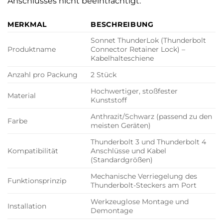
Anschlusses nicht beeinträchtigt.
MERKMAL
BESCHREIBUNG
Sonnet ThunderLok (Thunderbolt
Produktname
Connector Retainer Lock) –
Kabelhalteschiene
Anzahl pro Packung
2 Stück
Hochwertiger, stoßfester
Material
Kunststoff
Anthrazit/Schwarz (passend zu den
Farbe
meisten Geräten)
Thunderbolt 3 und Thunderbolt 4
Kompatibilität
Anschlüsse und Kabel
(Standardgrößen)
Mechanische Verriegelung des
Funktionsprinzip
Thunderbolt-Steckers am Port
Werkzeuglose Montage und
Installation
Demontage