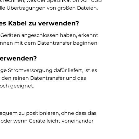
s rechnen, was der Spezifikation von USB
nelle Übertragungen von großen Dateien.
ses Kabel zu verwenden?
en Geräten angeschlossen haben, erkennt
können mit dem Datentransfer beginnen.
 verwenden?
ge Stromversorgung dafür liefert, ist es
r den reinen Datentransfer und das
doch geeignet.
 bequem zu positionieren, ohne dass das
n oder wenn Geräte leicht voneinander