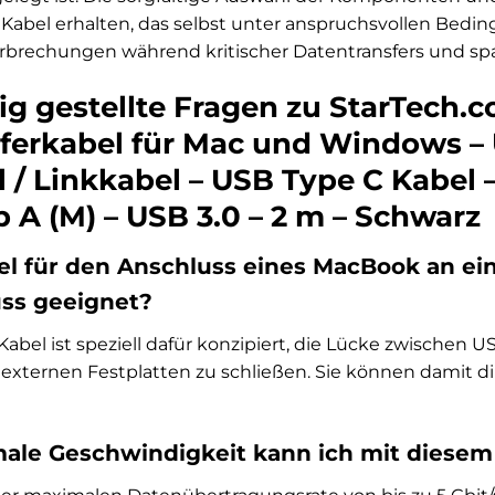
in Kabel erhalten, das selbst unter anspruchsvollen Bedi
rbrechungen während kritischer Datentransfers und spar
ig gestellte Fragen zu StarTech.
ferkabel für Mac und Windows – 
 / Linkkabel – USB Type C Kabel 
 A (M) – USB 3.0 – 2 m – Schwarz
bel für den Anschluss eines MacBook an ei
ss geeignet?
s Kabel ist speziell dafür konzipiert, die Lücke zwisch
 externen Festplatten zu schließen. Sie können damit d
le Geschwindigkeit kann ich mit diesem