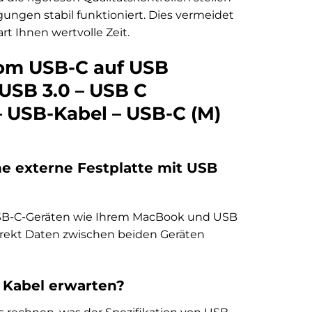
ngungen stabil funktioniert. Dies vermeidet
t Ihnen wertvolle Zeit.
com USB-C auf USB
USB 3.0 – USB C
– USB-Kabel – USB-C (M)
ne externe Festplatte mit USB
en USB-C-Geräten wie Ihrem MacBook und USB
irekt Daten zwischen beiden Geräten
 Kabel erwarten?