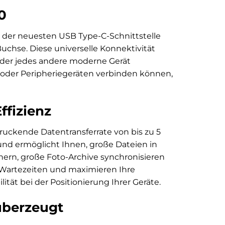
0
 der neuesten USB Type-C-Schnittstelle
Buchse. Diese universelle Konnektivität
 oder jedes andere moderne Gerät
s oder Peripheriegeräten verbinden können,
ffizienz
ndruckende Datentransferrate von bis zu 5
e und ermöglicht Ihnen, große Dateien in
ern, große Foto-Archive synchronisieren
 Wartezeiten und maximieren Ihre
lität bei der Positionierung Ihrer Geräte.
 überzeugt