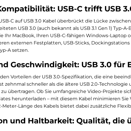
mpatibilität: USB-C trifft USB 3.
USB-C auf USB 3.0 Kabel überbrückt die Lücke zwischen
eiteten USB 3.0 (auch bekannt als USB 3.1 Gen 1) Typ-A-
s Sie Ihr MacBook, Ihren USB-C-fähigen Windows-Laptop
eren externen Festplatten, USB-Sticks, Dockingstation
yp-A setzen.
nd Geschwindigkeit: USB 3.0 für E
n den Vorteilen der USB 3.0-Spezifikation, die eine beei
 ist zehnmal schneller als die ältere USB 2.0-Technologi
zu übertragen. Ob Sie umfangreiche Video-Projekte sich
ates herunterladen – mit diesem Kabel minimieren Sie
2-Meter-Länge des Kabels bietet dabei zusätzliche Flexibi
n und Haltbarkeit: Qualität, die