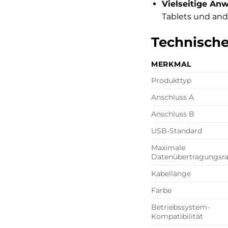
Vielseitige An
Tablets und and
Technische
MERKMAL
Produkttyp
Anschluss A
Anschluss B
USB-Standard
Maximale
Datenübertragungsra
Kabellänge
Farbe
Betriebssystem-
Kompatibilität