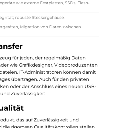
egeräte wie externe Festplatten, SSDs, Flash-
egrität; robuste Steckergehäuse.
ergeräten, Migration von Daten zwischen
ansfer
kzeug für jeden, der regelmäßig Daten
der wie Grafikdesigner, Videoproduzenten
dateien. IT-Administratoren können damit
ges übertragen. Auch für den privaten
heken oder der Anschluss eines neuen USB-
 und Zuverlässigkeit.
ualität
odukt, das auf Zuverlässigkeit und
die rigorosen Qualitätskontrollen stellen