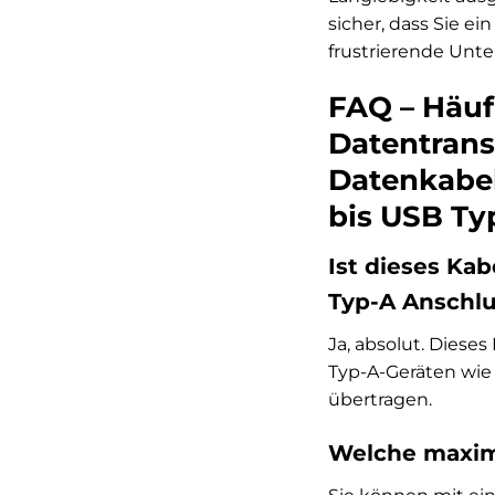
sicher, dass Sie e
frustrierende Unte
FAQ – Häuf
Datentrans
Datenkabel
bis USB Typ
Ist dieses Ka
Typ-A Anschlu
Ja, absolut. Diese
Typ-A-Geräten wie
übertragen.
Welche maxima