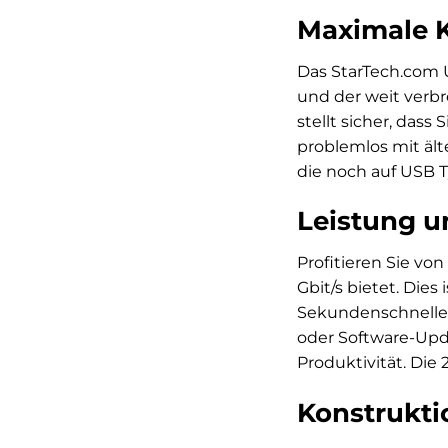
Maximale Ko
Das StarTech.com 
und der weit verbr
stellt sicher, das
problemlos mit ält
die noch auf USB T
Leistung u
Profitieren Sie vo
Gbit/s bietet. Dies
Sekundenschnelle 
oder Software-Upd
Produktivität. Die 
Konstruktio