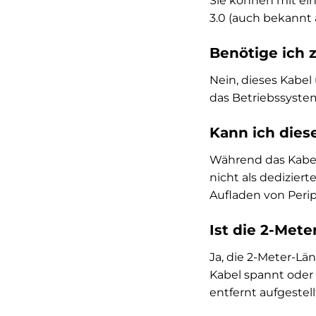
Sie können mit ein
3.0 (auch bekannt 
Benötige ich 
Nein, dieses Kabel
das Betriebssyste
Kann ich dies
Während das Kabel 
nicht als dedizier
Aufladen von Peri
Ist die 2-Met
Ja, die 2-Meter-Lä
Kabel spannt oder 
entfernt aufgeste