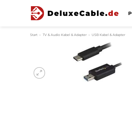
Zum
Inhalt
P
springen
Start
»
TV & Audio Kabel & Adapter
»
USB Kabel & Adapter