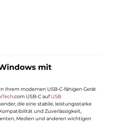
 Windows mit
chen Ihrem modernen USB-C-fähigen Gerät
arTech
.com USB-C auf
USB
nder, die eine stabile, leistungsstarke
ompatibilität und Zuverlässigkeit,
menten, Medien und anderen wichtigen