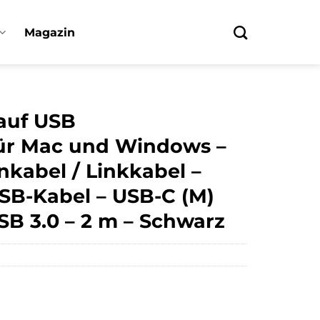
Magazin
auf USB
für Mac und Windows –
nkabel / Linkkabel –
SB-Kabel – USB-C (M)
SB 3.0 – 2 m – Schwarz