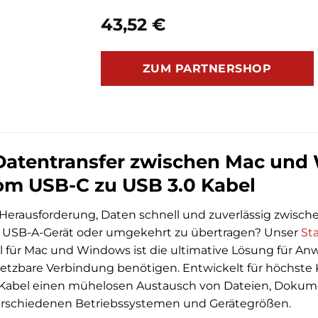
43,52
€
ZUM PARTNERSHOP
Datentransfer zwischen Mac und
om USB-C zu USB 3.0 Kabel
r Herausforderung, Daten schnell und zuverlässig zwis
 USB-A-Gerät oder umgekehrt zu übertragen? Unser
St
 für Mac und Windows ist die ultimative Lösung für Anwe
setzbare Verbindung benötigen. Entwickelt für höchste K
 Kabel einen mühelosen Austausch von Dateien, Doku
erschiedenen Betriebssystemen und Gerätegrößen.