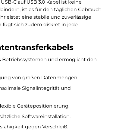
 USB-C auf USB 3.0 Kabel ist keine
indern, ist es für den täglichen Gebrauch
rleistet eine stabile und zuverlässige
fügt sich zudem diskret in jede
atentransferkabels
s Betriebssystemen und ermöglicht den
tragung von großen Datenmengen.
aximale Signalintegrität und
lexible Gerätepositionierung.
ätzliche Softwareinstallation.
sfähigkeit gegen Verschleiß.