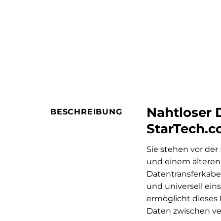
Nahtloser 
BESCHREIBUNG
StarTech.c
Sie stehen vor de
und einem älteren
Datentransferkabel
und universell ein
ermöglicht dieses
Daten zwischen v