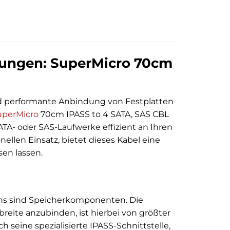
ösungen: SuperMicro 70cm
und performante Anbindung von Festplatten
uperMicro
70cm IPASS to 4 SATA, SAS CBL
TA- oder SAS-Laufwerke effizient an Ihren
nellen Einsatz, bietet dieses Kabel eine
sen lassen.
ns sind Speicherkomponenten. Die
reite anzubinden, ist hierbei von größter
seine spezialisierte IPASS-Schnittstelle,