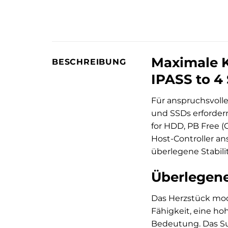
Maximale K
BESCHREIBUNG
IPASS to 4
Für anspruchsvoll
und SSDs erfordern
for HDD, PB Free (
Host-Controller an
überlegene Stabili
Überlegene
Das Herzstück mod
Fähigkeit, eine ho
Bedeutung. Das Sup