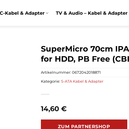
C-Kabel & Adapter
TV & Audio – Kabel & Adapter
SuperMicro 70cm IPA
for HDD, PB Free (CB
Artikelnummer:
0672042018871
Kategorie:
S-ATA Kabel & Adapter
14,60
€
ZUM PARTNERSHOP