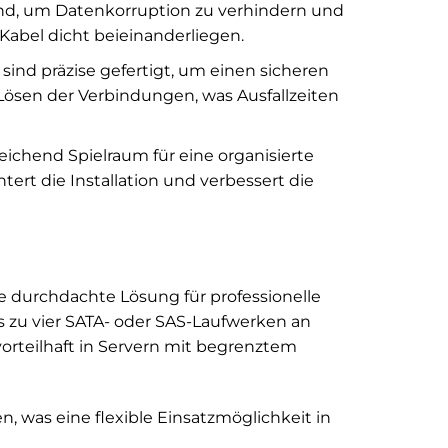
end, um Datenkorruption zu verhindern und
Kabel dicht beieinanderliegen.
ind präzise gefertigt, um einen sicheren
 Lösen der Verbindungen, was Ausfallzeiten
eichend Spielraum für eine organisierte
tert die Installation und verbessert die
ne durchdachte Lösung für professionelle
s zu vier SATA- oder SAS-Laufwerken an
 vorteilhaft in Servern mit begrenztem
 was eine flexible Einsatzmöglichkeit in