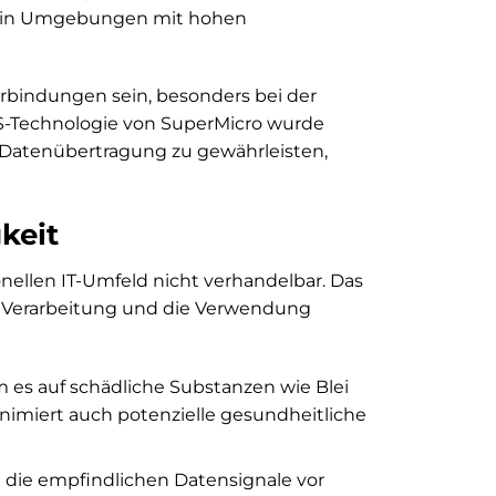
re in Umgebungen mit hohen
erbindungen sein, besonders bei der
SS-Technologie von SuperMicro wurde
e Datenübertragung zu gewährleisten,
keit
nellen IT-Umfeld nicht verhandelbar. Das
e Verarbeitung und die Verwendung
 es auf schädliche Substanzen wie Blei
inimiert auch potenzielle gesundheitliche
 die empfindlichen Datensignale vor