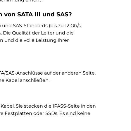
 von SATA III und SAS?
s) und SAS-Standards (bis zu 12 Gb/s,
Die Qualität der Leiter und die
n und die volle Leistung Ihrer
ATA/SAS-Anschlüsse auf der anderen Seite.
ne Kabel anschließen.
y-Kabel. Sie stecken die IPASS-Seite in den
e Festplatten oder SSDs. Es sind keine