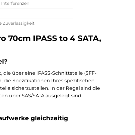
Interferenzen
e Zuverlässigkeit
ro 70cm IPASS to 4 SATA,
el?
 die über eine IPASS-Schnittstelle (SFF-
, die Spezifikationen Ihres spezifischen
lle sicherzustellen. In der Regel sind die
ten über SAS/SATA ausgelegt sind,
aufwerke gleichzeitig