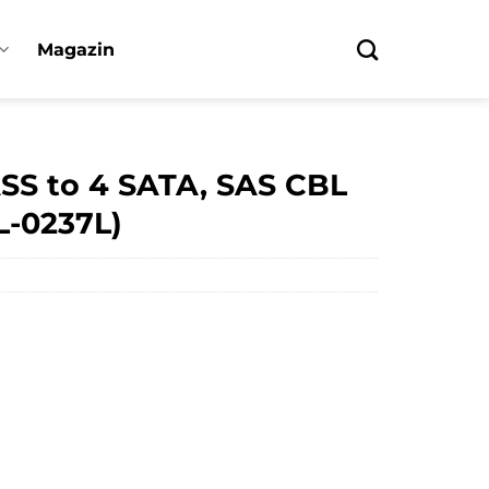
Magazin
SS to 4 SATA, SAS CBL
L-0237L)