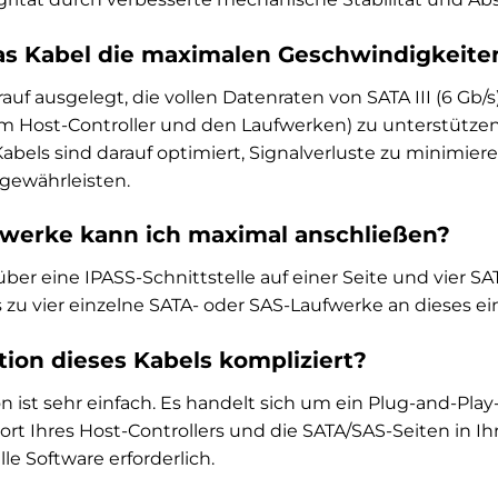
as Kabel die maximalen Geschwindigkeiten
arauf ausgelegt, die vollen Datenraten von SATA III (6 Gb/
 Host-Controller und den Laufwerken) zu unterstützen. 
abels sind darauf optimiert, Signalverluste zu minimiere
gewährleisten.
fwerke kann ich maximal anschließen?
über eine IPASS-Schnittstelle auf einer Seite und vier S
s zu vier einzelne SATA- oder SAS-Laufwerke an dieses ei
lation dieses Kabels kompliziert?
ion ist sehr einfach. Es handelt sich um ein Plug-and-Pla
t Ihres Host-Controllers und die SATA/SAS-Seiten in Ihr
lle Software erforderlich.