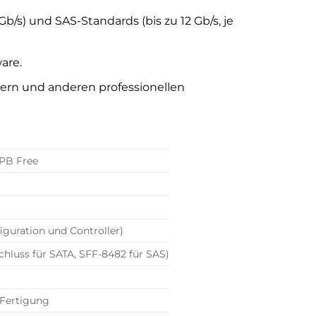
Gb/s) und SAS-Standards (bis zu 12 Gb/s, je
are.
vern und anderen professionellen
 PB Free
iguration und Controller)
hluss für SATA, SFF-8482 für SAS)
e Fertigung