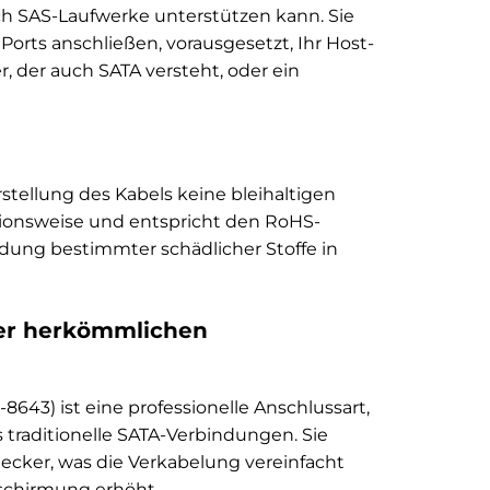
auch SAS-Laufwerke unterstützen kann. Sie
orts anschließen, vorausgesetzt, Ihr Host-
r, der auch SATA versteht, oder ein
erstellung des Kabels keine bleihaltigen
tionsweise und entspricht den RoHS-
endung bestimmter schädlicher Stoffe in
ber herkömmlichen
-8643) ist eine professionelle Anschlussart,
s traditionelle SATA-Verbindungen. Sie
ecker, was die Verkabelung vereinfacht
bschirmung erhöht.