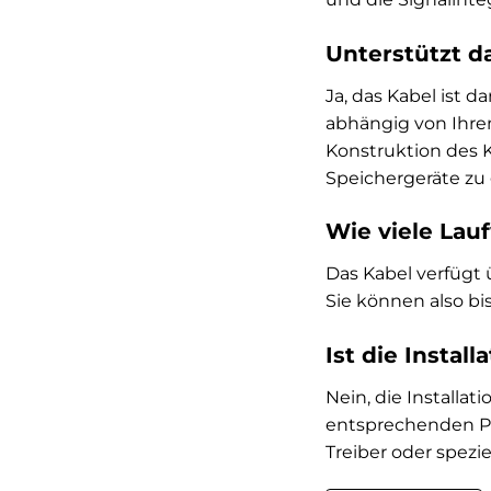
Unterstützt d
Ja, das Kabel ist d
abhängig von Ihrem
Konstruktion des K
Speichergeräte zu 
Wie viele Lau
Das Kabel verfügt 
Sie können also bi
Ist die Instal
Nein, die Installat
entsprechenden Por
Treiber oder spezie