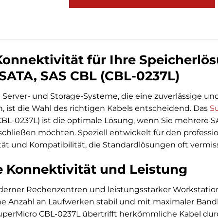
onnektivität für Ihre Speicherl
 SATA, SAS CBL (CBL-0237L)
e Server- und Storage-Systeme, die eine zuverlässige 
, ist die Wahl des richtigen Kabels entscheidend. Das
S
CBL-0237L) ist die optimale Lösung, wenn Sie mehrere SA
schließen möchten. Speziell entwickelt für den professio
tät und Kompatibilität, die Standardlösungen oft vermis
 Konnektivität und Leistung
erner Rechenzentren und leistungsstarker Workstatio
he Anzahl an Laufwerken stabil und mit maximaler Bandb
erMicro CBL-0237L übertrifft herkömmliche Kabel durch 