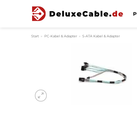
Zum
Inhalt
P
springen
Start
»
PC-Kabel & Adapter
»
S-ATA Kabel & Adapter