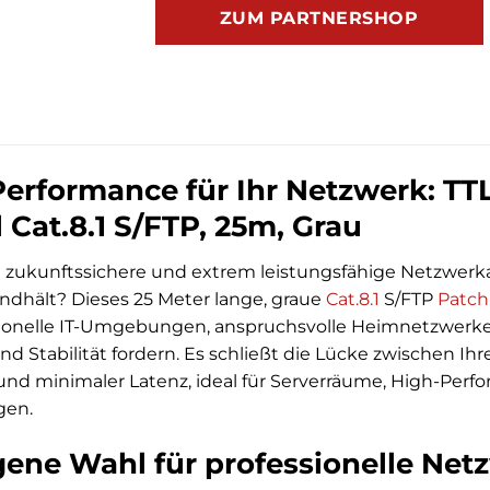
ZUM PARTNERSHOP
erformance für Ihr Netzwerk: TT
 Cat.8.1 S/FTP, 25m, Grau
e zukunftssichere und extrem leistungsfähige Netzwerk
hält? Dieses 25 Meter lange, graue
Cat.8.1
S/FTP
Patch
sionelle IT-Umgebungen, anspruchsvolle Heimnetzwerke
nd Stabilität fordern. Es schließt die Lücke zwischen
 und minimaler Latenz, ideal für Serverräume, High-Pe
gen.
gene Wahl für professionelle Ne