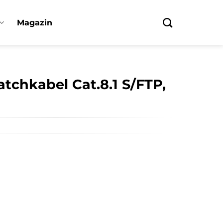
Magazin
tchkabel Cat.8.1 S/FTP,