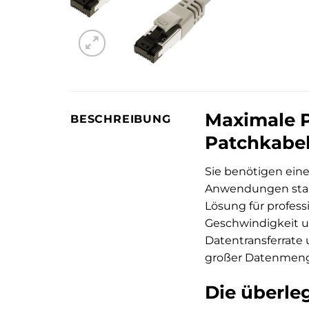
Maximale P
BESCHREIBUNG
Patchkabel
Sie benötigen ein
Anwendungen stand
Lösung für profes
Geschwindigkeit u
Datentransferrate
großer Datenmen
Die überle