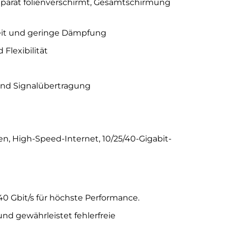
separat folienverschirmt, Gesamtschirmung
gkeit und geringe Dämpfung
Flexibilität
und Signalübertragung
n, High-Speed-Internet, 10/25/40-Gigabit-
0 Gbit/s für höchste Performance.
nd gewährleistet fehlerfreie