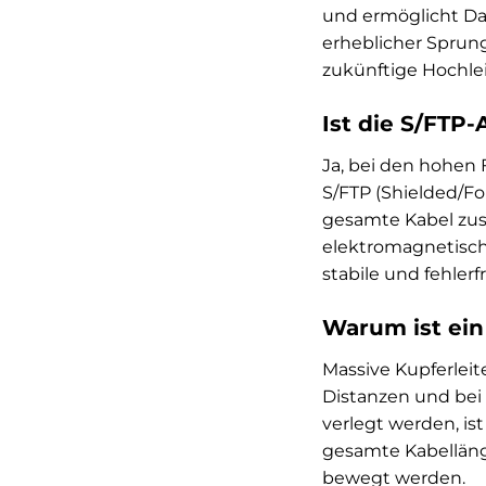
und ermöglicht Dat
erheblicher Sprung
zukünftige Hochle
Ist die S/FTP
Ja, bei den hohen 
S/FTP (Shielded/Fo
gesamte Kabel zus
elektromagnetisch
stabile und fehle
Warum ist ein 
Massive Kupferleit
Distanzen und bei 
verlegt werden, ist
gesamte Kabellänge
bewegt werden.