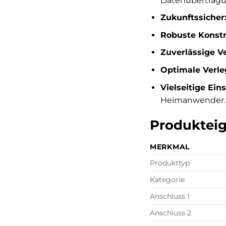
Datenübertragu
Zukunftssicher
Robuste Konstr
Zuverlässige V
Optimale Verle
Vielseitige Ein
Heimanwender.
Produkteig
MERKMAL
Produkttyp
Kategorie
Anschluss 1
Anschluss 2