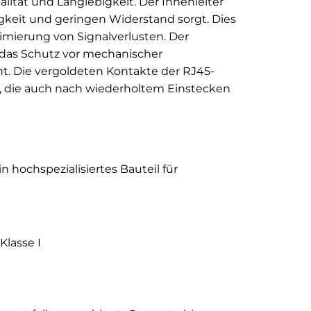
lität und Langlebigkeit. Der Innenleiter
gkeit und geringen Widerstand sorgt. Dies
imierung von Signalverlusten. Der
, das Schutz vor mechanischer
t. Die vergoldeten Kontakte der RJ45-
, die auch nach wiederholtem Einstecken
n hochspezialisiertes Bauteil für
Klasse I