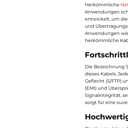
Herkömmliche
Ne
Anwendungen schne
entwickelt, um die
und Übertragungsge
Anwendungen wie 8
herkömmliche Kab
Fortschrit
Die Bezeichnung S
dieses Kabels. Jed
Geflecht (S/FTP) 
(EMI) und Überspr
Signalintegrität, 
sorgt für eine zuv
Hochwertig