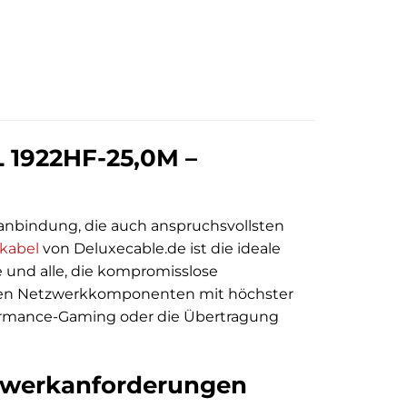
L 1922HF-25,0M –
anbindung, die auch anspruchsvollsten
kabel
von Deluxecable.de ist die ideale
 und alle, die kompromisslose
 Ihren Netzwerkkomponenten mit höchster
rformance-Gaming oder die Übertragung
tzwerkanforderungen