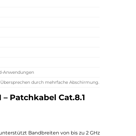
eed-Anwendungen
 Übersprechen durch mehrfache Abschirmung.
 – Patchkabel Cat.8.1
 unterstützt Bandbreiten von bis zu 2 GHz