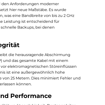
d den Anforderungen moderner
etzt hier neue Maßstäbe. Es wurde
en, was eine Bandbreite von bis zu 2 GHz
e Leistung ist entscheidend für
 schnelle Backups, bei denen
grität
hreibt die herausragende Abschirmung
UTP) und das gesamte Kabel mit einem
 vor elektromagnetischen Störeinflüssen
nis ist eine außergewöhnlich hohe
e von 25 Metern. Dies minimiert Fehler und
verlassen können.
 und Performance