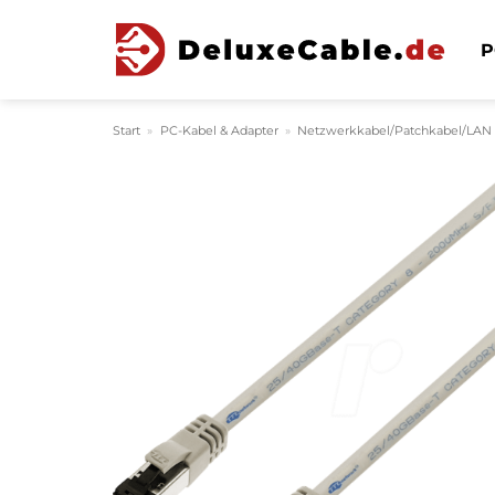
Zum
Inhalt
P
springen
Start
»
PC-Kabel & Adapter
»
Netzwerkkabel/Patchkabel/LAN