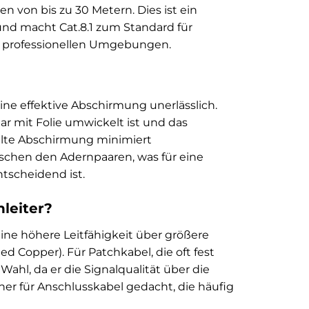
 von bis zu 30 Metern. Dies ist ein
und macht Cat.8.1 zum Standard für
d professionellen Umgebungen.
eine effektive Abschirmung unerlässlich.
ar mit Folie umwickelt ist und das
elte Abschirmung minimiert
schen den Adernpaaren, was für eine
tscheidend ist.
nleiter?
ine höhere Leitfähigkeit über größere
d Copper). Für Patchkabel, die oft fest
Wahl, da er die Signalqualität über die
eher für Anschlusskabel gedacht, die häufig