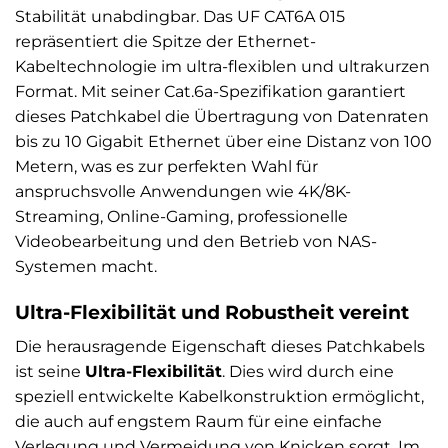
Stabilität unabdingbar. Das UF CAT6A 015
repräsentiert die Spitze der Ethernet-
Kabeltechnologie im ultra-flexiblen und ultrakurzen
Format. Mit seiner Cat.6a-Spezifikation garantiert
dieses Patchkabel die Übertragung von Datenraten
bis zu 10 Gigabit Ethernet über eine Distanz von 100
Metern, was es zur perfekten Wahl für
anspruchsvolle Anwendungen wie 4K/8K-
Streaming, Online-Gaming, professionelle
Videobearbeitung und den Betrieb von NAS-
Systemen macht.
Ultra-Flexibilität und Robustheit vereint
Die herausragende Eigenschaft dieses Patchkabels
ist seine
Ultra-Flexibilität
. Dies wird durch eine
speziell entwickelte Kabelkonstruktion ermöglicht,
die auch auf engstem Raum für eine einfache
Verlegung und Vermeidung von Knicken sorgt. Im