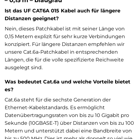
– 0,15 m – blaugrau
Ist das UF CAT6A 015 Kabel auch für längere
Distanzen geeignet?
Nein, dieses Patchkabel ist mit seiner Länge von
0,15 Metern explizit für sehr kurze Verbindungen
konzipiert. Für längere Distanzen empfehlen wir
unsere Cat.6a-Patchkabel in entsprechenden
Längen, die für die volle spezifizierte Reichweite
ausgelegt sind.
Was bedeutet Cat.6a und welche Vorteile bietet
es?
Cat.6a steht für die sechste Generation der
Ethernet-Kabelstandards. Es ermöglicht
Datenübertragungsraten von bis zu 10 Gigabit pro
Sekunde (10GBASE-T) über Distanzen von bis zu 100
Metern und unterstützt dabei eine Bandbreite von
bis zu 500 MHz. Dies ist mehr als doppelt so viel wie