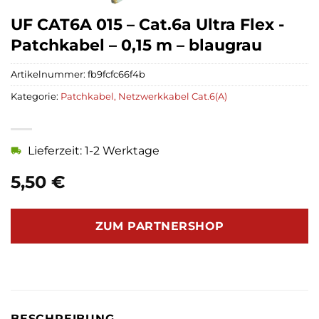
UF CAT6A 015 – Cat.6a Ultra Flex -
Patchkabel – 0,15 m – blaugrau
Artikelnummer:
fb9fcfc66f4b
Kategorie:
Patchkabel, Netzwerkkabel Cat.6(A)
Lieferzeit: 1-2 Werktage
5,50
€
ZUM PARTNERSHOP
BESCHREIBUNG